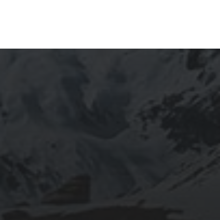
ARCHIVES
mars 2026
février 2026
décembre 2025
septembre 2024
août 2024
CATÉGORIES