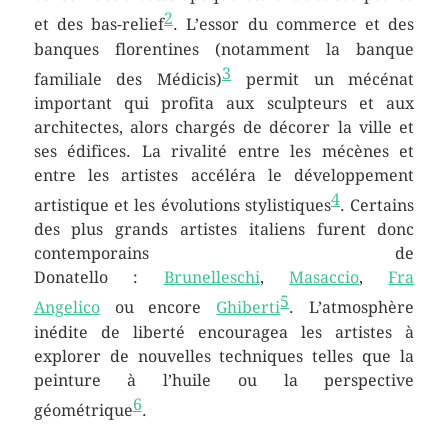
2
et des bas-relief
. L’essor du commerce et des
banques florentines (notamment la banque
3
familiale des Médicis)
permit un mécénat
important qui profita aux sculpteurs et aux
architectes, alors chargés de décorer la ville et
ses édifices. La rivalité entre les mécènes et
entre les artistes accéléra le développement
4
artistique et les évolutions stylistiques
. Certains
des plus grands artistes italiens furent donc
contemporains de
Donatello :
Brunelleschi
,
Masaccio
,
Fra
5
Angelico
ou encore
Ghiberti
. L’atmosphère
inédite de liberté encouragea les artistes à
explorer de nouvelles techniques telles que la
peinture à l’huile ou la perspective
6
géométrique
.