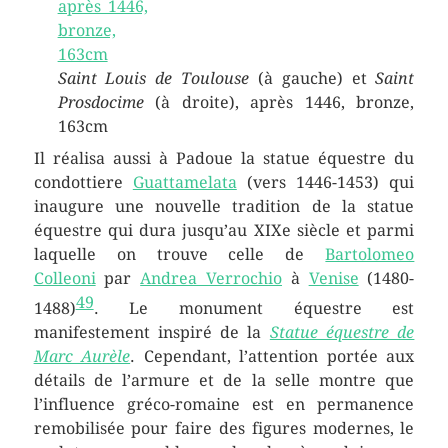
Saint Louis de Toulouse
(à gauche) et
Saint
Prosdocime
(à droite), après 1446, bronze,
163cm
Il réalisa aussi à Padoue la statue équestre du
condottiere
Guattamelata
(vers 1446-1453) qui
inaugure une nouvelle tradition de la statue
équestre qui dura jusqu’au XIXe siècle et parmi
laquelle on trouve celle de
Bartolomeo
Colleoni
par
Andrea Verrochio
à
Venise
(1480-
49
1488)
. Le monument équestre est
manifestement inspiré de la
Statue équestre de
Marc Aurèle
. Cependant, l’attention portée aux
détails de l’armure et de la selle montre que
l’influence gréco-romaine est en permanence
remobilisée pour faire des figures modernes, le