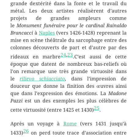
grande dextérité dans la fonte et le travail du
métal. Les deux artistes réalisèrent d’autres
projets de grandes ampleurs comme
le
Monument funéraire pour le cardinal Rainaldo
Brancacci
à
Naples
(vers 1426-1428) reprenant la
mise en scène théâtrale du sarcophage entre des
colonnes découverts de part et d’autre par des
24
,
23
rideaux en marbre
.C’est aussi de cette
époque que datent de nombreux bas-reliefs où
l’on remarque une très grande virtuosité dans
le
rilievo schiacciato
, dans l’impression de
douceur que donne la finition des œuvres ainsi
que dans l’expression des émotions. La
Madone
Pazzi
est un des exemples les plus célèbres de
25
cette virtuosité (entre 1425 et 1430)
.
Après un voyage à
Rome
(vers 1431 jusqu’à
26
1433)
on perd toute trace d’association entre