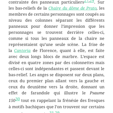
27
,
29
contrainte des panneaux particuliers
. Sur
les bas-reliefs de la
Chaire du dôme de Prato
,
les
membres de certains personnages sont coupés au
niveau des colonnes séparant les différents
panneaux pour donner l’impression que les
personnages se trouvent derrière celles-ci,
comme si tous les panneaux de la chaire ne
représentaient qu’une seule scène. La frise de
la
Cantoria
de Florence, quant à elle, est faite
avec deux longs blocs de marbre. L’espace est
divisé en quatre zones par des colonnettes mais
celles-ci sont indépendantes et passent devant le
bas-relief. Les anges se disposent sur deux plans,
ceux du premier plan allant vers la gauche et
ceux du deuxième vers la droite, donnant un
effet de farandole qui illustre le
Psaume
30
150
tout en rappelant la frénésie des fresques
à motifs bachiques que l’on trouvent sur certains
31
,
29