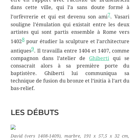
dans cette ville, qui l’a sans doute formé à
7
l’orfèvrerie et qui est devenu son ami
. Vasari
souligne l’émulation qui existait entre les deux
artistes qui sont partis ensemble à Rome vers
8
1402
pour étudier la sculpture et l’architecture
9
antiques
. Il travailla entre 1404 et 1407, comme
compagnon dans l’atelier de
Ghiberti
qui se
consacrait alors à sa première porte du
baptistère. Ghiberti lui communiqua sa
technique de fusion du bronze et l’initia à l’art du
bas-relief.
LES DÉBUTS
David
(vers 1408-1409), marbre, 191 x 57,5 x 32 cm,