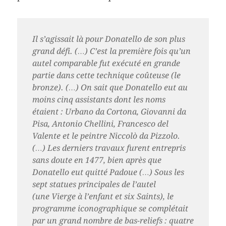
Il s’agissait là pour Donatello de son plus
grand défi. (…) C’est la première fois qu’un
autel comparable fut exécuté en grande
partie dans cette technique coûteuse (le
bronze). (…) On sait que Donatello eut au
moins cinq assistants dont les noms
étaient : Urbano da Cortona, Giovanni da
Pisa, Antonio Chellini, Francesco del
Valente et le peintre Niccolò da Pizzolo.
(…) Les derniers travaux furent entrepris
sans doute en 1477, bien après que
Donatello eut quitté Padoue (…) Sous les
sept statues principales de l’autel
(une
Vierge à l’enfant
et six
Saints
), le
programme iconographique se complétait
par un grand nombre de bas-reliefs : quatre