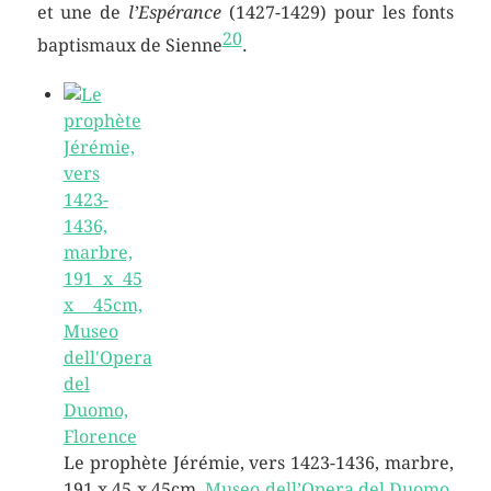
et une de
l’Espérance
(1427-1429) pour les fonts
20
baptismaux de Sienne
.
Le prophète Jérémie, vers 1423-1436, marbre,
191 x 45 x 45cm,
Museo dell’Opera del Duomo
,