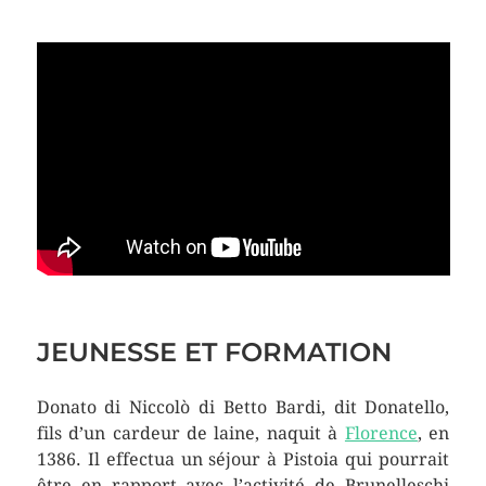
JEUNESSE ET FORMATION
Donato di Niccolò di Betto Bardi, dit Donatello,
fils d’un cardeur de laine, naquit à
Florence
, en
1386. Il effectua un séjour à Pistoia qui pourrait
être en rapport avec l’activité de Brunelleschi