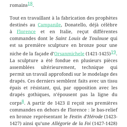
18
romains
.
Tout en travaillant à la fabrication des prophètes
destinés au
Campanile
, Donatello, déjà célèbre
à
Florence
et en Italie, reçut différentes
commandes dont le
Saint Louis de Toulouse
qui
est sa première sculpture en bronze pour une
19
niche de la façade d’
Orsanmichele
(1421-1425)
.
La sculpture a été fondue en plusieurs pièces
assemblées ultérieurement, technique qui
permit un travail approfondi sur le modelage des
drapés. Ces derniers semblent faits avec un tissu
épais et résistant, qui, par opposition avec les
drapés gothiques, n’épousent pas la ligne du
8
corps
. A partir de 1423 il reçoit ses premières
commandes en dehors de Florence : le bas-relief
en bronze représentant le
Festin d’Hérode
(1423-
1427) ainsi qu’une
Allégorie de la Foi
(1427-1428)