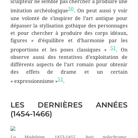
sculpteur ne semble pas chercher à produire une
50
imitation archéologique
. On peut aussi y voir
une volonté de s’inspirer de l’art antique pour
dépasser la stylisation gothique des personnages
et pour chercher à produire des corps idéaux,
figures « d’équilibre et d’harmonie par les
51
proportions et les poses classiques »
. On
observe aussi des tentatives d’exploitation de
différents aspects de l’art romain pour obtenir
des effets de drame et un certain
51
« expressionnisme »
.
LES DERNIÈRES ANNÉES
(1454-1466)
La Madeleine,
1453-1455, bois polychrome,