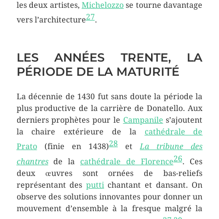
les deux artistes,
Michelozzo
se tourne davantage
27
vers l’architecture
.
LES ANNÉES TRENTE, LA
PÉRIODE DE LA MATURITÉ
La décennie de 1430 fut sans doute la période la
plus productive de la carrière de Donatello. Aux
derniers prophètes pour le
Campanile
s’ajoutent
la chaire extérieure de la
cathédrale de
28
Prato
(finie en 1438)
et
La tribune des
26
chantres
de la
cathédrale de Florence
. Ces
deux œuvres sont ornées de bas-reliefs
représentant des
putti
chantant et dansant. On
observe des solutions innovantes pour donner un
mouvement d’ensemble à la fresque malgré la