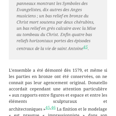
panneaux montrant les Symboles des
Evangelistes, dix autres des Anges
musiciens ; un bas relief en bronze du
Christ mort soutenu par deux chérubins,
un bas relief en grès calcaire avec la Mise
au tombeau du Christ. Enfin quatre bas
reliefs horizontaux portes des épisodes
45
centraux de la vie de saint Antoine
.
L’ensemble a été démonté dès 1579, et même si
les parties en bronze ont été conservées, on ne
connait pas leur agencement original. Donatello
accordait cependant une attention particulière
« aux rapports entre figures et espace et entre les
éléments sculpturaux et
45
,
46
architectoniques »
La finition et le modelage
« est presque « impressionniste » dans son