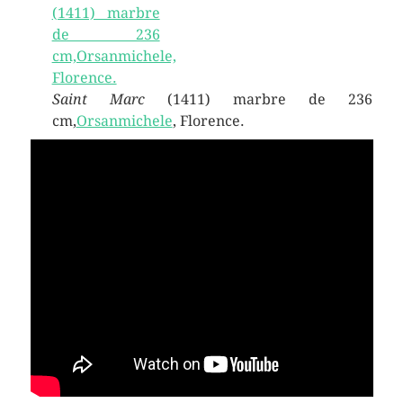
Saint Marc
(1411) marbre de 236
cm,
Orsanmichele
, Florence.