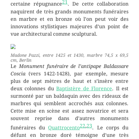
21
certaine répugnance
. De cette collaboration
naquirent de très grands monuments funéraires
en marbre et en bronze où l’on peut voir des
innovations stylistiques majeures d’un point de
vue architectural comme sculptural.
Madone Pazzi
, entre 1425 et 1430, marbre 74,5 x 69,5
cm, Berlin
Le
Monument funéraire de l’antipape Baldassare
Coscia
(vers 1422-1428), par exemple, mesure
plus de sept mètres de haut et s’insère entre
deux colonnes du
Baptistère de Florence
. Il est
surmonté par un baldaquin avec des rideaux de
marbres qui semblent accrochés aux colonnes.
Cette mise en scène est assez novatrice et sera
souvent reprise dans d’autres monuments
22
,
23
funéraires du
Quattrocento
. Le corps du
défunt en bronze doré témoigne d’une très