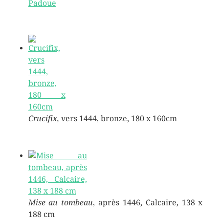
Padoue
Crucifix,
vers 1444, bronze, 180 x 160cm
Mise au tombeau
, après 1446, Calcaire, 138 x
188 cm