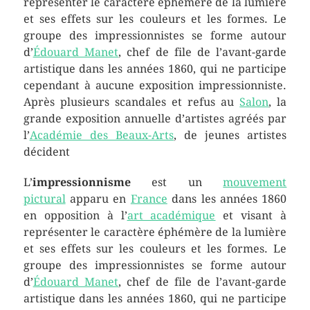
représenter le caractère éphémère de la lumière
et ses effets sur les couleurs et les formes. Le
groupe des impressionnistes se forme autour
d’
Édouard Manet
, chef de file de l’avant-garde
artistique dans les années 1860, qui ne participe
cependant à aucune exposition impressionniste.
Après plusieurs scandales et refus au
Salon
, la
grande exposition annuelle d’artistes agréés par
l’
Académie des Beaux-Arts
, de jeunes artistes
décident
L’
impressionnisme
est un
mouvement
pictural
apparu en
France
dans les années 1860
en opposition à l’
art académique
et visant à
représenter le caractère éphémère de la lumière
et ses effets sur les couleurs et les formes. Le
groupe des impressionnistes se forme autour
d’
Édouard Manet
, chef de file de l’avant-garde
artistique dans les années 1860, qui ne participe