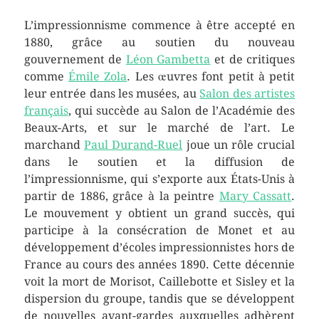
L’impressionnisme commence à être accepté en
1880, grâce au soutien du nouveau
gouvernement de
Léon Gambetta
et de critiques
comme
Émile Zola
. Les œuvres font petit à petit
leur entrée dans les musées, au
Salon des artistes
français
, qui succède au Salon de l’Académie des
Beaux-Arts, et sur le marché de l’art. Le
marchand
Paul Durand-Ruel
joue un rôle crucial
dans le soutien et la diffusion de
l’impressionnisme, qui s’exporte aux États-Unis à
partir de 1886, grâce à la peintre
Mary Cassatt
.
Le mouvement y obtient un grand succès, qui
participe à la consécration de Monet et au
développement d’écoles impressionnistes hors de
France au cours des années 1890. Cette décennie
voit la mort de Morisot, Caillebotte et Sisley et la
dispersion du groupe, tandis que se développent
de nouvelles avant-gardes auxquelles adhèrent