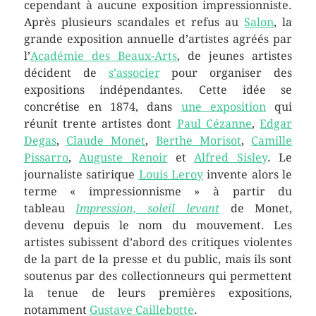
cependant à aucune exposition impressionniste.
Après plusieurs scandales et refus au
Salon
, la
grande exposition annuelle d’artistes agréés par
l’
Académie des Beaux-Arts
, de jeunes artistes
décident de
s’associer
pour organiser des
expositions indépendantes. Cette idée se
concrétise en 1874, dans
une exposition
qui
réunit trente artistes dont
Paul Cézanne
,
Edgar
Degas
,
Claude Monet
,
Berthe Morisot
,
Camille
Pissarro
,
Auguste Renoir
et
Alfred Sisley
. Le
journaliste satirique
Louis Leroy
invente alors le
terme « impressionnisme » à partir du
tableau
Impression, soleil levant
de Monet,
devenu depuis le nom du mouvement. Les
artistes subissent d’abord des critiques violentes
de la part de la presse et du public, mais ils sont
soutenus par des collectionneurs qui permettent
la tenue de leurs premières expositions,
notamment
Gustave Caillebotte
.