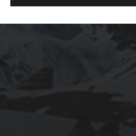
ARCHIVES
mars 2026
février 2026
décembre 2025
septembre 2024
août 2024
CATÉGORIES