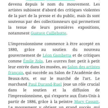
devenu depuis le nom du mouvement. Les
artistes subissent d’abord des critiques violentes
de la part de la presse et du public, mais ils sont
soutenus par des collectionneurs qui permettent
la tenue de leurs premières expositions,
notamment
Gustave Caillebotte
.
L’impressionnisme commence à être accepté en
1880, grâce au soutien du nouveau
gouvernement de
Léon Gambetta
et de critiques
comme
Émile Zola
. Les œuvres font petit à petit
leur entrée dans les musées, au
Salon des artistes
français
, qui succède au Salon de l’Académie des
Beaux-Arts, et sur le marché de l’art. Le
marchand
Paul Durand-Ruel
joue un rôle crucial
dans le soutien et la diffusion de
l’impressionnisme, qui s’exporte aux États-Unis à
partir de 1886, grâce à la peintre
Mary Cassatt
.
Le mouvement y obtient un grand succès, qui