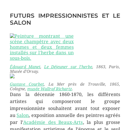
FUTURS IMPRESSIONNISTES ET LE
SALON
Édouard Manet
,
Le Déjeuner sur l’herbe
, 1863, Paris,
Musée d’Orsay.
Gustave Courbet
,
La Mer près de Trouville
, 1865,
Cologne,
musée Wallraf Richartz
.
Dans la décennie 1860-1870, les différents
artistes qui composeront le groupe
impressionniste souhaitent avant tout exposer
au
Salon
, exposition annuelle des peintres agréés
par l’
Académie des Beaux-Arts
, la plus grosse
manifestation artistique de l’époque et le seul