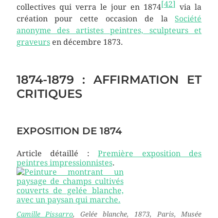
[
42
]
collectives qui verra le jour en 1874
via la
création pour cette occasion de la
Société
anonyme des artistes peintres, sculpteurs et
graveurs
en décembre 1873.
1874-1879 : AFFIRMATION ET
CRITIQUES
EXPOSITION DE 1874
Article détaillé :
Première exposition des
peintres impressionnistes
.
Camille Pissarro
,
Gelée blanche
, 1873, Paris, Musée