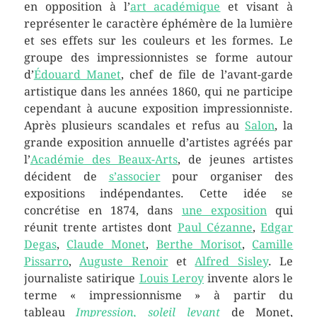
en opposition à l’
art académique
et visant à
représenter le caractère éphémère de la lumière
et ses effets sur les couleurs et les formes. Le
groupe des impressionnistes se forme autour
d’
Édouard Manet
, chef de file de l’avant-garde
artistique dans les années 1860, qui ne participe
cependant à aucune exposition impressionniste.
Après plusieurs scandales et refus au
Salon
, la
grande exposition annuelle d’artistes agréés par
l’
Académie des Beaux-Arts
, de jeunes artistes
décident de
s’associer
pour organiser des
expositions indépendantes. Cette idée se
concrétise en 1874, dans
une exposition
qui
réunit trente artistes dont
Paul Cézanne
,
Edgar
Degas
,
Claude Monet
,
Berthe Morisot
,
Camille
Pissarro
,
Auguste Renoir
et
Alfred Sisley
. Le
journaliste satirique
Louis Leroy
invente alors le
terme « impressionnisme » à partir du
tableau
Impression, soleil levant
de Monet,