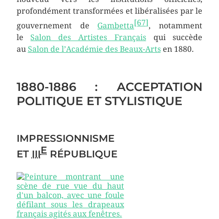
profondément transformées et libéralisées par le
[
67
]
gouvernement de
Gambetta
, notamment
le
Salon des Artistes Français
qui succède
au
Salon de l’Académie des Beaux-Arts
en 1880.
1880-1886 : ACCEPTATION
POLITIQUE ET STYLISTIQUE
IMPRESSIONNISME
E
ET
III
RÉPUBLIQUE