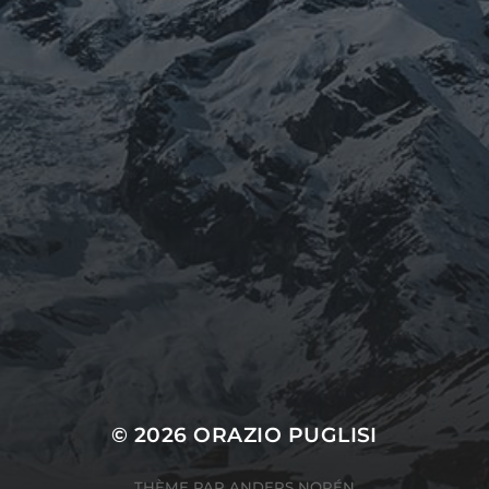
© 2026
ORAZIO PUGLISI
THÈME PAR
ANDERS NORÉN