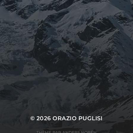
© 2026
ORAZIO PUGLISI
THÈME PAR
ANDERS NORÉN