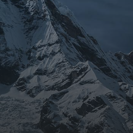
ARCHIVES
mars 2026
février 2026
décembre 2025
septembre 2024
août 2024
CATÉGORIES
Conférences
conférences échecs
Echecs