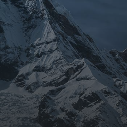
ARCHIVES
mars 2026
février 2026
décembre 2025
septembre 2024
août 2024
CATÉGORIES
Conférences
conférences échecs
Echecs