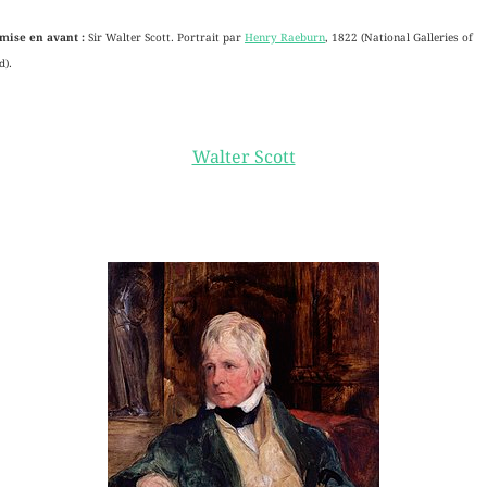
mise en avant :
Sir Walter Scott.
Portrait par
Henry Raeburn
, 1822 (National Galleries of
d).
Walter Scott