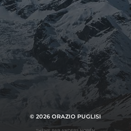
© 2026
ORAZIO PUGLISI
THÈME PAR
ANDERS NORÉN