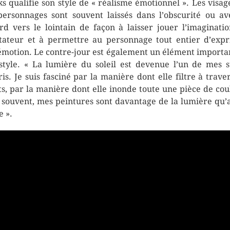
s qualifie son style de « réalisme émotionnel ». Les visag
personnages sont souvent laissés dans l’obscurité ou av
rd vers le lointain de façon à laisser jouer l’imaginati
tateur et à permettre au personnage tout entier d’exp
émotion. Le contre-jour est également un élément importa
style. « La lumière du soleil est devenue l’un de mes s
ris. Je suis fasciné par la manière dont elle filtre à traver
ts, par la manière dont elle inonde toute une pièce de cou
 souvent, mes peintures sont davantage de la lumière qu’
e ».