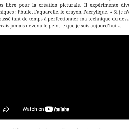
s libre pour la création picturale. Il expérimente div
iques : l’huile, l’aquarelle, le crayon, l’acrylique. « Si je n
passé tant de temps à perfectionner ma technique du dessi
erais jamais devenu le peintre que je suis aujourd’hui ».