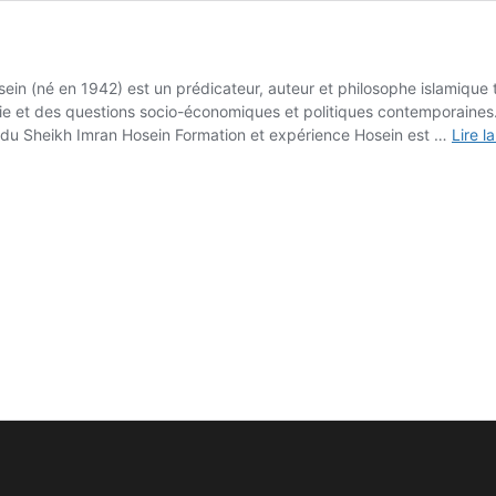
n (né en 1942) est un prédicateur, auteur et philosophe islamique tri
ie et des questions socio-économiques et politiques contemporaines. 
e du Sheikh Imran Hosein Formation et expérience Hosein est …
Lire l