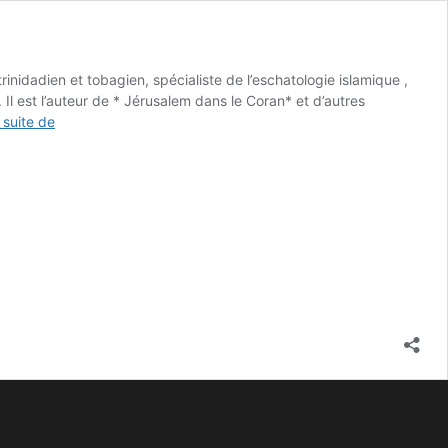
nidadien et tobagien, spécialiste de l’eschatologie islamique ,
Il est l’auteur de * Jérusalem dans le Coran* et d’autres
a suite de