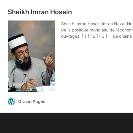
Sheikh Imran Hosein
Sheikh Imran Hosein Imran Nazar Hosei
de la politique mondiale, de l’économ
ouvrages. [ 1 ] [ 2 ] [ 3 ] La chain
Orazio Puglisi