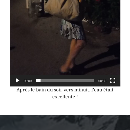
00:00
00:36
Après le bain du soir vers minuit, l’eau était
excellente !