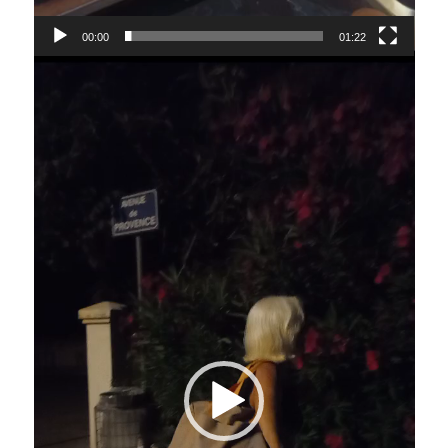
00:00
01:22
Lecteur
vidéo