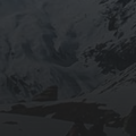
ARCHIVES
mars 2026
février 2026
décembre 2025
septembre 2024
août 2024
CATÉGORIES
Conférences
conférences échecs
Echecs
Echecs et Entreprise