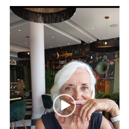
Lecteur
vidéo