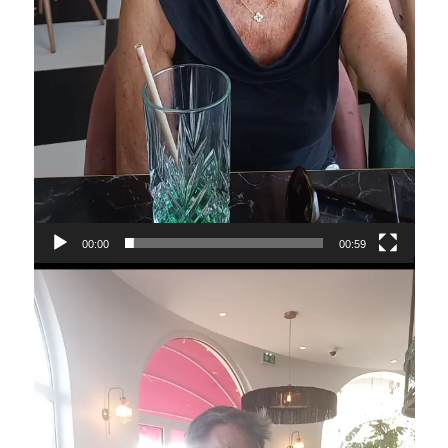
00:00
00:59
Lecteur
vidéo