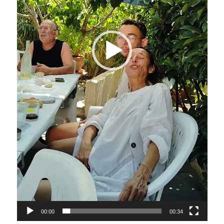
00:00
00:34