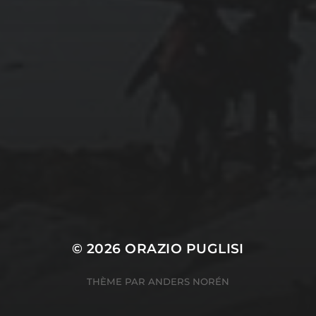
CATÉGORIES
Conférences
conférences échecs
Echecs
Echecs et Entreprise
Non classé
Personnages illustres inconnus
© 2026
ORAZIO PUGLISI
THÈME PAR
ANDERS NORÉN