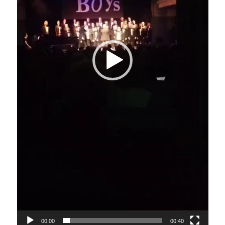
00:00
00:40