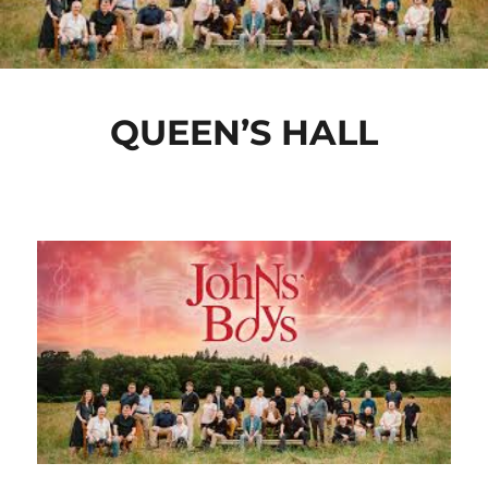
QUEEN’S HALL