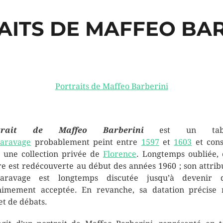
AITS DE MAFFEO BAR
Portraits de Maffeo Barberini
trait de Maffeo Barberini
est un tabl
aravage
probablement peint entre
1597
et
1603
et con
 une collection privée de
Florence
. Longtemps oubliée, 
e est redécouverte au début des années 1960 ; son attrib
aravage est longtemps discutée jusqu’à devenir q
imement acceptée. En revanche, sa datation précise 
jet de débats.