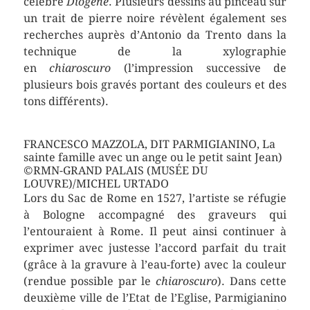
célèbre
Diogène
. Plusieurs dessins au pinceau sur
un trait de pierre noire révèlent également ses
recherches auprès d’Antonio da Trento dans la
technique de la xylographie
en
chiaroscuro
(l’impression successive de
plusieurs bois gravés portant des couleurs et des
tons différents).
FRANCESCO MAZZOLA, DIT PARMIGIANINO, La
sainte famille avec un ange ou le petit saint Jean)
©RMN-GRAND PALAIS (MUSÉE DU
LOUVRE)/MICHEL URTADO
Lors du Sac de Rome en 1527, l’artiste se réfugie
à Bologne accompagné des graveurs qui
l’entouraient à Rome. Il peut ainsi continuer à
exprimer avec justesse l’accord parfait du trait
(grâce à la gravure à l’eau-forte) avec la couleur
(rendue possible par le
chiaroscuro
). Dans cette
deuxième ville de l’Etat de l’Eglise, Parmigianino