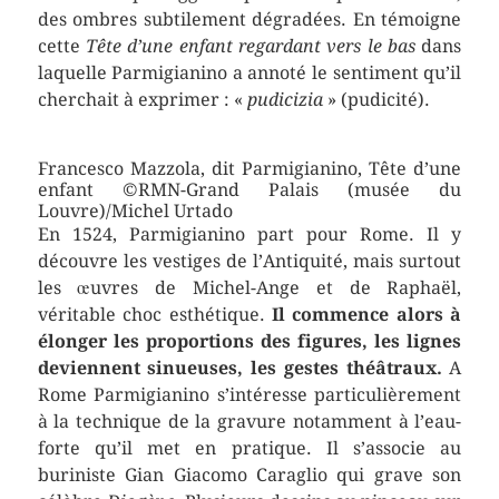
des ombres subtilement dégradées. En témoigne
cette
Tête d’une enfant regardant vers le bas
dans
laquelle Parmigianino a annoté le sentiment qu’il
cherchait à exprimer : «
pudicizia
» (pudicité).
Francesco Mazzola, dit Parmigianino, Tête d’une
enfant ©RMN-Grand Palais (musée du
Louvre)/Michel Urtado
En 1524, Parmigianino part pour Rome. Il y
découvre les vestiges de l’Antiquité, mais surtout
les œuvres de Michel-Ange et de Raphaël,
véritable choc esthétique.
Il commence alors à
élonger les proportions des figures, les lignes
deviennent sinueuses, les gestes théâtraux.
A
Rome Parmigianino s’intéresse particulièrement
à la technique de la gravure notamment à l’eau-
forte qu’il met en pratique. Il s’associe au
buriniste Gian Giacomo Caraglio qui grave son