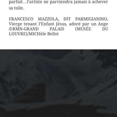
parfait…l’artiste ne parviendra jamais à achever
sa toile.
FRANCESCO MAZZOLA, DIT PARMIGIANINO,
Vierge tenant l’Enfant Jésus, adoré par un Ange
©RMN-GRAND PALAIS (MUSÉE DU
LOUVRE)/MICHèle Bellot
ARCHIVES
mars 2026
février 2026
décembre 2025
septembre 2024
août 2024