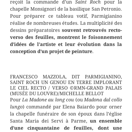
reçoit la commande d’un
Saint Roch
pour la
chapelle Monsignori de la basilique San Petronio.
Pour préparer ce tableau votif, Parmigianino
réalise de nombreuses études. La multiplicité des
dessins préparatoires
souvent retrouvés recto-
verso des feuilles, montrent le foisonnement
d’idées de l’artiste et leur évolution dans la
conception d’un projet de peinture
.
FRANCESCO MAZZOLA, DIT PARMIGIANINO,
SAINT ROCH UN GENOU EN TERRE IMPLORANT
LE CIEL RECTO / VERSO ©RMN-GRAND PALAIS
(MUSÉE DU LOUVRE)/MICHELLE BELLOT
Pour
La Madone au long cou
(ou
Madona dal collo
lungo
) commandé par Elena Baiardo pour orner
la chapelle funéraire de son époux dans l’église
Santa Maria dei Servi à Parme,
un ensemble
d’une cinquantaine de feuilles, dont une