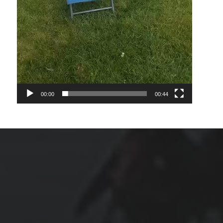
00:00
00:44
ARCHIVES
mars 2026
février 2026
décembre 2025