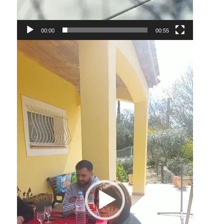
00:00
00:55
Lecteur
vidéo