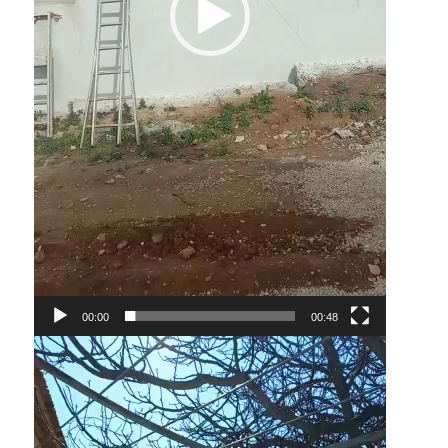
00:00
00:48
Lecteur
vidéo