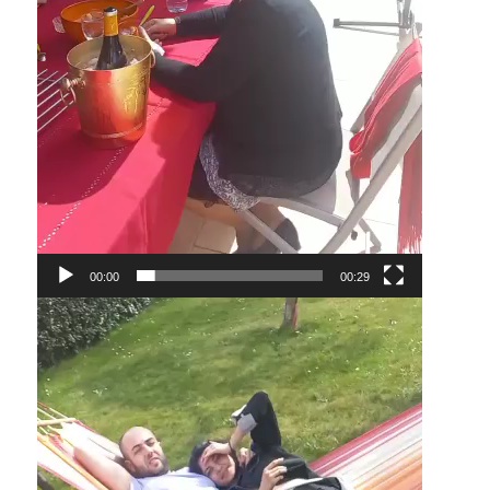
00:00
00:29
Lecteur
vidéo