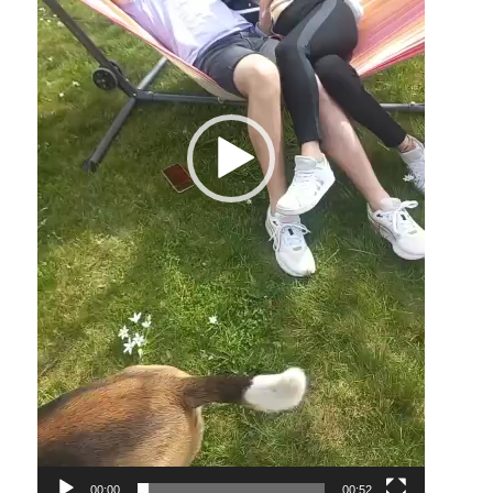
00:00
00:52