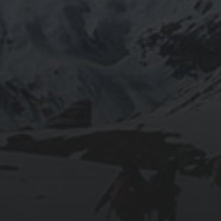
mars 2026
février 2026
décembre 2025
septembre 2024
août 2024
CATÉGORIES
Conférences
conférences échecs
Echecs
Echecs et Entreprise
Non classé