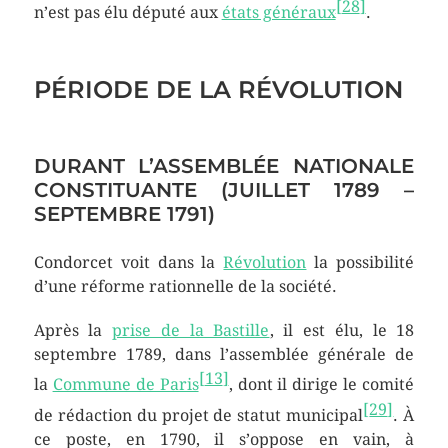
[
28
]
n’est pas élu député aux
états généraux
.
PÉRIODE DE LA RÉVOLUTION
DURANT L’ASSEMBLÉE NATIONALE
CONSTITUANTE (JUILLET 1789 –
SEPTEMBRE 1791)
Condorcet voit dans la
Révolution
la possibilité
d’une réforme rationnelle de la société.
Après la
prise de la Bastille
, il est élu, le 18
septembre 1789, dans l’assemblée générale de
[
13
]
la
Commune de Paris
, dont il dirige le comité
[
29
]
de rédaction du projet de statut municipal
. À
ce poste, en 1790, il s’oppose en vain, à