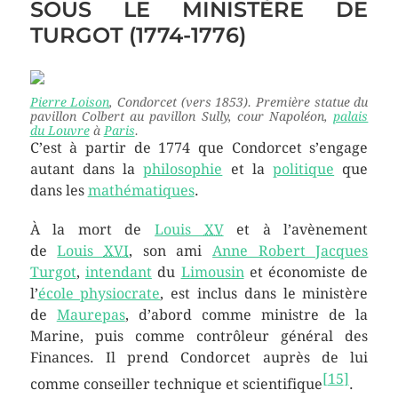
SOUS LE MINISTÈRE DE
TURGOT (1774-1776)
Pierre Loison
,
Condorcet
(vers 1853). Première statue du
pavillon Colbert au pavillon Sully, cour Napoléon,
palais
du Louvre
à
Paris
.
C’est à partir de 1774 que Condorcet s’engage
autant dans la
philosophie
et la
politique
que
dans les
mathématiques
.
À la mort de
Louis
XV
et à l’avènement
de
Louis
XVI
, son ami
Anne Robert Jacques
Turgot
,
intendant
du
Limousin
et économiste de
l’
école physiocrate
, est inclus dans le ministère
de
Maurepas
, d’abord comme ministre de la
Marine, puis comme contrôleur général des
Finances. Il prend Condorcet auprès de lui
[
15
]
comme conseiller technique et scientifique
.