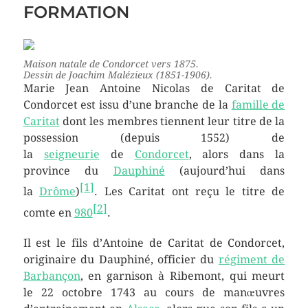
FORMATION
Maison natale de Condorcet vers 1875.
Dessin de Joachim Malézieux (1851-1906).
Marie Jean Antoine Nicolas de Caritat de
Condorcet est issu d’une branche de la
famille de
Caritat
dont les membres tiennent leur titre de la
possession (depuis 1552) de
la
seigneurie
de
Condorcet
, alors dans la
province du
Dauphiné
(aujourd’hui dans
[
1
]
la
Drôme
)
. Les Caritat ont reçu le titre de
[
2
]
comte en
980
.
Il est le fils d’Antoine de Caritat de Condorcet,
originaire du Dauphiné, officier du
régiment de
Barbançon
, en garnison à Ribemont, qui meurt
le
22 octobre 1743
au cours de manœuvres