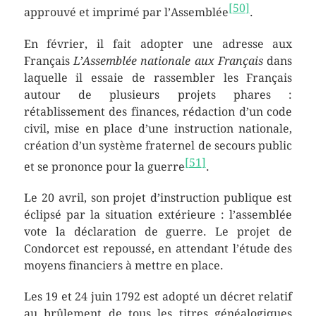
[
50
]
approuvé et imprimé par l’Assemblée
.
En février, il fait adopter une adresse aux
Français
L’Assemblée nationale aux Français
dans
laquelle il essaie de rassembler les Français
autour de plusieurs projets phares :
rétablissement des finances, rédaction d’un code
civil, mise en place d’une instruction nationale,
création d’un système fraternel de secours public
[
51
]
et se prononce pour la guerre
.
Le 20 avril, son projet d’instruction publique est
éclipsé par la situation extérieure : l’assemblée
vote la déclaration de guerre. Le projet de
Condorcet est repoussé, en attendant l’étude des
moyens financiers à mettre en place.
Les 19 et
24 juin 1792
est adopté un décret relatif
au brûlement de tous les titres généalogiques