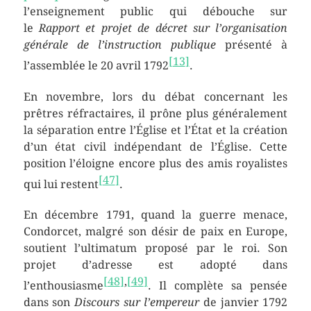
l’enseignement public qui débouche sur
le
Rapport et projet de décret sur l’organisation
générale de l’instruction publique
présenté à
[
13
]
l’assemblée le 20 avril 1792
.
En novembre, lors du débat concernant les
prêtres réfractaires, il prône plus généralement
la séparation entre l’Église et l’État et la création
d’un état civil indépendant de l’Église. Cette
position l’éloigne encore plus des amis royalistes
[
47
]
qui lui restent
.
En décembre 1791, quand la guerre menace,
Condorcet, malgré son désir de paix en Europe,
soutient l’ultimatum proposé par le roi. Son
projet d’adresse est adopté dans
[
48
]
,
[
49
]
l’enthousiasme
. Il complète sa pensée
dans son
Discours sur l’empereur
de janvier 1792