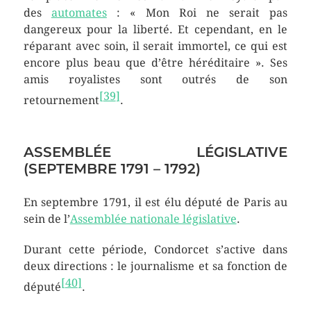
des
automates
:
« Mon Roi ne serait pas
dangereux pour la liberté. Et cependant, en le
réparant avec soin, il serait immortel, ce qui est
encore plus beau que d’être héréditaire »
. Ses
amis royalistes sont outrés de son
[
39
]
retournement
.
ASSEMBLÉE LÉGISLATIVE
(SEPTEMBRE 1791 – 1792)
En septembre 1791, il est élu député de Paris au
sein de l’
Assemblée nationale législative
.
Durant cette période, Condorcet s’active dans
deux directions : le journalisme et sa fonction de
[
40
]
député
.