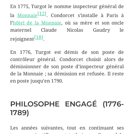
En 1775, Turgot le nomme inspecteur général de
[
12
]
la
Monnaie
. Condorcet s’installe à Paris à
l’
hôtel de la Monnaie
, où sa mère et son oncle
maternel Claude Nicolas Gaudry le
[
18
]
rejoignent
.
En 1776, Turgot est démis de son poste de
contrôleur général. Condorcet choisit alors de
démissionner de son poste d’inspecteur général
de la Monnaie ; sa démission est refusée. Il reste
en poste jusqu’en 1790.
PHILOSOPHE ENGAGÉ (1776-
1789)
Les années suivantes, tout en continuant ses