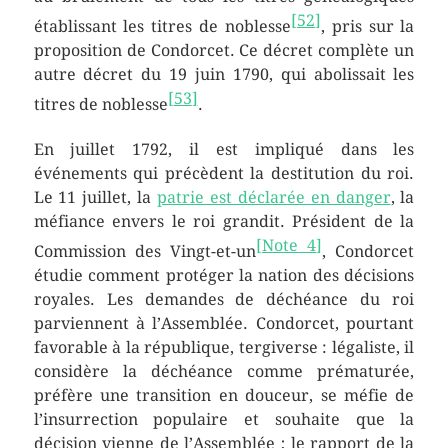
[
52
]
établissant les titres de noblesse
, pris sur la
proposition de Condorcet. Ce décret complète un
autre décret du
19 juin 1790
, qui abolissait les
[
53
]
titres de noblesse
.
En juillet 1792, il est impliqué dans les
événements qui précèdent la destitution du roi.
Le 11 juillet, la
patrie est déclarée en danger
, la
méfiance envers le roi grandit. Président de la
[
Note 4
]
Commission des Vingt-et-un
, Condorcet
étudie comment protéger la nation des décisions
royales. Les demandes de déchéance du roi
parviennent à l’Assemblée. Condorcet, pourtant
favorable à la république, tergiverse : légaliste, il
considère la déchéance comme prématurée,
préfère une transition en douceur, se méfie de
l’insurrection populaire et souhaite que la
décision vienne de l’Assemblée ; le rapport de la