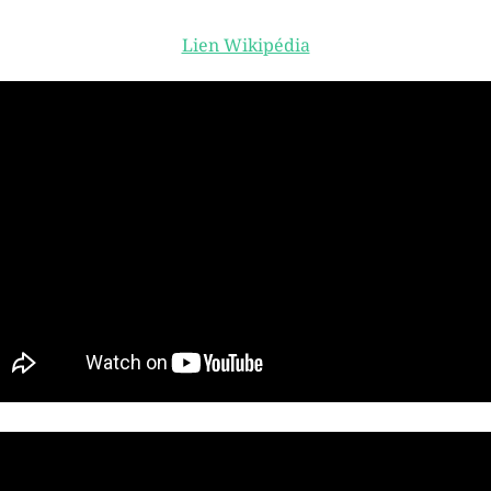
Lien Wikipédia