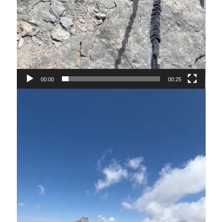
00:00
00:25
Lecteur
vidéo