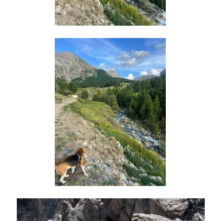
Lecteur
vidéo