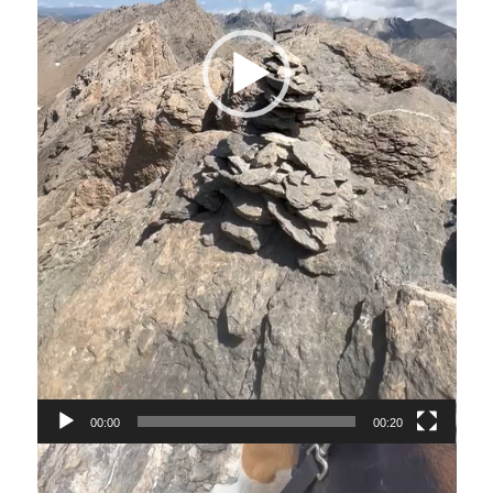
00:00
00:20
Lecteur
vidéo