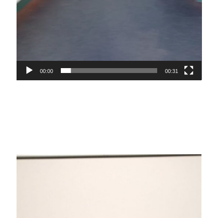
00:00
00:31