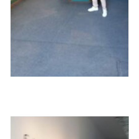
Lecteur
vidéo