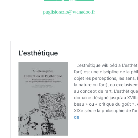
puglisiorazio@wanadoo.fr