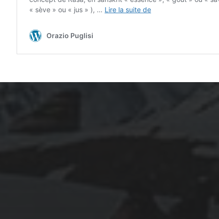
ARCHIVES
mars 2026
février 2026
décembre 2025
septembre 2024
août 2024