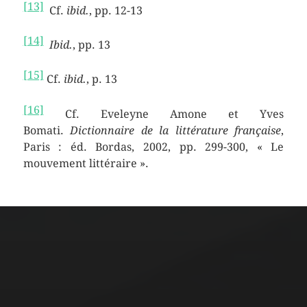
[13]
Cf.
ibid.
, pp. 12-13
[14]
Ibid.
, pp. 13
[15]
Cf.
ibid.
, p. 13
[16]
Cf. Eveleyne Amone et Yves
Bomati.
Dictionnaire de la littérature française
,
Paris : éd. Bordas, 2002, pp. 299-300, « Le
mouvement littéraire ».
ARCHIVES
mars 2026