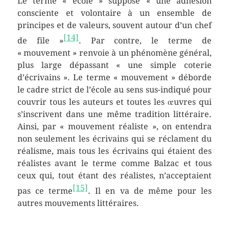
Le terme « école » suppose « une adhésion
consciente et volontaire à un ensemble de
principes et de valeurs, souvent autour d’un chef
[14]
de file »
. Par contre, le terme de
« mouvement » renvoie à un phénomène général,
plus large dépassant « une simple coterie
d’écrivains ». Le terme « mouvement » déborde
le cadre strict de l’école au sens sus-indiqué pour
couvrir tous les auteurs et toutes les œuvres qui
s’inscrivent dans une même tradition littéraire.
Ainsi, par « mouvement réaliste », on entendra
non seulement les écrivains qui se réclament du
réalisme, mais tous les écrivains qui étaient des
réalistes avant le terme comme Balzac et tous
ceux qui, tout étant des réalistes, n’acceptaient
[15]
pas ce terme
. Il en va de même pour les
autres mouvements littéraires.