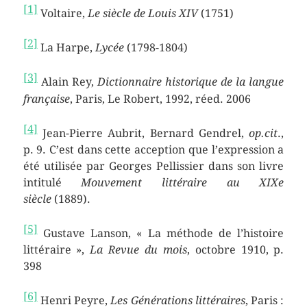
[1]
Voltaire,
Le siècle de Louis XIV
(1751)
[2]
La Harpe,
Lycée
(1798-1804)
[3]
Alain Rey,
Dictionnaire historique de la langue
française
, Paris, Le Robert, 1992, réed. 2006
[4]
Jean-Pierre Aubrit, Bernard Gendrel,
op.cit
.,
p. 9. C’est dans cette acception que l’expression a
été utilisée par Georges Pellissier dans son livre
intitulé
Mouvement littéraire au XIXe
siècle
(1889).
[5]
Gustave Lanson, « La méthode de l’histoire
littéraire »,
La Revue du mois
, octobre 1910, p.
398
[6]
Henri Peyre,
Les Générations littéraires
, Paris :