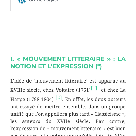
I. « MOUVEMENT LITTÉRAIRE » : LA
NOTION ET L’EXPRESSION
(*)
L’idée de ‘mouvement littéraire’ est apparue au
[1]
XVIIIe siècle, chez Voltaire (1751)
et chez La
[2]
Harpe (1798-1804)
. En effet, les deux auteurs
ont essayé de mettre ensemble, dans un groupe
unifié que l’on appellera plus tard « Classicisme »,
les auteurs du XVIIe siècle. Par contre,
l’expression de « mouvement littéraire » est bien
postérieure à la notion puisqu’elle date du XIXe