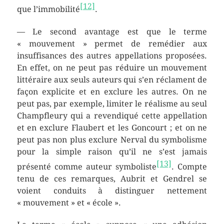
[12]
que l’immobilité
.
— Le second avantage est que le terme
« mouvement » permet de remédier aux
insuffisances des autres appellations proposées.
En effet, on ne peut pas réduire un mouvement
littéraire aux seuls auteurs qui s’en réclament de
façon explicite et en exclure les autres. On ne
peut pas, par exemple, limiter le réalisme au seul
Champfleury qui a revendiqué cette appellation
et en exclure Flaubert et les Goncourt ; et on ne
peut pas non plus exclure Nerval du symbolisme
pour la simple raison qu’il ne s’est jamais
[13]
présenté comme auteur symboliste
. Compte
tenu de ces remarques, Aubrit et Gendrel se
voient conduits à distinguer nettement
« mouvement » et « école ».