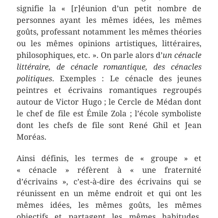
signifie la « [r]éunion d’un petit nombre de
personnes ayant les mêmes idées, les mêmes
goûts, professant notamment les mêmes théories
ou les mêmes opinions artistiques, littéraires,
philosophiques, etc. ». On parle alors d’
un cénacle
littéraire, de cénacle romantique, des cénacles
politiques
. Exemples : Le cénacle des jeunes
peintres et écrivains romantiques regroupés
autour de Victor Hugo ; le Cercle de Médan dont
le chef de file est Émile Zola ; l’école symboliste
dont les chefs de file sont René Ghil et Jean
Moréas.
Ainsi définis, les termes de « groupe » et
« cénacle » réfèrent à « une fraternité
d’écrivains », c’est-à-dire des écrivains qui se
réunissent en un même endroit et qui ont les
mêmes idées, les mêmes goûts, les mêmes
objectifs et partagent les mêmes habitudes.