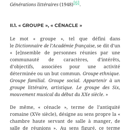
[6]
Générations littéraires
(1948)
.
II.1. « GROUPE », « CÉNACLE »
Le mot « groupe », tel que défini dans
le
Dictionnaire de l’Académie française
, se dit d’un
« [e]nsemble de personnes réunies par une
communauté de caractères, d’intérêts,
d’objectifs, associées pour une activité
déterminée ou un but commun.
Groupe ethnique.
Groupe familial. Groupe social. Appartenir à un
groupe littéraire, artistique. Le groupe des Six,
mouvement musical du début du XXe siècle
. »
De même, « cénacle », terme de l’antiquité
romaine (XVe siècle), désigne au sens propre la «
chambre haute servant de salle à manger, de
salle de réunions ». Au sens figuré, ce terme