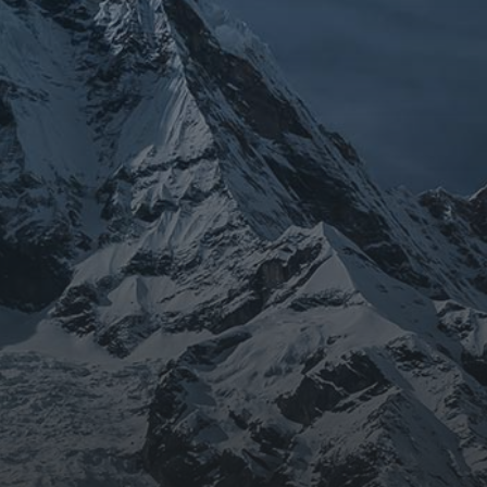
ARCHIVES
mars 2026
février 2026
décembre 2025
septembre 2024
août 2024
CATÉGORIES
Conférences
conférences échecs
Echecs