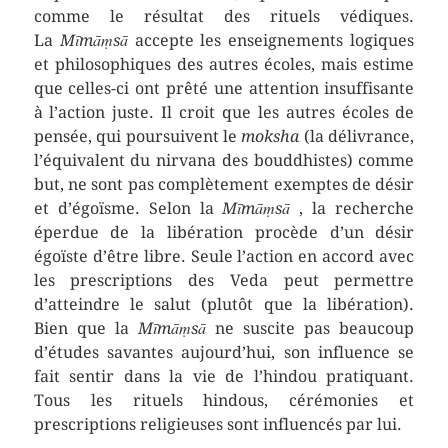
comme le résultat des rituels védiques.
La
Mīmāṃsā
accepte les enseignements logiques
et philosophiques des autres écoles, mais estime
que celles-ci ont prêté une attention insuffisante
à l’action juste. Il croit que les autres écoles de
pensée, qui poursuivent le
moksha
(la délivrance,
l’équivalent du nirvana des bouddhistes) comme
but, ne sont pas complètement exemptes de désir
et d’égoïsme. Selon la
Mīmāṃsā
, la recherche
éperdue de la libération procède d’un désir
égoïste d’être libre. Seule l’action en accord avec
les prescriptions des Veda peut permettre
d’atteindre le salut (plutôt que la libération).
Bien que la
Mīmāṃsā
ne suscite pas beaucoup
d’études savantes aujourd’hui, son influence se
fait sentir dans la vie de l’hindou pratiquant.
Tous les rituels hindous, cérémonies et
prescriptions religieuses sont influencés par lui.