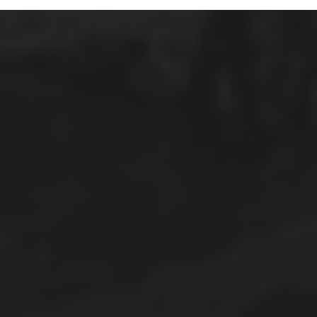
ARCHIVES
mars 2026
février 2026
décembre 2025
septembre 2024
août 2024
CATÉGORIES
Conférences
conférences échecs