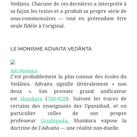
Vedānta. Chacune de ces dernières a interprété à
sa façon les textes et a produit sa propre série de
sous-commentaires — tout en prétendant être
seule fidèle à l’original.
LE MONISME ADVAITA VEDĀNTA
Adi Shankara
C’est probablement la plus connue des écoles du
Vedânta. Advaita signifie littéralement « non
deux ». Son premier grand unificateur
est
Shankara
(
788
–
820
). Suivant les traces de
certains des enseignants des Upanishad, et en
particulier celles de son propre
professeur
Gaudapada
, Shankara expose la
doctrine de l’
Advaita
— une réalité non-duelle.