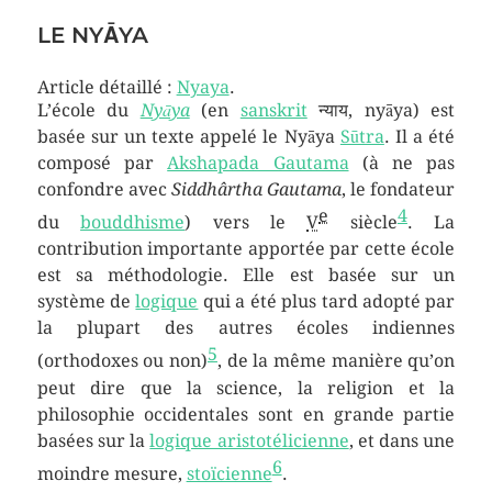
LE NYĀYA
Article détaillé :
Nyaya
.
L’école du
Nyāya
(en
sanskrit
न्याय, nyāya) est
basée sur un texte appelé le Nyāya
Sūtra
. Il a été
composé par
Akshapada Gautama
(à ne pas
confondre avec
Siddhârtha Gautama
, le fondateur
e
4
du
bouddhisme
) vers le
V
siècle
. La
contribution importante apportée par cette école
est sa méthodologie. Elle est basée sur un
système de
logique
qui a été plus tard adopté par
la plupart des autres écoles indiennes
5
(orthodoxes ou non)
, de la même manière qu’on
peut dire que la science, la religion et la
philosophie occidentales sont en grande partie
basées sur la
logique aristotélicienne
, et dans une
6
moindre mesure,
stoïcienne
.