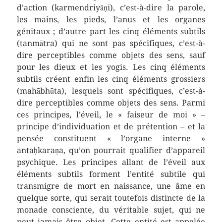
d’action (karmendriyāṇi), c’est-à-dire la parole,
les mains, les pieds, l’anus et les organes
génitaux ; d’autre part les cinq éléments subtils
(tanmātra) qui ne sont pas spécifiques, c’est-à-
dire perceptibles comme objets des sens, sauf
pour les dieux et les yogis. Les cinq éléments
subtils créent enfin les cinq éléments grossiers
(mahābhūta), lesquels sont spécifiques, c’est-à-
dire perceptibles comme objets des sens. Parmi
ces principes, l’éveil, le « faiseur de moi » –
principe d’individuation et de prétention – et la
pensée constituent « l’organe interne »
antaḥkaraṇa, qu’on pourrait qualifier d’appareil
psychique. Les principes allant de l’éveil aux
éléments subtils forment l’entité subtile qui
transmigre de mort en naissance, une âme en
quelque sorte, qui serait toutefois distincte de la
monade consciente, du véritable sujet, qui ne
peut jamais être objet. Cette entité est appelée