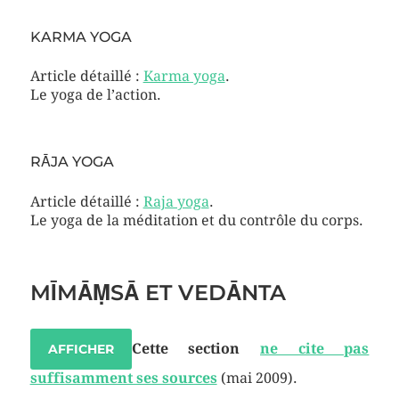
KARMA YOGA
Article détaillé :
Karma yoga
.
Le yoga de l’action.
RĀJA YOGA
Article détaillé :
Raja yoga
.
Le yoga de la méditation et du contrôle du corps.
MĪMĀṂSĀ ET VEDĀNTA
Cette section
ne cite pas
AFFICHER
suffisamment ses sources
(mai 2009)
.