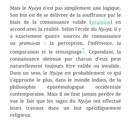
Mais le
Nyāya
n’est pas simplement une logique.
Son but est de se délivrer de la souffrance par le
biais de la connaissance valide (
pramāṇa
) en
accord avec la réalité. Selon l’école du
Nyāya
, il y
a exactement quatre sources de connaissance
ou
pramāṇas
: la perception, l’inférence, la
7
comparaison et le témoignage
. Cependant, la
connaissance obtenue par chacun d’eux peut
naturellement toujours être valide ou invalide.
Dans un sens, le
Nyāya
est probablement ce qui
s’approche le plus, dans le monde indien, de la
philosophie épistémologique occidentale
contemporaine. Mais il ne faut jamais perdre de
vue le fait que les sages du
Nyāya
ont effectué
leurs travaux dans un but spécifiquement
religieux.