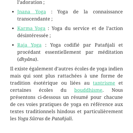
l’adoration ;
Jnana Yoga
: Yoga de la connaissance
transcendante ;
Karma Yoga
: Yoga du service et de l’action
désintéressée ;
Raja Yoga
: Yoga codifié par Patañjali et
procédant essentiellement par méditation
(
dhyâna
).
Il existe également d’autres écoles de yoga indien
mais qui sont plus rattachées à une forme de
tradition ésotérique ou liées au
tantrisme
et
certaines écoles du
bouddhisme
. Nous
présentons ci-dessous un résumé pour chacune
de ces voies pratiques de yoga en référence aux
textes traditionnels hindous et particulièrement
les
Yoga Sûtras
de
Patañjali
.