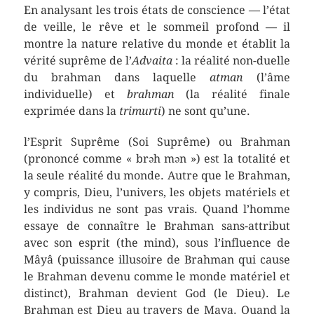
En analysant les trois états de conscience — l’état
de veille, le rêve et le sommeil profond — il
montre la nature relative du monde et établit la
vérité suprême de l’
Advaita
: la réalité non-duelle
du brahman dans laquelle
atman
(l’âme
individuelle) et
brahman
(la réalité finale
exprimée dans la
trimurti
) ne sont qu’une.
l’Esprit Suprême (Soi Suprême) ou Brahman
(prononcé comme « brəh mən ») est la totalité et
la seule réalité du monde. Autre que le Brahman,
y compris, Dieu, l’univers, les objets matériels et
les individus ne sont pas vrais. Quand l’homme
essaye de connaître le Brahman sans-attribut
avec son esprit (the mind), sous l’influence de
Mâyâ (puissance illusoire de Brahman qui cause
le Brahman devenu comme le monde matériel et
distinct), Brahman devient God (le Dieu). Le
Brahman est Dieu au travers de Maya. Quand la