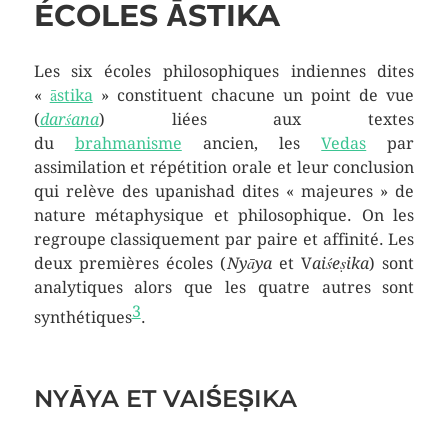
ÉCOLES ĀSTIKA
Les six écoles philosophiques indiennes dites
«
āstika
» constituent chacune un point de vue
(
darśana
) liées aux textes
du
brahmanisme
ancien, les
Vedas
par
assimilation et répétition orale et leur conclusion
qui relève des upanishad dites « majeures » de
nature métaphysique et philosophique. On les
regroupe classiquement par paire et affinité. Les
deux premières écoles (
Nyāya
et V
aiśeṣika
) sont
analytiques alors que les quatre autres sont
3
synthétiques
.
NYĀYA ET VAIŚEṢIKA