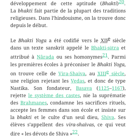
20
développement de cette aptitude (
Bhakti
)
.
La
bhakti
fait partie de la plupart des traditions
religieuses. Dans l’hindouisme, on la trouve donc
depuis le début.
e
Le
Bhakti Yoga
a été codifié vers le
XII
siècle
dans un texte sanskrit appelé le
Bhakti-sūtra
et
21
attribué à
Nârada
ou ses homonymes
. Parmi
les premières écoles à préconiser le
Bhakti Yoga
,
e
on trouve celle de
Vira-Shaiva
, au
XIII
siècle
,
une religion rejetant les
Vedas
, et donc de type
Nastika. Son fondateur,
Basava
(
1125
–
1167
),
rejette
le système des castes
, nie la suprématie
des
Brahmanes
, condamne les sacrifices rituels,
accepte les femmes dans son école et insiste sur
la
bhakti
et le culte d’un seul dieu,
Shiva
. Ses
élèves s’appellent des
vira-shaivas
, ce qui veut
22
dire « les dévots de Shiva »
.