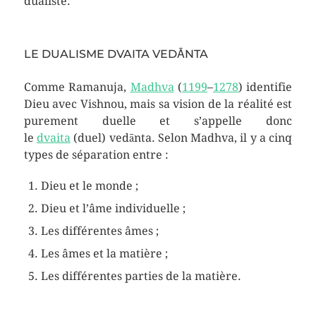
dualiste.
LE DUALISME DVAITA VEDĀNTA
Comme Ramanuja,
Madhva
(
1199
–
1278
) identifie
Dieu avec Vishnou, mais sa vision de la réalité est
purement duelle et s’appelle donc
le
dvaita
(duel) vedānta. Selon Madhva, il y a cinq
types de séparation entre :
Dieu et le monde ;
Dieu et l’âme individuelle ;
Les différentes âmes ;
Les âmes et la matière ;
Les différentes parties de la matière.