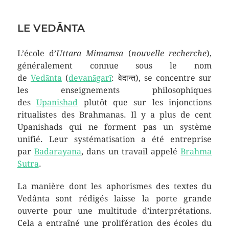
LE VEDĀNTA
L’école d’
Uttara Mimamsa
(
nouvelle recherche
),
généralement connue sous le nom
de
Vedānta
(
devanāgarī
: वेदान्त), se concentre sur
les enseignements philosophiques
des
Upanishad
plutôt que sur les injonctions
ritualistes des Brahmanas. Il y a plus de cent
Upanishads qui ne forment pas un système
unifié. Leur systématisation a été entreprise
par
Badarayana
, dans un travail appelé
Brahma
Sutra
.
La manière dont les aphorismes des textes du
Vedânta sont rédigés laisse la porte grande
ouverte pour une multitude d’interprétations.
Cela a entraîné une prolifération des écoles du