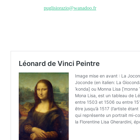
puglisiorazio@wanadoo.fr