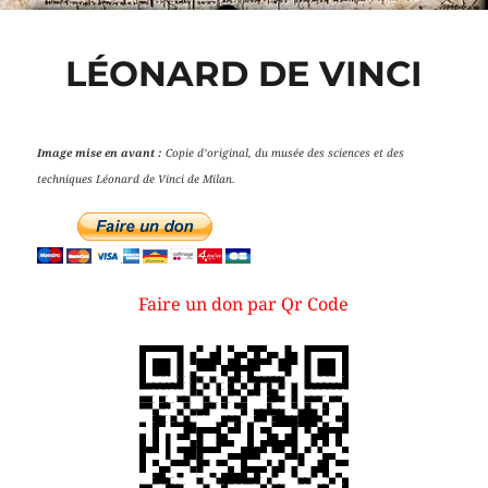
LÉONARD DE VINCI
Image mise en avant :
Copie d’original, du musée des sciences et des
techniques Léonard de Vinci de Milan.
Faire un don par Qr Code