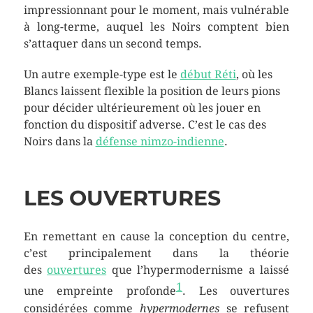
impressionnant pour le moment, mais vulnérable
à long-terme, auquel les Noirs comptent bien
s’attaquer dans un second temps.
Un autre exemple-type est le
début Réti
, où les
Blancs laissent flexible la position de leurs pions
pour décider ultérieurement où les jouer en
fonction du dispositif adverse. C’est le cas des
Noirs dans la
défense nimzo-indienne
.
LES OUVERTURES
En remettant en cause la conception du centre,
c’est principalement dans la théorie
des
ouvertures
que l’hypermodernisme a laissé
1
une empreinte profonde
. Les ouvertures
considérées comme
hypermodernes
se refusent