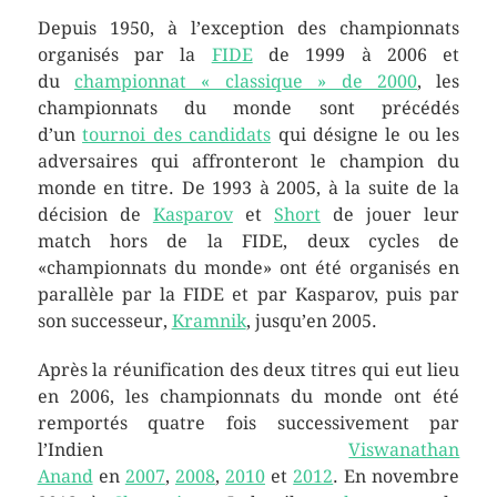
Depuis 1950, à l’exception des championnats
organisés par la
FIDE
de 1999 à 2006 et
du
championnat « classique » de 2000
, les
championnats du monde sont précédés
d’un
tournoi des candidats
qui désigne le ou les
adversaires qui affronteront le champion du
monde en titre. De 1993 à 2005, à la suite de la
décision de
Kasparov
et
Short
de jouer leur
match hors de la FIDE, deux cycles de
«championnats du monde» ont été organisés en
parallèle par la FIDE et par Kasparov, puis par
son successeur,
Kramnik
, jusqu’en 2005.
Après la réunification des deux titres qui eut lieu
en 2006, les championnats du monde ont été
remportés quatre fois successivement par
l’Indien
Viswanathan
Anand
en
2007
,
2008
,
2010
et
2012
. En novembre