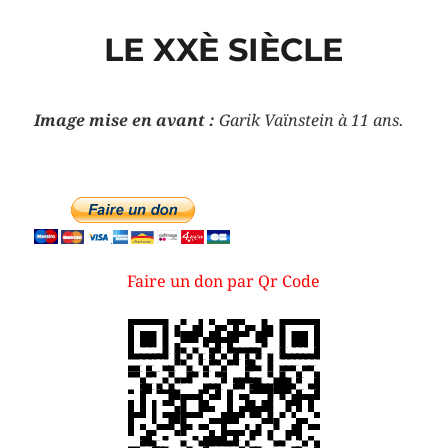
LE XXÈ SIÈCLE
Image mise en avant :
Garik Vaïnstein à 11 ans.
Faire un don par Qr Code