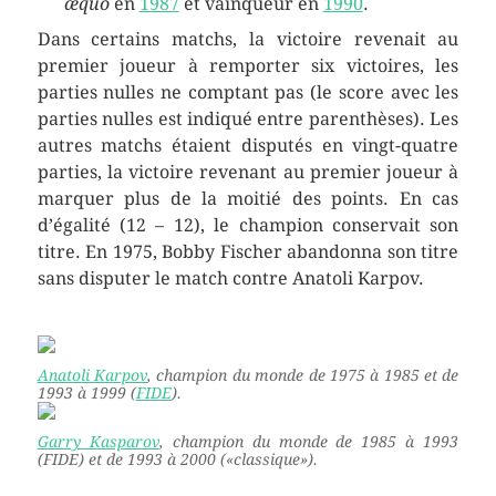
æquo
en
1987
et vainqueur en
1990
.
Dans certains matchs, la victoire revenait au
premier joueur à remporter six victoires, les
parties nulles ne comptant pas (le score avec les
parties nulles est indiqué entre parenthèses). Les
autres matchs étaient disputés en vingt-quatre
parties, la victoire revenant au premier joueur à
marquer plus de la moitié des points. En cas
d’égalité (12 – 12), le champion conservait son
titre. En 1975, Bobby Fischer abandonna son titre
sans disputer le match contre Anatoli Karpov.
Anatoli Karpov
, champion du monde de 1975 à 1985 et de
1993 à 1999 (
FIDE
).
Garry Kasparov
, champion du monde de 1985 à 1993
(FIDE) et de 1993 à 2000 («classique»).