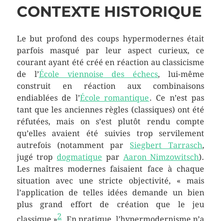
CONTEXTE HISTORIQUE
Le but profond des coups hypermodernes était
parfois masqué par leur aspect curieux, ce
courant ayant été créé en réaction au classicisme
de l’
École viennoise des échecs
, lui-même
construit en réaction aux combinaisons
endiablées de l’
École romantique
. Ce n’est pas
tant que les anciennes règles (classiques) ont été
réfutées, mais on s’est plutôt rendu compte
qu’elles avaient été suivies trop servilement
autrefois (notamment par
Siegbert Tarrasch
,
jugé trop
dogmatique
par
Aaron Nimzowitsch
).
Les maîtres modernes faisaient face à chaque
situation avec une stricte objectivité,
« mais
l’application de telles idées demande un bien
plus grand effort de création que le jeu
2
classique »
. En pratique, l’hypermodernisme n’a