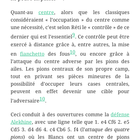
Quant-au
centre
, alors que les classiques
considéraient « l’occupation » du centre comme
une nécessité, c’est selon Réti le « contrôle » de ce
9
dernier qui est l’essentiel
. Ce contrôle peut être
exercé à distance grâce à, entre autres, la mise
10
en
fianchetto
des fous
, ou encore grâce à
l’attaque du centre adverse par les pions des
ailes. Les pions centraux de son propre camp,
tout en privant ses pièces mineures de la
possibilité d’occuper leurs cases centrales,
peuvent en effet devenir une cible pour
10
l’adversaire
.
Ceci conduit à des ouvertures comme la
défense
Alekhine
, avec une ligne telle que 1. e4 Cf6 2. e5
Cd5 3. d4 d6 4. c4 Cb6 5. f4 (l’
attaque des quatre
pions
) où les Blancs ont un centre de pions