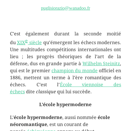
puglisiorazio@wanadoo.fr
C’est également durant la seconde moitié
e
du
XIX
siècle
qu’émergent les échecs modernes.
Une multitudes compétitions internationales ont
lieu ; les progrès théoriques de l’art de la
défense, dus en grande partie à
Wilhelm Steinitz
,
qui est le premier
champion du monde
officiel en
1886, mettent un terme à l’ère romantique des
échecs. C’est l’
École viennoise des
échecs
dite
classique
qui lui succède.
L’école hypermoderne
L’
école hypermoderne
, aussi nommée
école
néoromantique
, est un courant de