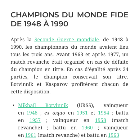
CHAMPIONS DU MONDE FIDE
DE 1948 À 1990
Après la
Seconde Guerre mondiale
, de 1948 à
1990, les championnats du monde avaient lieu
tous les trois ans. Avant 1963 et après 1977, un
match revanche était organisé en cas de défaite
du champion en titre. En cas d’égalité après 24
parties, le champion conservait son titre.
Botvinnik et Kasparov profitèrent chacun de
cette disposition.
Mikhaïl Botvinnik
(URSS), vainqueur
en
1948
;
ex æquo
en
1951
et
1954
; battu
en
1957
; vainqueur en
1958
(match
revanche) ; battu en
1960
; vainqueur
en
1961
(match revanche) et battu en
1963