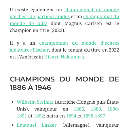
Il existe également un
championnat du monde
d’échecs de parties rapides
et un
championnat du
monde de blitz
dont Magnus Carlsen est le
champion en titre (2022).
Il y a un
championnat du monde d’échecs
aléatoires Fischer
, dont le tenant du titre en 2022
est l’Américain
Hikaru Nakamura
.
CHAMPIONS DU MONDE DE
1886 À 1946
Wilhelm Steinitz
(Autriche-Hongrie puis États-
Unis), vainqueur en
1886
,
1889
,
1890-
1891
et
1892
; battu en
1894
et
1896-1897
Emanuel Lasker
(Allemagne), vainqueur