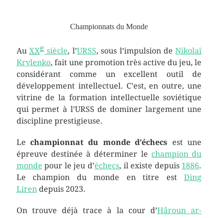
Championnats du Monde
e
Au
XX
siècle
, l’
URSS
, sous l’impulsion de
Nikolaï
Krylenko
, fait une promotion très active du jeu, le
considérant comme un excellent outil de
développement intellectuel. C’est, en outre, une
vitrine de la formation intellectuelle soviétique
qui permet à l’URSS de dominer largement une
discipline prestigieuse.
Le
championnat du monde d’échecs
est une
épreuve destinée à déterminer le
champion du
monde
pour le jeu d’
échecs
, il existe depuis
1886
.
Le champion du monde en titre est
Ding
Liren
depuis 2023.
On trouve déjà trace à la cour d’
Hâroun ar-