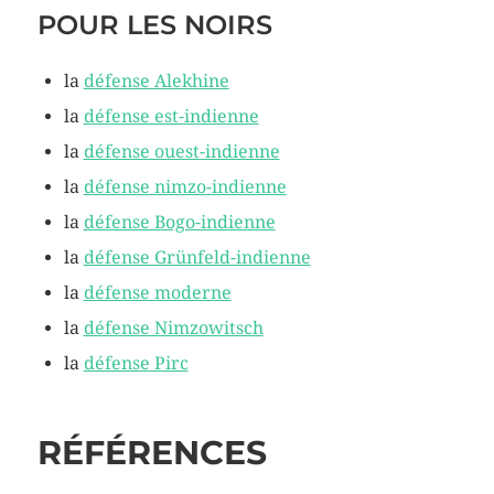
POUR LES NOIRS
la
défense Alekhine
la
défense est-indienne
la
défense ouest-indienne
la
défense nimzo-indienne
la
défense Bogo-indienne
la
défense Grünfeld-indienne
la
défense moderne
la
défense Nimzowitsch
la
défense Pirc
RÉFÉRENCES