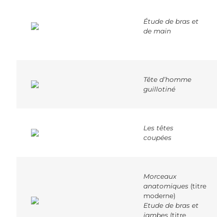
Étude de bras et
de main
Tête d’homme
guillotiné
Les têtes
coupées
Morceaux
anatomiques
(titre
moderne)
Etude de bras et
jambes
(titre