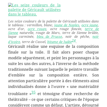
Les seize couleurs de la palette de Géricault utilisées dans
le tableau : vermillon, blanc,
jaune de Naples
,
ocre jaune
,
ocre d’or,
ocre rouge
, ocre rouge foncée,
terre de
Sienne
naturelle, rouge de Mars, terre de Sienne brûlée,
laque carminée,
bleu de Prusse
, noir de pêche,
noir
24
d’ivoire
, terre de Cassel,
bitume de Judée
.
Géricault réalise une esquisse de la composition
finale sur la toile. Il fait alors poser chaque
modèle séparément, et peint les personnages à la
suite les uns des autres, à l’inverse de la méthode
traditionnelle suivant laquelle le peintre travaille
d’emblée sur la composition entière. Son
attention particulière portée à des éléments ainsi
individualisés donne à l’œuvre « une matérialité
35
troublante »
et témoigne d’une recherche de
théâtralité – ce que certains critiques de l’époque
considèrent comme un défaut. L’artiste, détourné