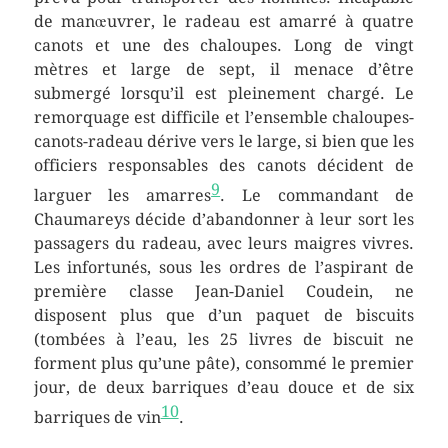
de manœuvrer, le radeau est amarré à quatre
canots et une des chaloupes. Long de vingt
mètres et large de sept, il menace d’être
submergé lorsqu’il est pleinement chargé. Le
remorquage est difficile et l’ensemble chaloupes-
canots-radeau dérive vers le large, si bien que les
officiers responsables des canots décident de
9
larguer les amarres
. Le commandant de
Chaumareys décide d’abandonner à leur sort les
passagers du radeau, avec leurs maigres vivres.
Les infortunés, sous les ordres de l’aspirant de
première classe Jean-Daniel Coudein, ne
disposent plus que d’un paquet de biscuits
(tombées à l’eau, les
25
livres de biscuit ne
forment plus qu’une pâte), consommé le premier
jour, de deux barriques d’eau douce et de six
10
barriques de vin
.