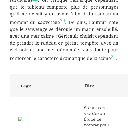
survivants
. Un critique remarque cependant
que le tableau comporte plus de personnages
qu’il ne devait y en avoir à bord du radeau au
24
moment du sauvetage
. De plus, l’auteur note
que le sauvetage se déroule un matin ensoleillé,
avec une mer calme : Géricault choisit cependant
de peindre le radeau en pleine tempête, avec un
ciel noir et une mer démontée, sans doute pour
24
renforcer le caractère dramatique de la scène
.
Image
Titre
Etude d’un
modèle
ou
Étude de
portrait
pour