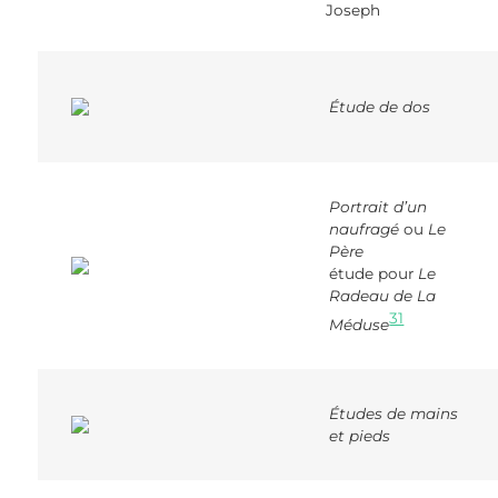
Joseph
Étude de dos
Portrait d’un
naufragé
ou
Le
Père
étude pour
Le
Radeau de La
31
Méduse
Études de mains
et pieds