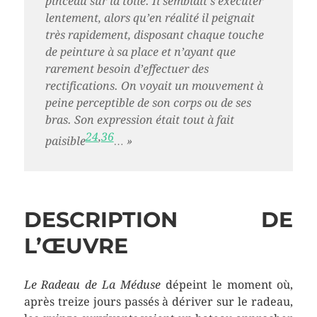
pinceau sur la toile. Il semblait s’exécuter
lentement, alors qu’en réalité il peignait
très rapidement, disposant chaque touche
de peinture à sa place et n’ayant que
rarement besoin d’effectuer des
rectifications. On voyait un mouvement à
peine perceptible de son corps ou de ses
bras. Son expression était tout à fait
24
,
36
paisible
… »
DESCRIPTION DE
L’ŒUVRE
Le Radeau de La Méduse
dépeint le moment où,
après treize jours passés à dériver sur le radeau,