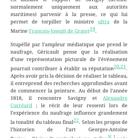
normalement uniquement aux autorités
maritimes) parvenir à la presse, ce qui lui
permet de torpiller le ministre
ultra
de la
19
Marine
François-Joseph de Gratet
.
Stupéfié par l’ampleur médiatique que prend le
naufrage, Géricault pense que la réalisation
d’une représentation picturale de l’événement
20
,
21
pourrait contribuer à établir sa réputation
.
Après avoir pris la décision de réaliser le tableau,
il entreprend des recherches approfondies avant
de commencer la peinture. Au début de l’année
1818, il rencontre Savigny et
Alexandre
Corréard
; le récit de leur ressenti lors de
l’expérience du naufrage influence grandement
22
la tonalité du tableau final
. Selon les propos de
l’historien de l’art Georges-Antoine
N 1