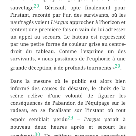
29
sauvetage
. Géricault opte finalement pour
l’instant, raconté par l’un des survivants, où les
naufragés voient
L’Argus
approcher à l’horizon et
tentent une première fois en vain de lui adresser
un appel au secours. Le bateau est représenté
par une petite forme de couleur grise au centre-
droit du tableau. Comme l’exprime un des
survivants,
« nous passâmes de l’euphorie à une
29
grande déception, à de profonds tourments »
.
Dans la mesure où le public est alors bien
informé des causes du désastre, le choix de la
scène relève d’une volonté de figurer les
conséquences de l’abandon de l’équipage sur le
radeau, en se focalisant sur l’instant où tout
29
espoir semblait perdu
–
l’Argus
paraît à
nouveau deux heures après et secourt les
30