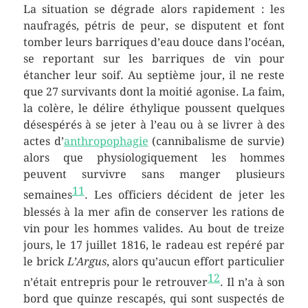
La situation se dégrade alors rapidement : les
naufragés, pétris de peur, se disputent et font
tomber leurs barriques d’eau douce dans l’océan,
se reportant sur les barriques de vin pour
étancher leur soif. Au septième jour, il ne reste
que 27 survivants dont la moitié agonise. La faim,
la colère, le délire éthylique poussent quelques
désespérés à se jeter à l’eau ou à se livrer à des
actes d’
anthropophagie
(cannibalisme de survie)
alors que physiologiquement les hommes
peuvent survivre sans manger plusieurs
11
semaines
. Les officiers décident de jeter les
blessés à la mer afin de conserver les rations de
vin pour les hommes valides. Au bout de treize
jours, le
17 juillet 1816
, le radeau est repéré par
le brick
L’Argus
, alors qu’aucun effort particulier
12
n’était entrepris pour le retrouver
. Il n’a à son
bord que quinze rescapés, qui sont suspectés de