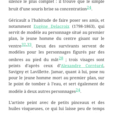
silence le plus complet : il trouve que le simple
24
bruit d’une souris brise sa concentration
.
Géricault a l’habitude de faire poser ses amis, et
notamment
Eugène Delacroix
(1798-1863), qui
servit de modèle au personnage situé au premier
plan, le jeune homme du centre gisant sur le
32
,
33
ventre
. Deux des survivants servent de
modèles pour les personnages figurés par des
28
ombres au pied du mât
; trois visages sont
peints d’après ceux d’
Alexandre Corréard
,
Savigny et Lavillette. Jamar, quant à lui, pose nu
pour le jeune homme mort au premier plan, sur
le point de tomber à l’eau, et sert également de
24
modèle à deux autres personnages
.
L’artiste peint avec de petits pinceaux et des
huiles visqueuses, ce qui lui laisse peu de temps