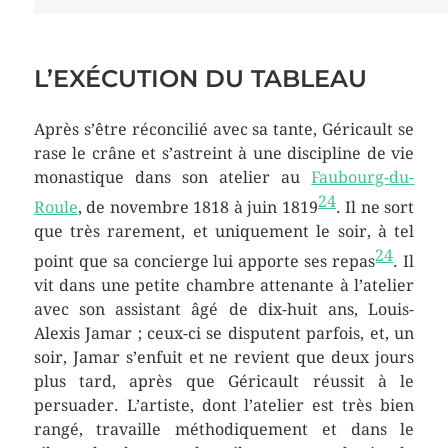
L’EXÉCUTION DU TABLEAU
Après s’être réconcilié avec sa tante, Géricault se
rase le crâne et s’astreint à une discipline de vie
monastique dans son atelier au
Faubourg-du-
24
Roule
, de
novembre 1818
à
juin 1819
. Il ne sort
que très rarement, et uniquement le soir, à tel
24
point que sa concierge lui apporte ses repas
. Il
vit dans une petite chambre attenante à l’atelier
avec son assistant âgé de dix-huit ans, Louis-
Alexis Jamar ; ceux-ci se disputent parfois, et, un
soir, Jamar s’enfuit et ne revient que deux jours
plus tard, après que Géricault réussit à le
persuader. L’artiste, dont l’atelier est très bien
rangé, travaille méthodiquement et dans le