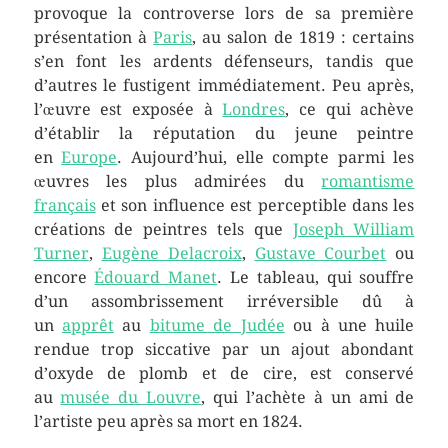
provoque la controverse lors de sa première
présentation à
Paris
, au salon de 1819 : certains
s’en font les ardents défenseurs, tandis que
d’autres le fustigent immédiatement. Peu après,
l’œuvre est exposée à
Londres
, ce qui achève
d’établir la réputation du jeune peintre
en
Europe
. Aujourd’hui, elle compte parmi les
œuvres les plus admirées du
romantisme
français
et son influence est perceptible dans les
créations de peintres tels que
Joseph William
Turner
,
Eugène Delacroix
,
Gustave Courbet
ou
encore
Édouard Manet
. Le tableau, qui souffre
d’un assombrissement irréversible dû à
un
apprêt
au
bitume de Judée
ou à une huile
rendue trop siccative par un ajout abondant
d’oxyde de plomb et de cire, est conservé
au
musée du Louvre
, qui l’achète à un ami de
l’artiste peu après sa mort en 1824.