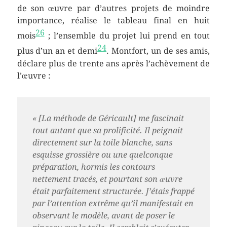
de son œuvre par d’autres projets de moindre
importance, réalise le tableau final en huit
26
mois
; l’ensemble du projet lui prend en tout
24
plus d’un an et demi
. Montfort, un de ses amis,
déclare plus de trente ans après l’achèvement de
l’œuvre :
« [La méthode de Géricault] me fascinait
tout autant que sa prolificité. Il peignait
directement sur la toile blanche, sans
esquisse grossière ou une quelconque
préparation, hormis les contours
nettement tracés, et pourtant son œuvre
était parfaitement structurée. J’étais frappé
par l’attention extrême qu’il manifestait en
observant le modèle, avant de poser le