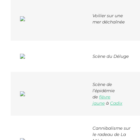
Voilier sur une
mer déchaînée
Scène du Déluge
Scène de
l’épidémie
de
fièvre
jaune
à
Cadix
Cannibalisme sur
le radeau de La