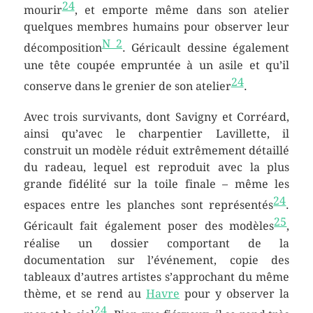
24
mourir
, et emporte même dans son atelier
quelques membres humains pour observer leur
N 2
décomposition
. Géricault dessine également
une tête coupée empruntée à un asile et qu’il
24
conserve dans le grenier de son atelier
.
Avec trois survivants, dont Savigny et Corréard,
ainsi qu’avec le charpentier Lavillette, il
construit un modèle réduit extrêmement détaillé
du radeau, lequel est reproduit avec la plus
grande fidélité sur la toile finale – même les
24
espaces entre les planches sont représentés
.
25
Géricault fait également poser des modèles
,
réalise un dossier comportant de la
documentation sur l’événement, copie des
tableaux d’autres artistes s’approchant du même
thème, et se rend au
Havre
pour y observer la
24