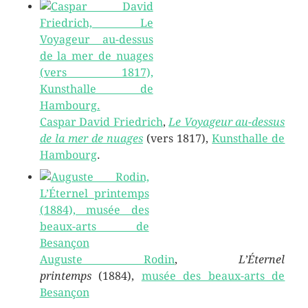
Caspar David Friedrich
,
Le Voyageur au-dessus
de la mer de nuages
(vers 1817),
Kunsthalle de
Hambourg
.
Auguste Rodin
,
L’Éternel
printemps
(1884),
musée des beaux-arts de
Besançon