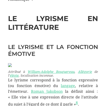
LE LYRISME EN
LITTÉRATURE
LE LYRISME ET LA FONCTION
ÉMOTIVE
Attribué à
William-Adolphe Bouguereau
,
Allégorie
de
l’
élégie
, localisation inconnue.
Le lyrisme correspond à la fonction expressive
(ou fonction émotive) du
langage
, relative à
l’émetteur.
Roman Jakobson
la définit ainsi :
« Elle vise à une expression directe de l’attitude
8
du sujet à l’égard de ce dont il parle »
.