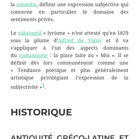
la
comédie
, définir une expression subjective qui
concerne en particulier le domaine des
sentiments privés.
Le
substantif
« lyrisme » n’est attesté qu’en 1829
sous la plume d’
Alfred de Vigny
et il va
s’appliquer à l’un des aspects dominants
du
romantisme
: la place faite au « Moi ». Il se
définit dès lors communément comme une
« Tendance poétique et plus généralement
artistique privilégiant l’expression de la
1
subjectivité »
.
HISTORIQUE
ANTIQUITÉ GRÉCO-LATINE ET