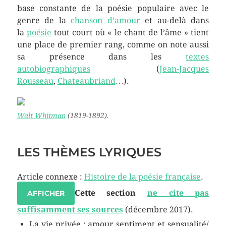
base constante de la poésie populaire avec le
genre de la
chanson d’amour
et au-delà dans
la
poésie
tout court où « le chant de l’âme » tient
une place de premier rang, comme on note aussi
sa présence dans les
textes
autobiographiques
(
Jean-Jacques
Rousseau
,
Chateaubriand
…).
Walt Whitman
(1819-1892).
LES THÈMES LYRIQUES
Article connexe :
Histoire de la poésie française
.
Cette section
ne cite pas
AFFICHER
suffisamment ses sources
(décembre 2017)
.
La vie privée : amour sentiment et sensualité/