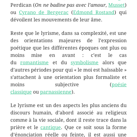
Perdican (
On ne badine pas avec l’amour
,
Musset
)
ou
Cyrano de Bergerac
(
Edmond Rostand
) qui
dévoilent les mouvements de leur âme.
Reste que le lyrisme, dans sa complexité, est une
des orientations majeures de l’expression
poétique que les différentes époques ont plus ou
moins mise en avant : c’est le cas
du
romantisme
et du
symbolisme
alors que
d’autres périodes pour qui « le moi est haïssable »
s’attachent à une orientation plus formaliste et
moins subjective (
poésie
classique
ou
parnassienne
).
Le lyrisme est un des aspects les plus anciens du
discours humain, d’abord associé au religieux
comme à la vie sociale, dont il reste trace dans la
prière et le
cantique
. Que ce soit sous la forme
d’énonciation réelle ou feinte, il est aussi une