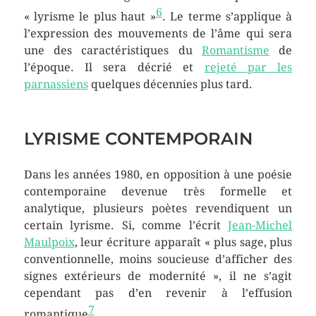
6
« lyrisme le plus haut »
. Le terme s’applique à
l’expression des mouvements de l’âme qui sera
une des caractéristiques du
Romantisme
de
l’époque. Il sera décrié et
rejeté par les
parnassiens
quelques décennies plus tard.
LYRISME CONTEMPORAIN
Dans les années 1980, en opposition à une poésie
contemporaine devenue très formelle et
analytique, plusieurs poètes revendiquent un
certain lyrisme. Si, comme l’écrit
Jean-Michel
Maulpoix
, leur écriture apparaît « plus sage, plus
conventionnelle, moins soucieuse d’afficher des
signes extérieurs de modernité », il ne s’agit
cependant pas d’en revenir à l’effusion
7
romantique
.