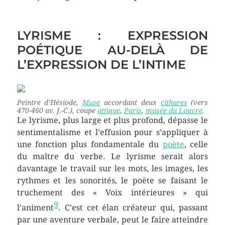
LYRISME : EXPRESSION
POÉTIQUE AU-DELÀ DE
L’EXPRESSION DE L’INTIME
Peintre d’Hésiode,
Muse
accordant deux
cithares
(vers
470-460 av. J.-C.), coupe
attique
,
Paris
,
musée du Louvre
.
Le lyrisme, plus large et plus profond, dépasse le
sentimentalisme et l’effusion pour s’appliquer à
une fonction plus fondamentale du
poète
, celle
du maître du verbe. Le lyrisme serait alors
davantage le travail sur les mots, les images, les
rythmes et les sonorités, le poète se faisant le
truchement des « Voix intérieures » qui
9
l’animent
. C’est cet élan créateur qui, passant
par une aventure verbale, peut le faire atteindre