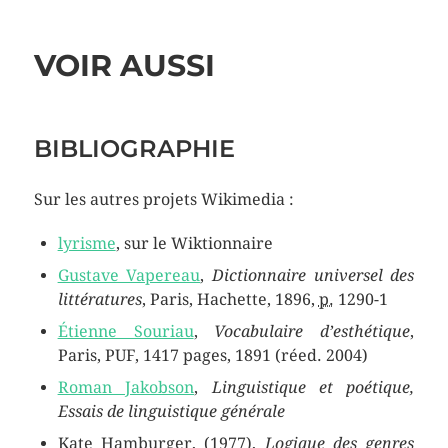
VOIR AUSSI
BIBLIOGRAPHIE
Sur les autres projets Wikimedia :
lyrisme
,
sur le
Wiktionnaire
Gustave Vapereau
,
Dictionnaire universel des
littératures
, Paris, Hachette, 1896,
p.
1290-1
Étienne Souriau
,
Vocabulaire d’esthétique
,
Paris, PUF, 1417 pages, 1891 (réed. 2004)
Roman Jakobson
,
Linguistique et poétique,
Essais de linguistique générale
Kate Hamburger, (1977),
Logique des genres