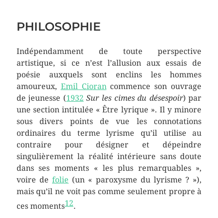
PHILOSOPHIE
Indépendamment de toute perspective
artistique, si ce n’est l’allusion aux essais de
poésie auxquels sont enclins les hommes
amoureux,
Emil Cioran
commence son ouvrage
de jeunesse (
1932
Sur les cimes du désespoir
) par
une section intitulée « Être lyrique ». Il y minore
sous divers points de vue les connotations
ordinaires du terme lyrisme qu’il utilise au
contraire pour désigner et dépeindre
singulièrement la réalité intérieure sans doute
dans ses moments « les plus remarquables »,
voire de
folie
(un « paroxysme du lyrisme ? »),
mais qu’il ne voit pas comme seulement propre à
12
ces moments
.