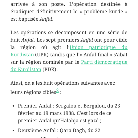
arrivée à son poste. L’opération destinée à
éradiquer définitivement le « problème kurde »
est baptisée
Anfal
.
Les opérations se décomposent en une série de
huit
Anfal
. Les sept premiers
Anfal
ont pour cible
la région où agit l’
Union patriotique du
Kurdistan
(UPK) tandis que l’« Anfal final » s’abat
sur la région dominée par le
Parti démocratique
du Kurdistan
(PDK).
Ainsi, on a les huit opérations suivantes avec
2
leurs régions cibles
:
Premier Anfal : Sergalou et Bergalou, du
23
février
au
19 mars 1988
. C’est lors de ce
premier Anfal qu’Halabja est gazé ;
Deuxième Anfal : Qara Dagh, du
22
er