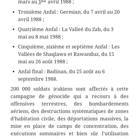
mars
au
1
avril 1988
;
Troisième Anfal : Germian, du
7 avril
au
20
avril 1988
;
Quatrième Anfal : La Valleé du Zab, du
3
mai
au
8 mai 1988
;
Cinquième, sixième et septième Anfal : Les
Vallées de Shaqlawa et Rawanduz, du
15
mai
au
26 août 1988
;
Anfal final : Badinan, du
25 août
au
6
septembre 1988
.
200 000 soldats irakiens sont affectés à cette
campagne de génocide qui a recours à des
offensives terrestres, des bombardements
aériens, des destructions systématiques de zones
d’habitation civile, des déportations massives, la
mise en place de camps de concentration, des
exécutions sommaires et bien sûr l’utilisation