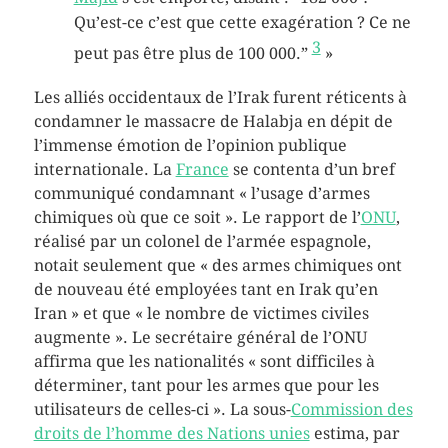
Qu’est-ce c’est que cette exagération ? Ce ne
3
peut pas être plus de 100 000.”
»
Les alliés occidentaux de l’Irak furent réticents à
condamner le massacre de Halabja en dépit de
l’immense émotion de l’opinion publique
internationale. La
France
se contenta d’un bref
communiqué condamnant « l’usage d’armes
chimiques où que ce soit ». Le rapport de l’
ONU
,
réalisé par un colonel de l’armée espagnole,
notait seulement que « des armes chimiques ont
de nouveau été employées tant en Irak qu’en
Iran » et que « le nombre de victimes civiles
augmente ». Le secrétaire général de l’ONU
affirma que les nationalités « sont difficiles à
déterminer, tant pour les armes que pour les
utilisateurs de celles-ci ». La sous-
Commission des
droits de l’homme des Nations unies
estima, par