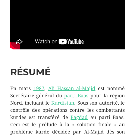
RÉSUMÉ
En mars
1987
,
Ali Hassan al-Majid
est nommé
Secrétaire général du
parti Baas
pour la région
Nord, incluant le
Kurdistan
. Sous son autorité, le
contrôle des opérations contre les combattants
kurdes est transféré de
Bagdad
au parti Baas.
Ceci est le prélude à la « solution finale » au
problème kurde décidée par Al-Majid dès son