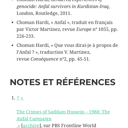
genocide: Anfal survivors in Kurdistan-Iraq
,
London, Routledge, 2011.
Choman Hardi, « Anfal », traduit en français
par Victor Martinez, revue
Europe
n° 1055, pp.
226-233.
Choman Hardi, « Que vous dirai-je à propos de
l’Anfal ? », traduction V. Martinez,
revue
Conséquence
n°2, pp. 45-51.
NOTES ET RÉFÉRENCES
↑
«
The Crimes of Saddam Hussein – 1988: The
Anfal Campaign
»
[
archive
]
, sur
PBS Frontline World