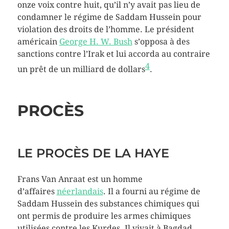
onze voix contre huit, qu’il n’y avait pas lieu de
condamner le régime de Saddam Hussein pour
violation des droits de l’homme. Le président
américain
George H. W. Bush
s’opposa à des
sanctions contre l’Irak et lui accorda au contraire
4
un prêt de un milliard de dollars
.
PROCÈS
LE PROCÈS DE LA HAYE
Frans Van Anraat est un homme
d’affaires
néerlandais
. Il a fourni au régime de
Saddam Hussein des substances chimiques qui
ont permis de produire les armes chimiques
utilisées contre les Kurdes. Il vivait à Bagdad