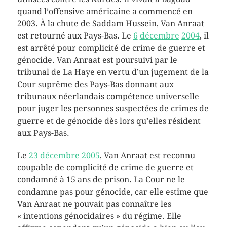
quand l’offensive américaine a commencé en
2003. À la chute de Saddam Hussein, Van Anraat
est retourné aux Pays-Bas. Le
6
décembre
2004
, il
est arrêté pour complicité de crime de guerre et
génocide. Van Anraat est poursuivi par le
tribunal de La Haye en vertu d’un jugement de la
Cour suprême des Pays-Bas donnant aux
tribunaux néerlandais compétence universelle
pour juger les personnes suspectées de crimes de
guerre et de génocide dès lors qu’elles résident
aux Pays-Bas.
Le
23
décembre
2005
, Van Anraat est reconnu
coupable de complicité de crime de guerre et
condamné à 15 ans de prison. La Cour ne le
condamne pas pour génocide, car elle estime que
Van Anraat ne pouvait pas connaître les
« intentions génocidaires » du régime. Elle