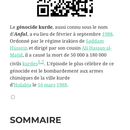
Le
génocide kurde
, aussi connu sous le nom
d’
Anfal
, a eu lieu de février à septembre
1988
.
Ordonné par le régime irakien de
Saddam
Hussein
et dirigé par son cousin
Ali Hassan al-
Majid
, il a causé la mort de 50 000 à 180 000
1
,
2
civils
kurdes
. L’épisode le plus célèbre de ce
génocide est le bombardement aux armes
chimiques de la ville kurde
d’
Halabja
le
16
mars
1988
.
SOMMAIRE