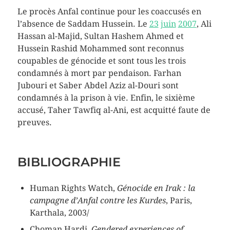
Le procès Anfal continue pour les coaccusés en
l’absence de Saddam Hussein. Le
23
juin
2007
, Ali
Hassan al-Majid, Sultan Hashem Ahmed et
Hussein Rashid Mohammed sont reconnus
coupables de génocide et sont tous les trois
condamnés à mort par pendaison. Farhan
Jubouri et Saber Abdel Aziz al-Douri sont
condamnés à la prison à vie. Enfin, le sixième
accusé, Taher Tawfiq al-Ani, est acquitté faute de
preuves.
BIBLIOGRAPHIE
Human Rights Watch,
Génocide en Irak : la
campagne d’Anfal contre les Kurdes
, Paris,
Karthala, 2003/
Choman Hardi,
Gendered experiences of