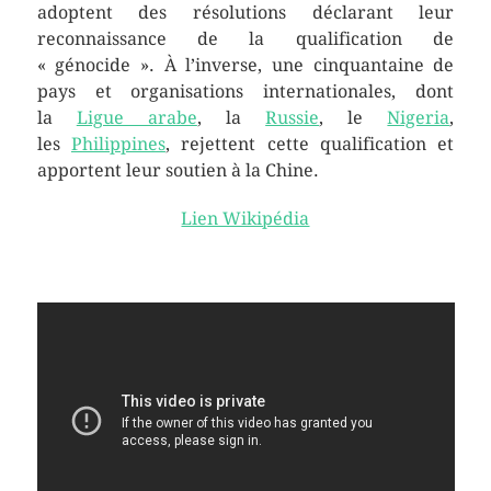
adoptent des résolutions déclarant leur
reconnaissance de la qualification de
« génocide ». À l’inverse, une cinquantaine de
pays et organisations internationales, dont
la
Ligue arabe
, la
Russie
, le
Nigeria
,
les
Philippines
, rejettent cette qualification et
apportent leur soutien à la Chine.
Lien Wikipédia