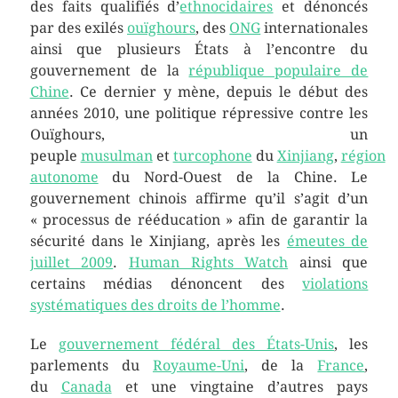
des faits qualifiés d’
ethnocidaires
et dénoncés
par des exilés
ouïghours
, des
ONG
internationales
ainsi que plusieurs États à l’encontre du
gouvernement de la
république populaire de
Chine
. Ce dernier y mène, depuis le début des
années 2010, une politique répressive contre les
Ouïghours, un
peuple
musulman
et
turcophone
du
Xinjiang
,
région
autonome
du Nord-Ouest de la Chine. Le
gouvernement chinois affirme qu’il s’agit d’un
« processus de rééducation » afin de garantir la
sécurité dans le Xinjiang, après les
émeutes de
juillet 2009
.
Human Rights Watch
ainsi que
certains médias dénoncent des
violations
systématiques des droits de l’homme
.
Le
gouvernement fédéral des États-Unis
, les
parlements du
Royaume-Uni
, de la
France
,
du
Canada
et une vingtaine d’autres pays