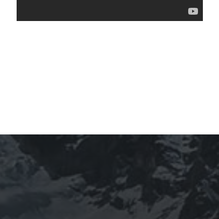
ARCHIVES
mars 2026
février 2026