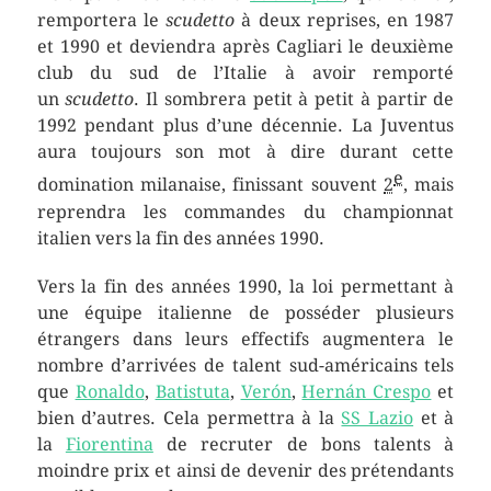
remportera le
scudetto
à deux reprises, en 1987
et 1990 et deviendra après Cagliari le deuxième
club du sud de l’Italie à avoir remporté
un
scudetto
. Il sombrera petit à petit à partir de
1992 pendant plus d’une décennie. La Juventus
aura toujours son mot à dire durant cette
e
domination milanaise, finissant souvent
2
, mais
reprendra les commandes du championnat
italien vers la fin des années 1990.
Vers la fin des années 1990, la loi permettant à
une équipe italienne de posséder plusieurs
étrangers dans leurs effectifs augmentera le
nombre d’arrivées de talent sud-américains tels
que
Ronaldo
,
Batistuta
,
Verón
,
Hernán Crespo
et
bien d’autres. Cela permettra à la
SS Lazio
et à
la
Fiorentina
de recruter de bons talents à
moindre prix et ainsi de devenir des prétendants