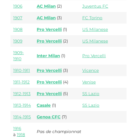
1906
AC Milan
(2)
Juventus FC
1907
AC Milan
(3)
FC Torino
1908
Pro Vercelli
(1)
US Milanese
1909
Pro Vercelli
(2)
US Milanese
1909-
Inter Milan
(1)
Pro Vercelli
1910
1910-1911
Pro Vercelli
(3)
Vicence
1911-1912
Pro Vercelli
(4)
Venise
1912-1913
Pro Vercelli
(5)
SS Lazio
1913-1914
Casale
(1)
SS Lazio
1914-1915
Genoa CFC
(7)
1916
Pas de championnat
à
1918