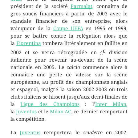
président de la société
Parmalat
, connaîtra de
gros soucis financiers à partir de 2003 avec le
scandale financier de son entreprise, alors
vainqueur de la
Coupe UEFA
en 1995 et 1999,
pour se battre contre la relégation alors que
la
Fiorentina
tombera littéralement en faillite en
e
2002 et se verra rétrogradée en
4
division
italienne pour revenir au-devant de la scène
nationale en 2005. Le
calcio
commence alors à
connaître une perte de vitesse sur la scène
européenne, au profit des championnats anglais
et espagnol, malgré la saison 2002-2003 où trois
clubs italiens se hissent jusqu’aux demi-finales de
la
Ligue des Champions
: l’
Inter Milan
,
la
Juventus
et le
Milan AC
, ce dernier remportant
la compétition.
La
Juventus
remportera le
scudetto
en 2002,