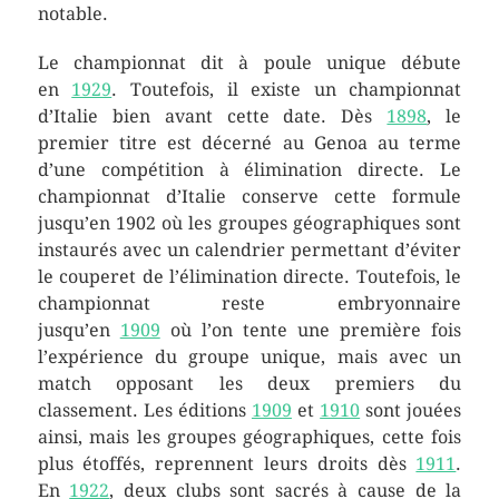
notable.
Le championnat dit à poule unique débute
en
1929
. Toutefois, il existe un championnat
d’Italie bien avant cette date. Dès
1898
, le
premier titre est décerné au Genoa au terme
d’une compétition à élimination directe. Le
championnat d’Italie conserve cette formule
jusqu’en 1902 où les groupes géographiques sont
instaurés avec un calendrier permettant d’éviter
le couperet de l’élimination directe. Toutefois, le
championnat reste embryonnaire
jusqu’en
1909
où l’on tente une première fois
l’expérience du groupe unique, mais avec un
match opposant les deux premiers du
classement. Les éditions
1909
et
1910
sont jouées
ainsi, mais les groupes géographiques, cette fois
plus étoffés, reprennent leurs droits dès
1911
.
En
1922
, deux clubs sont sacrés à cause de la