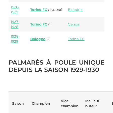
1926-
Torino FC
révoqué
Bologne
1927
1927-
Torino FC
(1)
Genoa
1928
1928-
Bologne
(2)
Torino FC
1929
PALMARÈS À POULE UNIQUE
DEPUIS LA SAISON 1929-1930
Vice-
Meilleur
Saison
Champion
champion
buteur