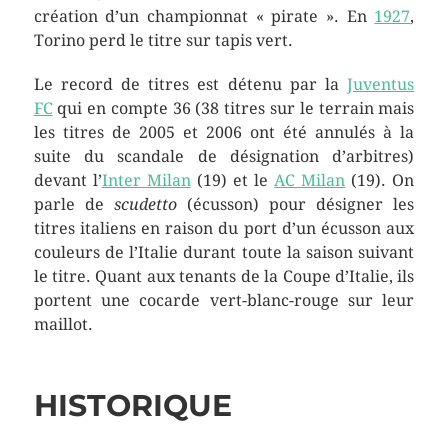
création d’un championnat « pirate ». En
1927
,
Torino perd le titre sur tapis vert.
Le record de titres est détenu par la
Juventus
FC
qui en compte 36 (38 titres sur le terrain mais
les titres de 2005 et 2006 ont été annulés à la
suite du scandale de désignation d’arbitres)
devant l’
Inter Milan
(19) et le
AC Milan
(19). On
parle de
scudetto
(écusson) pour désigner les
titres italiens en raison du port d’un écusson aux
couleurs de l’Italie durant toute la saison suivant
le titre. Quant aux tenants de la Coupe d’Italie, ils
portent une cocarde vert-blanc-rouge sur leur
maillot.
HISTORIQUE