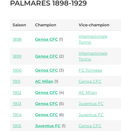
PALMARÈS 1898-1929
Saison
Champion
Vice-champion
Internazionale
1898
Genoa CFC
(1)
Torino
Internazionale
1899
Genoa CFC
(2)
Torino
1900
Genoa CFC
(3)
FC Torinese
1901
AC Milan
(1)
Genoa CFC
1902
Genoa CFC
(4)
AC Milan
1903
Genoa CFC
(5)
Juventus FC
1904
Genoa CFC
(6)
Juventus FC
1905
Juventus FC
(1)
Genoa CFC