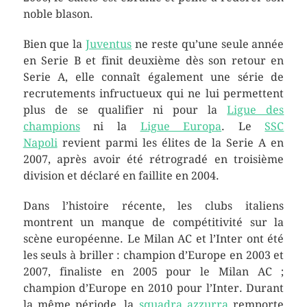
noble blason.
Bien que la
Juventus
ne reste qu’une seule année
en Serie B et finit deuxième dès son retour en
Serie A, elle connaît également une série de
recrutements infructueux qui ne lui permettent
plus de se qualifier ni pour la
Ligue des
champions
ni la
Ligue Europa
. Le
SSC
Napoli
revient parmi les élites de la Serie A en
2007, après avoir été rétrogradé en troisième
division et déclaré en faillite en 2004.
Dans l’histoire récente, les clubs italiens
montrent un manque de compétitivité sur la
scène européenne. Le Milan AC et l’Inter ont été
les seuls à briller : champion d’Europe en 2003 et
2007, finaliste en 2005 pour le Milan AC ;
champion d’Europe en 2010 pour l’Inter. Durant
la même période, la
squadra azzurra
remporte