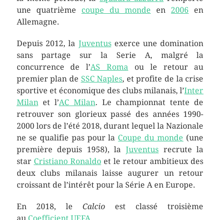
une quatrième
coupe du monde
en
2006
en
Allemagne.
Depuis 2012, la
Juventus
exerce une domination
sans partage sur la Serie A, malgré la
concurrence de l’
AS Roma
ou le retour au
premier plan de
SSC Naples
, et profite de la crise
sportive et économique des clubs milanais, l’
Inter
Milan
et l’
AC Milan
. Le championnat tente de
retrouver son glorieux passé des années 1990-
2000 lors de l’été 2018, durant lequel la Nazionale
ne se qualifie pas pour la
Coupe du monde
(une
première depuis 1958), la
Juventus
recrute la
star
Cristiano Ronaldo
et le retour ambitieux des
deux clubs milanais laisse augurer un retour
croissant de l’intérêt pour la Série A en Europe.
En 2018, le
Calcio
est classé troisième
au
Coefficient UEFA
.