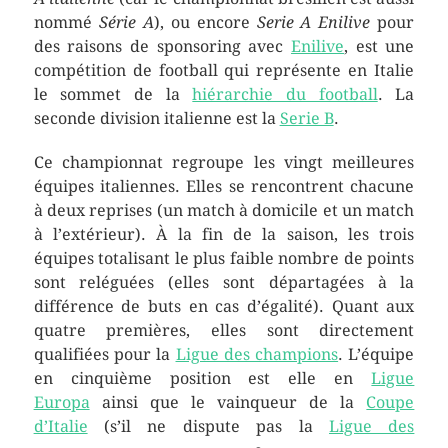
nommé
Série A
), ou encore
Serie A Enilive
pour
des raisons de sponsoring avec
Enilive
, est une
compétition de football qui représente en Italie
le sommet de la
hiérarchie du football
. La
seconde division italienne est la
Serie B
.
Ce championnat regroupe les vingt meilleures
équipes italiennes. Elles se rencontrent chacune
à deux reprises (un match à domicile et un match
à l’extérieur). À la fin de la saison, les trois
équipes totalisant le plus faible nombre de points
sont reléguées (elles sont départagées à la
différence de buts en cas d’égalité). Quant aux
quatre premières, elles sont directement
qualifiées pour la
Ligue des champions
. L’équipe
en cinquième position est elle en
Ligue
Europa
ainsi que le vainqueur de la
Coupe
d’Italie
(s’il ne dispute pas la
Ligue des