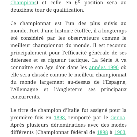
e
Champions
) et celle en
6
position sera au
deuxième tour de qualification.
Ce championnat est l’un des plus suivis au
monde. Fort d’une histoire étoffée, il a longtemps
été considéré par les observateurs comme le
meilleur championnat du monde. Il est reconnu
principalement pour l’efficacité générale de ses
défenses et sa rigueur tactique. La Série A va
connaître son âge d’or dans les
années 1990
où
elle sera classée comme le meilleur championnat
du monde largement au-dessus de l’Espagne,
l’Allemagne et l’Angleterre ses principaux
concurrents.
Le titre de champion d’Italie fut assigné pour la
première fois en
1898
, remporté par le
Genoa
.
Après plusieurs dénominations avec des modes
différents (Championnat fédéral de
1898
à
1903
,