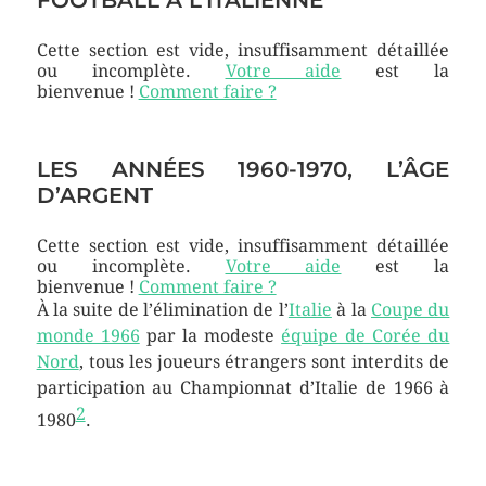
Cette section est vide, insuffisamment détaillée
ou incomplète.
Votre aide
est la
bienvenue !
Comment faire ?
LES ANNÉES 1960-1970, L’ÂGE
D’ARGENT
Cette section est vide, insuffisamment détaillée
ou incomplète.
Votre aide
est la
bienvenue !
Comment faire ?
À la suite de l’élimination de l’
Italie
à la
Coupe du
monde 1966
par la modeste
équipe de Corée du
Nord
, tous les joueurs étrangers sont interdits de
participation au Championnat d’Italie de 1966 à
2
1980
.