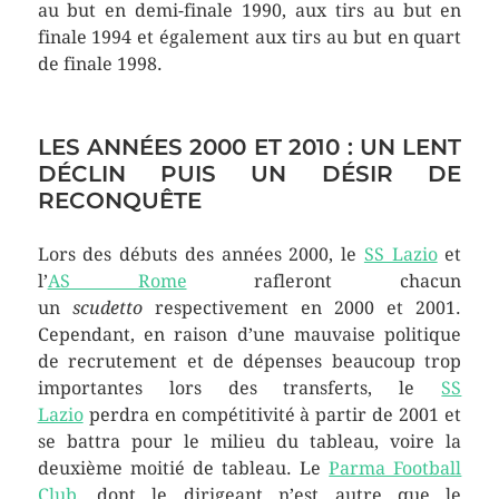
au but en demi-finale 1990, aux tirs au but en
finale 1994 et également aux tirs au but en quart
de finale 1998.
LES ANNÉES 2000 ET 2010 : UN LENT
DÉCLIN PUIS UN DÉSIR DE
RECONQUÊTE
Lors des débuts des années 2000, le
SS Lazio
et
l’
AS Rome
rafleront chacun
un
scudetto
respectivement en 2000 et 2001.
Cependant, en raison d’une mauvaise politique
de recrutement et de dépenses beaucoup trop
importantes lors des transferts, le
SS
Lazio
perdra en compétitivité à partir de 2001 et
se battra pour le milieu du tableau, voire la
deuxième moitié de tableau. Le
Parma Football
Club
, dont le dirigeant n’est autre que le