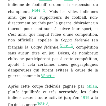
italienne de football) ordonne la suspension du
Note 1
championnat
. Mais les villes italiennes
ainsi que leur supporteurs de football, non-
directement touchés par la guerre, désiraient un
tournoi pour continuer à suivre leur sport, et
c’est ainsi que naquit l’idée d’une compétition,
non officielle, appelée la
Coppa Federale
(en
Note 2
français la
Coupe fédérale
)
, compétition
sans aucun titre en jeu. Déçus, de nombreux
clubs ne participèrent pas à cette compétition,
ajouté à cela certaines zones géographiques
dangereuses qui furent évitées à cause de la
guerre, comme la
Vénétie
.
Après cette coupe fédérale gagnée par
Milan
,
plutôt équilibrée et très accrochée, les clubs
italiens cessent toute activité jusqu’en
1919
à la
Note 3
fin de la guerre
.