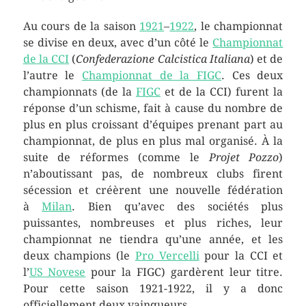
Au cours de la saison
1921
–
1922
, le championnat
se divise en deux, avec d’un côté le
Championnat
de la CCI
(
Confederazione Calcistica Italiana
) et de
l’autre le
Championnat de la FIGC
. Ces deux
championnats (de la
FIGC
et de la CCI) furent la
réponse d’un schisme, fait à cause du nombre de
plus en plus croissant d’équipes prenant part au
championnat, de plus en plus mal organisé. À la
suite de réformes (comme le
Projet Pozzo
)
n’aboutissant pas, de nombreux clubs firent
sécession et créèrent une nouvelle fédération
à
Milan
. Bien qu’avec des sociétés plus
puissantes, nombreuses et plus riches, leur
championnat ne tiendra qu’une année, et les
deux champions (le
Pro Vercelli
pour la CCI et
l’
US Novese
pour la FIGC) gardèrent leur titre.
Pour cette saison 1921-1922, il y a donc
officiellement deux vainqueurs.