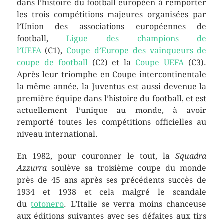
dans l’histoire du football européen à remporter
les trois compétitions majeures organisées par
l’Union des associations européennes de
football,
Ligue des champions de
l’UEFA
(C1),
Coupe d’Europe des vainqueurs de
coupe de football
(C2) et la
Coupe UEFA
(C3).
Après leur triomphe en Coupe intercontinentale
la même année, la Juventus est aussi devenue la
première équipe dans l’histoire du football, et est
actuellement l’unique au monde, à avoir
remporté toutes les compétitions officielles au
niveau international.
En 1982, pour couronner le tout, la
Squadra
Azzurra
soulève sa troisième coupe du monde
près de 45 ans après ses précédents succès de
1934 et 1938 et cela malgré le scandale
du
totonero
. L’Italie se verra moins chanceuse
aux éditions suivantes avec ses défaites aux tirs