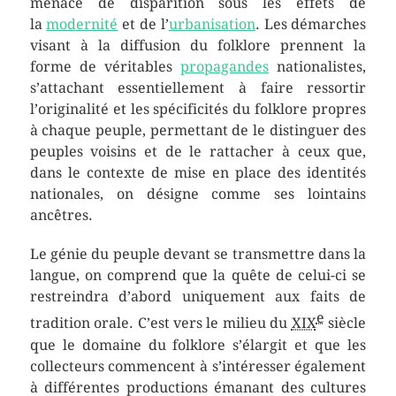
menacé de disparition sous les effets de
la
modernité
et de l’
urbanisation
. Les démarches
visant à la diffusion du folklore prennent la
forme de véritables
propagandes
nationalistes,
s’attachant essentiellement à faire ressortir
l’originalité et les spécificités du folklore propres
à chaque peuple, permettant de le distinguer des
peuples voisins et de le rattacher à ceux que,
dans le contexte de mise en place des identités
nationales, on désigne comme ses lointains
ancêtres.
Le génie du peuple devant se transmettre dans la
langue, on comprend que la quête de celui-ci se
restreindra d’abord uniquement aux faits de
e
tradition orale. C’est vers le milieu du
XIX
siècle
que le domaine du folklore s’élargit et que les
collecteurs commencent à s’intéresser également
à différentes productions émanant des cultures