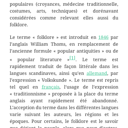
populaires (croyances, médecine traditionnelle,
costumes, arts, techniques) et dorénavant
considérées comme relevant elles aussi du
folklore.
Le terme « folklore » est introduit en
1846
par
l’anglais William Thoms, en remplacement de
l’ancienne formule «
popular antiquities
» ou de
[
1
]
«
popular literature
»
. Le terme est
rapidement traduit de façon littérale dans les
langues scandinaves, ainsi qu’en
allemand
, par
l’expression «
Volkskunde
». Le terme est repris
tel quel en
français
, l’usage de l’expression
« traditionnisme » proposée à la place du terme
anglais ayant rapidement été abandonné.
L’acception du terme dans les différentes langues
varie suivant les auteurs, les régions et les
époques. Pour certains, le folklore est le savoir