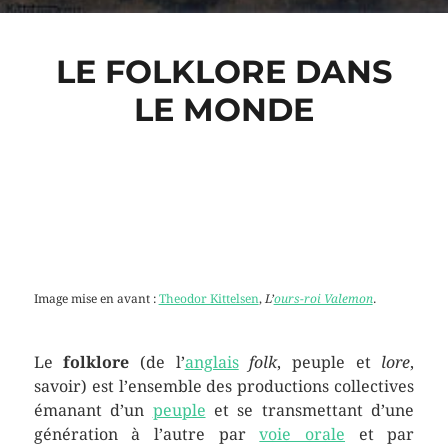
LE FOLKLORE DANS
LE MONDE
Image mise en avant :
Theodor Kittelsen
,
L’
ours-roi Valemon
.
Le
folklore
(de l’
anglais
folk
, peuple et
lore
,
savoir) est l’ensemble des productions collectives
émanant d’un
peuple
et se transmettant d’une
génération à l’autre par
voie orale
et par