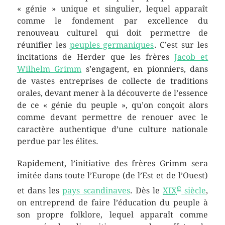
« génie » unique et singulier, lequel apparaît
comme le fondement par excellence du
renouveau culturel qui doit permettre de
réunifier les
peuples germaniques
. C’est sur les
incitations de Herder que les frères
Jacob et
Wilhelm Grimm
s’engagent, en pionniers, dans
de vastes entreprises de collecte de traditions
orales, devant mener à la découverte de l’essence
de ce « génie du peuple », qu’on conçoit alors
comme devant permettre de renouer avec le
caractère authentique d’une culture nationale
perdue par les élites.
Rapidement, l’initiative des frères Grimm sera
imitée dans toute l’Europe (de l’Est et de l’Ouest)
e
et dans les
pays scandinaves
. Dès le
XIX
siècle
,
on entreprend de faire l’éducation du peuple à
son propre folklore, lequel apparaît comme