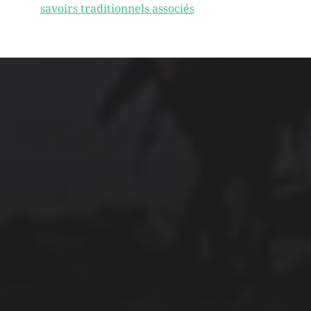
savoirs traditionnels associés
ARCHIVES
mars 2026
février 2026
décembre 2025
septembre 2024
août 2024
CATÉGORIES