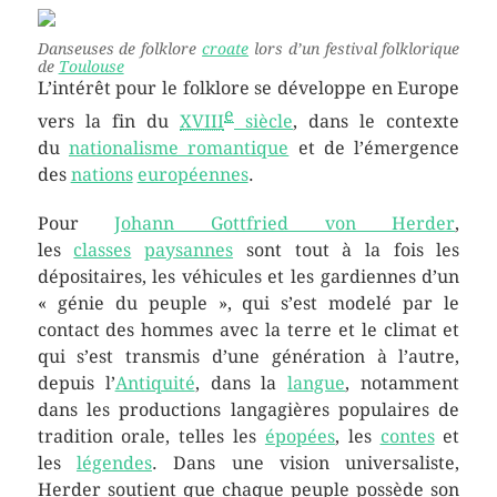
Danseuses de folklore
croate
lors d’un festival folklorique
de
Toulouse
L’intérêt pour le folklore se développe en Europe
e
vers la fin du
XVIII
siècle
, dans le contexte
du
nationalisme romantique
et de l’émergence
des
nations
européennes
.
Pour
Johann Gottfried von Herder
,
les
classes
paysannes
sont tout à la fois les
dépositaires, les véhicules et les gardiennes d’un
« génie du peuple », qui s’est modelé par le
contact des hommes avec la terre et le climat et
qui s’est transmis d’une génération à l’autre,
depuis l’
Antiquité
, dans la
langue
, notamment
dans les productions langagières populaires de
tradition orale, telles les
épopées
, les
contes
et
les
légendes
. Dans une vision universaliste,
Herder soutient que chaque peuple possède son