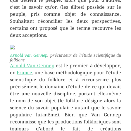
que détient le peuple, alors que pour d’autres,
c’est le savoir qu’on (les élites) possède sur le
peuple, pris comme objet de connaissance.
Souhaitant réconcilier les deux perspectives,
certains ont proposé que le terme recouvre les
deux acceptions.
Arnold van Gennep
, précurseur de l’étude scientifique du
folklore
Arnold Van Gennep
est le premier à développer,
en
France
, une base méthodologique pour l’étude
scientifique du folklore et à circonscrire plus
précisément le domaine d’étude de ce qui devait
être une nouvelle discipline, portant elle-même
le nom de son objet (le folklore désigne alors la
science du savoir populaire autant que le savoir
populaire lui-même). Bien que Van Gennep
reconnaisse que les productions folkloriques sont
toujours d’abord le fait de créations