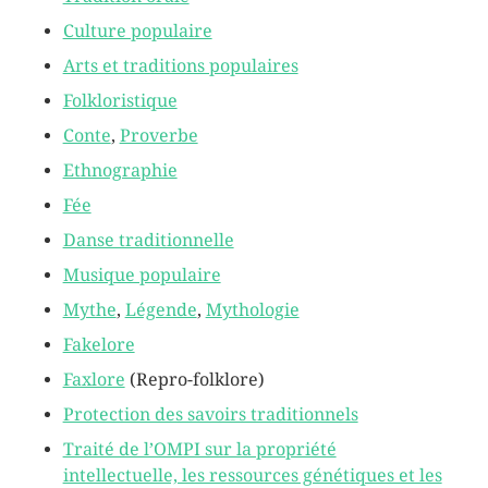
Culture populaire
Arts et traditions populaires
Folkloristique
Conte
,
Proverbe
Ethnographie
Fée
Danse traditionnelle
Musique populaire
Mythe
,
Légende
,
Mythologie
Fakelore
Faxlore
(
Repro-folklore
)
Protection des savoirs traditionnels
Traité de l’OMPI sur la propriété
intellectuelle, les ressources génétiques et les