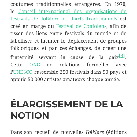
coutumes traditionnelles étrangères. En 1970,
le
Conseil international des organisations de
festivals de folklore et d’arts traditionnels
est
créé en marge du
Festival de Confolens
, afin de
tisser des liens entre festivals du monde et de
labelliser et faciliter le déplacement de groupes
folkloriques, et par ces échanges, de créer une
[
3
]
fraternité servant la cause de la paix
.
Cette
ONG
en relations formelles avec
l’
UNESCO
rassemble 250 festivals dans 90 pays et
appuie 50 000 artistes amateurs chaque année.
ÉLARGISSEMENT DE LA
NOTION
Dans son recueil de nouvelles
Folklore
(éditions