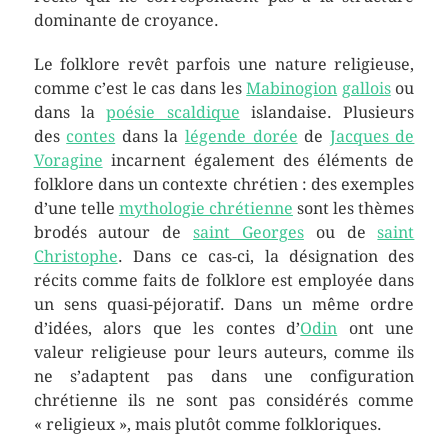
dominante de croyance.
Le folklore revêt parfois une nature religieuse,
comme c’est le cas dans les
Mabinogion
gallois
ou
dans la
poésie scaldique
islandaise. Plusieurs
des
contes
dans la
légende dorée
de
Jacques de
Voragine
incarnent également des éléments de
folklore dans un contexte chrétien : des exemples
d’une telle
mythologie chrétienne
sont les thèmes
brodés autour de
saint Georges
ou de
saint
Christophe
. Dans ce cas-ci, la désignation des
récits comme faits de folklore est employée dans
un sens quasi-péjoratif. Dans un même ordre
d’idées, alors que les contes d’
Odin
ont une
valeur religieuse pour leurs auteurs, comme ils
ne s’adaptent pas dans une configuration
chrétienne ils ne sont pas considérés comme
« religieux », mais plutôt comme folkloriques.