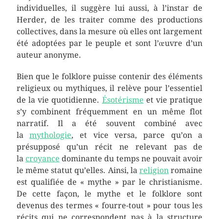
individuelles, il suggère lui aussi, à l’instar de
Herder, de les traiter comme des productions
collectives, dans la mesure où elles ont largement
été adoptées par le peuple et sont l’œuvre d’un
auteur anonyme.
Bien que le folklore puisse contenir des éléments
religieux ou mythiques, il relève pour l’essentiel
de la vie quotidienne.
Ésotérisme
et vie pratique
s’y combinent fréquemment en un même flot
narratif. Il a été souvent combiné avec
la
mythologie
, et vice versa, parce qu’on a
présupposé qu’un récit ne relevant pas de
la
croyance
dominante du temps ne pouvait avoir
le même statut qu’elles. Ainsi, la
religion
romaine
est qualifiée de « mythe » par le christianisme.
De cette façon, le mythe et le folklore sont
devenus des termes « fourre-tout » pour tous les
récits qui ne correspondent pas à la structure