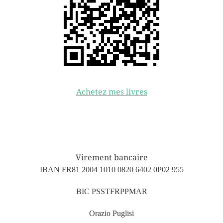
Achetez mes livres
Virement bancaire
IBAN FR81 2004 1010 0820 6402 0P02 955
BIC PSSTFRPPMAR
Orazio Puglisi