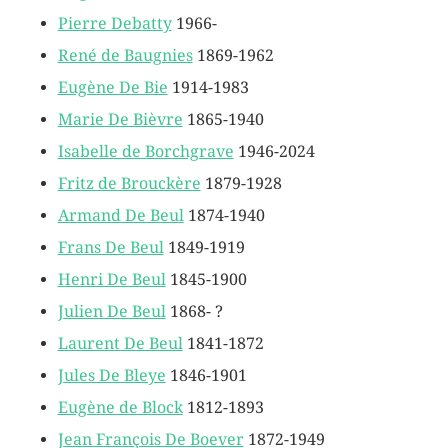
Pierre Debatty
1966-
René de Baugnies
1869-1962
Eugène De Bie
1914-1983
Marie De Bièvre
1865-1940
Isabelle de Borchgrave
1946-2024
Fritz de Brouckère
1879-1928
Armand De Beul
1874-1940
Frans De Beul
1849-1919
Henri De Beul
1845-1900
Julien De Beul
1868- ?
Laurent De Beul
1841-1872
Jules De Bleye
1846-1901
Eugène de Block
1812-1893
Jean François De Boever
1872-1949