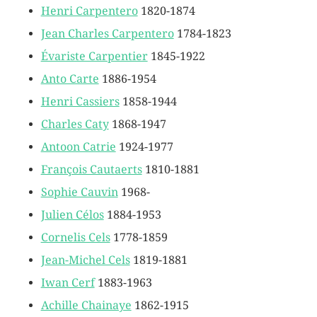
Henri Carpentero
1820-1874
Jean Charles Carpentero
1784-1823
Évariste Carpentier
1845-1922
Anto Carte
1886-1954
Henri Cassiers
1858-1944
Charles Caty
1868-1947
Antoon Catrie
1924-1977
François Cautaerts
1810-1881
Sophie Cauvin
1968-
Julien Célos
1884-1953
Cornelis Cels
1778-1859
Jean-Michel Cels
1819-1881
Iwan Cerf
1883-1963
Achille Chainaye
1862-1915