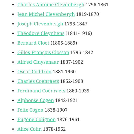
Charles Antoine Clevenbergh
1796-1861
Jean Michel Clevenbergh
1819-1870
Joseph Clevenbergh
1796-1847
Théodore Cleynhens
(1841-1916)
Bernard Cloet
(1805-1889)
Gilles-François Closson
1796-1842
Alfred Cluysenaar
1837-1902
Oscar Coddron
1881-1960
Charles Coenraets
1852-1908
Ferdinand Coenraets
1860-1939
Alphonse Cogen
1842-1921
Félix Cogen
1838-1907
Eugène Colignon
1876-1961
Alice Colin
1878-1962