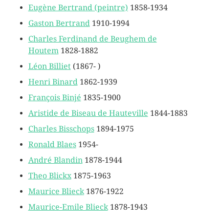
Eugène Bertrand (peintre)
1858-1934
Gaston Bertrand
1910-1994
Charles Ferdinand de Beughem de
Houtem
1828-1882
Léon Billiet
(1867- )
Henri Binard
1862-1939
François Binjé
1835-1900
Aristide de Biseau de Hauteville
1844-1883
Charles Bisschops
1894-1975
Ronald Blaes
1954-
André Blandin
1878-1944
Theo Blickx
1875-1963
Maurice Blieck
1876-1922
Maurice-Emile Blieck
1878-1943