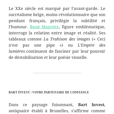
Le XXe siècle est marqué par l’avant-garde. Le
surréalisme belge, moins révolutionnaire que son
pendant français, privilégie la subtilité et
l’humour.
René Magritte
, figure emblématique,
interroge la relation entre image et réalité. Ses
tableaux comme
La Trahison des images
(« Ceci
n’est pas une pipe ») ou
L’Empire des
lumières
continuent de fasciner par leur pouvoir
de déstabilisation et leur poésie visuelle.
BART INVEST : VOTRE PARTENAIRE DE CONFIANCE
Dans ce paysage foisonnant,
Bart Invest
,
antiquaire établi à Bruxelles, s’affirme comme