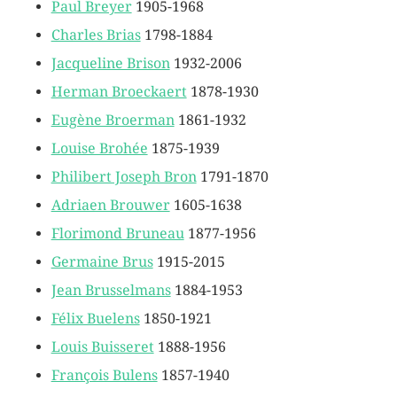
Paul Breyer
1905-1968
Charles Brias
1798-1884
Jacqueline Brison
1932-2006
Herman Broeckaert
1878-1930
Eugène Broerman
1861-1932
Louise Brohée
1875-1939
Philibert Joseph Bron
1791-1870
Adriaen Brouwer
1605-1638
Florimond Bruneau
1877-1956
Germaine Brus
1915-2015
Jean Brusselmans
1884-1953
Félix Buelens
1850-1921
Louis Buisseret
1888-1956
François Bulens
1857-1940