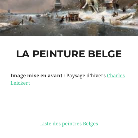
LA PEINTURE BELGE
Image mise en avant :
Paysage d’hivers
Charles
Leickert
Liste des peintres Belges