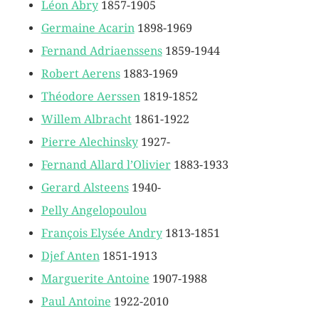
Léon Abry
1857-1905
Germaine Acarin
1898-1969
Fernand Adriaenssens
1859-1944
Robert Aerens
1883-1969
Théodore Aerssen
1819-1852
Willem Albracht
1861-1922
Pierre Alechinsky
1927-
Fernand Allard l’Olivier
1883-1933
Gerard Alsteens
1940-
Pelly Angelopoulou
François Elysée Andry
1813-1851
Djef Anten
1851-1913
Marguerite Antoine
1907-1988
Paul Antoine
1922-2010