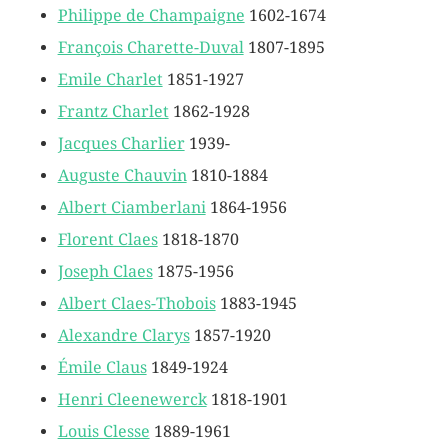
Philippe de Champaigne
1602-1674
François Charette-Duval
1807-1895
Emile Charlet
1851-1927
Frantz Charlet
1862-1928
Jacques Charlier
1939-
Auguste Chauvin
1810-1884
Albert Ciamberlani
1864-1956
Florent Claes
1818-1870
Joseph Claes
1875-1956
Albert Claes-Thobois
1883-1945
Alexandre Clarys
1857-1920
Émile Claus
1849-1924
Henri Cleenewerck
1818-1901
Louis Clesse
1889-1961