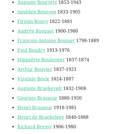
Auguste Bourotte
1853-1943
Amédée Bourson
1833-1905
Firmin Bouvy
1822-1881
Andrée Bosquet
1900-1980
François-Antoine Bossuet
1798-1889
Paul Boudry
1913-1976
Hippolyte Boulenger
1837-1874
Arthur Bouvier
1837-1921
Virginie Bovie
1824-1887
Auguste Braekevelt
1832-1908
Georges Brasseur
1880-1950
Henri Brasseur
1918-1981
Henri de Braekeleer
1840-1888
Richard Bressy
1906-1980