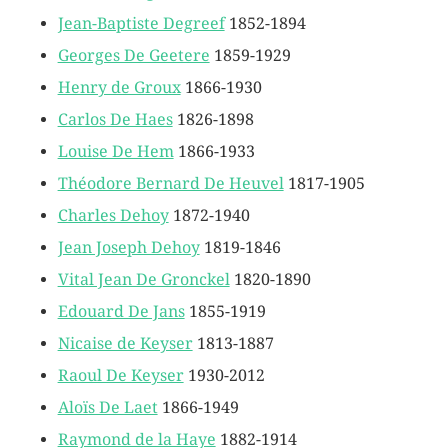
Jean-Baptiste Degreef
1852-1894
Georges De Geetere
1859-1929
Henry de Groux
1866-1930
Carlos De Haes
1826-1898
Louise De Hem
1866-1933
Théodore Bernard De Heuvel
1817-1905
Charles Dehoy
1872-1940
Jean Joseph Dehoy
1819-1846
Vital Jean De Gronckel
1820-1890
Edouard De Jans
1855-1919
Nicaise de Keyser
1813-1887
Raoul De Keyser
1930-2012
Aloïs De Laet
1866-1949
Raymond de la Haye
1882-1914