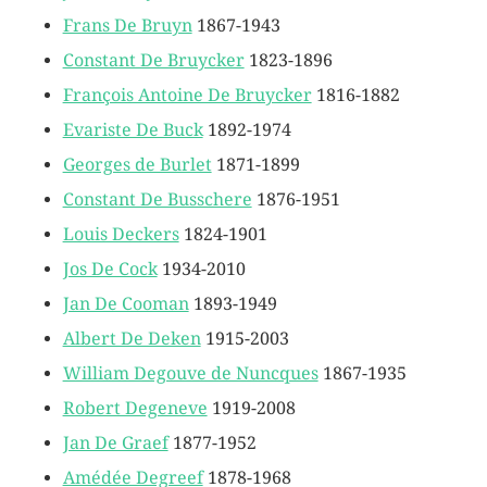
Frans De Bruyn
1867-1943
Constant De Bruycker
1823-1896
François Antoine De Bruycker
1816-1882
Evariste De Buck
1892-1974
Georges de Burlet
1871-1899
Constant De Busschere
1876-1951
Louis Deckers
1824-1901
Jos De Cock
1934-2010
Jan De Cooman
1893-1949
Albert De Deken
1915-2003
William Degouve de Nuncques
1867-1935
Robert Degeneve
1919-2008
Jan De Graef
1877-1952
Amédée Degreef
1878-1968