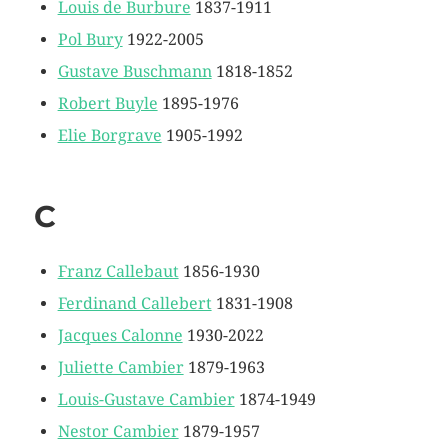
Louis de Burbure
1837-1911
Pol Bury
1922-2005
Gustave Buschmann
1818-1852
Robert Buyle
1895-1976
Elie Borgrave
1905-1992
C
Franz Callebaut
1856-1930
Ferdinand Callebert
1831-1908
Jacques Calonne
1930-2022
Juliette Cambier
1879-1963
Louis-Gustave Cambier
1874-1949
Nestor Cambier
1879-1957