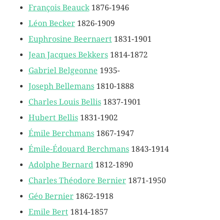
François Beauck
1876-1946
Léon Becker
1826-1909
Euphrosine Beernaert
1831-1901
Jean Jacques Bekkers
1814-1872
Gabriel Belgeonne
1935-
Joseph Bellemans
1810-1888
Charles Louis Bellis
1837-1901
Hubert Bellis
1831-1902
Émile Berchmans
1867-1947
Émile-Édouard Berchmans
1843-1914
Adolphe Bernard
1812-1890
Charles Théodore Bernier
1871-1950
Géo Bernier
1862-1918
Emile Bert
1814-1857