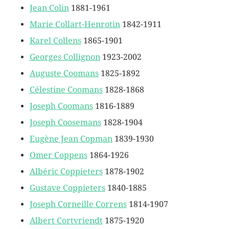
Jean Colin
1881-1961
Marie Collart-Henrotin
1842-1911
Karel Collens
1865-1901
Georges Collignon
1923-2002
Auguste Coomans
1825-1892
Célestine Coomans
1828-1868
Joseph Coomans
1816-1889
Joseph Coosemans
1828-1904
Eugène Jean Copman
1839-1930
Omer Coppens
1864-1926
Albéric Coppieters
1878-1902
Gustave Coppieters
1840-1885
Joseph Corneille Correns
1814-1907
Albert Cortvriendt
1875-1920