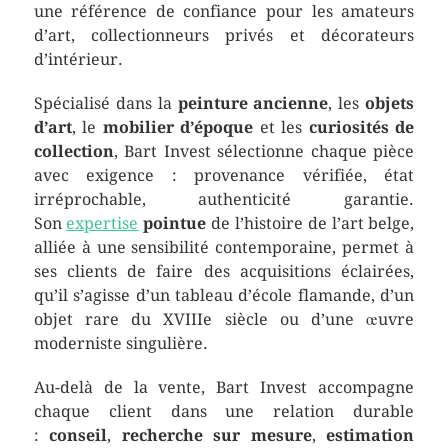
une référence de confiance pour les amateurs
d’art, collectionneurs privés et décorateurs
d’intérieur.
Spécialisé dans la
peinture ancienne
, les
objets
d’art
, le
mobilier d’époque
et les
curiosités de
collection
, Bart Invest sélectionne chaque pièce
avec exigence : provenance vérifiée, état
irréprochable, authenticité garantie.
Son
expertise
pointue
de l’histoire de l’art belge,
alliée à une sensibilité contemporaine, permet à
ses clients de faire des acquisitions éclairées,
qu’il s’agisse d’un tableau d’école flamande, d’un
objet rare du XVIIIe siècle ou d’une œuvre
moderniste singulière.
Au-delà de la vente, Bart Invest accompagne
chaque client dans une relation durable
:
conseil
,
recherche sur mesure
,
estimation