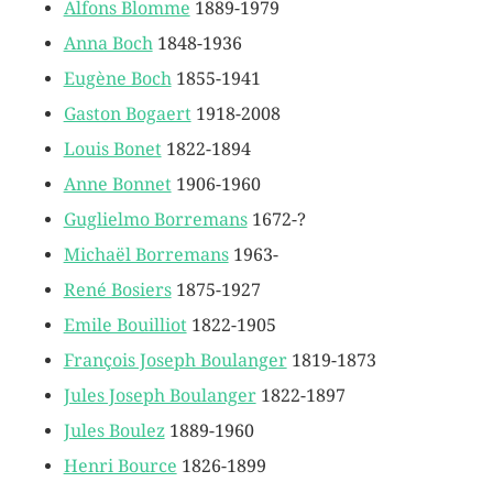
Alfons Blomme
1889-1979
Anna Boch
1848-1936
Eugène Boch
1855-1941
Gaston Bogaert
1918-2008
Louis Bonet
1822-1894
Anne Bonnet
1906-1960
Guglielmo Borremans
1672-?
Michaël Borremans
1963-
René Bosiers
1875-1927
Emile Bouilliot
1822-1905
François Joseph Boulanger
1819-1873
Jules Joseph Boulanger
1822-1897
Jules Boulez
1889-1960
Henri Bource
1826-1899