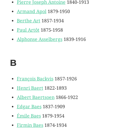
Pierre Joseph Antoine
1840-1913
Armand Apol
1879-1950
Berthe Art
1857-1934
Paul Artôt
1875-1958
Alphonse Asselbergs
1839-1916
B
François Backvis
1857-1926
Henri Baert
1822-1893
Albert Baertsoen
1866-1922
Edgar Baes
1837-1909
Émile Baes
1879-1954
Firmin Baes
1874-1934