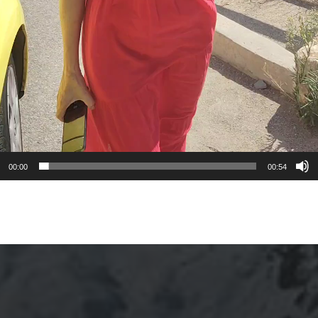
00:00
00:54