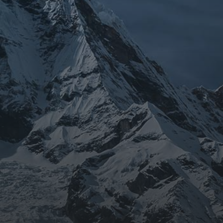
ARCHIVES
mars 2026
février 2026
décembre 2025
septembre 2024
août 2024
CATÉGORIES
Conférences
conférences échecs
Echecs