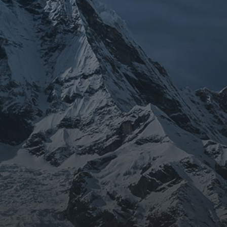
ARCHIVES
mars 2026
février 2026
décembre 2025
septembre 2024
août 2024
CATÉGORIES
Conférences
conférences échecs
Echecs