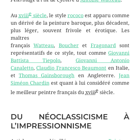
e
Au
xviii
siècle
, le style
rococo
est apparu comme
un dérivé de la peinture baroque, plus décadent,
plus léger, souvent frivole et érotique. Les
maîtres
français
Watteau
,
Boucher
et
Fragonard
sont
représentatifs de ce style, tout comme
Giovanni
Battista Tiepolo
,
Giovanni Antonio
Canaletto
,
Claudio Francesco Beaumont
en Italie,
et
Thomas Gainsborough
en Angleterre.
Jean
Siméon Chardin
est quant à lui considéré comme
e
le meilleur peintre français du
xviii
siècle.
DU NÉOCLASSICISME À
L’IMPRESSIONNISME