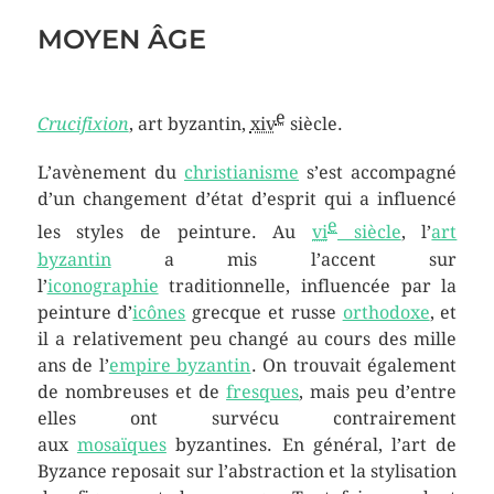
MOYEN ÂGE
e
Crucifixion
, art byzantin,
xiv
siècle.
L’avènement du
christianisme
s’est accompagné
d’un changement d’état d’esprit qui a influencé
e
les styles de peinture. Au
vi
siècle
, l’
art
byzantin
a mis l’accent sur
l’
iconographie
traditionnelle, influencée par la
peinture d’
icônes
grecque et russe
orthodoxe
, et
il a relativement peu changé au cours des mille
ans de l’
empire byzantin
. On trouvait également
de nombreuses et de
fresques
, mais peu d’entre
elles ont survécu contrairement
aux
mosaïques
byzantines. En général, l’art de
Byzance reposait sur l’abstraction et la stylisation