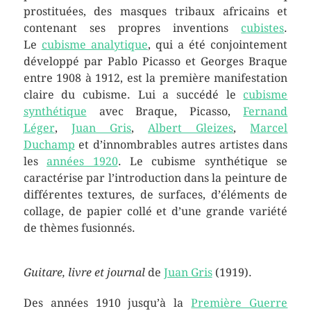
prostituées, des masques tribaux africains et
contenant ses propres inventions
cubistes
.
Le
cubisme analytique
, qui a été conjointement
développé par Pablo Picasso et Georges Braque
entre 1908 à 1912, est la première manifestation
claire du cubisme. Lui a succédé le
cubisme
synthétique
avec Braque, Picasso,
Fernand
Léger
,
Juan Gris
,
Albert Gleizes
,
Marcel
Duchamp
et d’innombrables autres artistes dans
les
années 1920
. Le cubisme synthétique se
caractérise par l’introduction dans la peinture de
différentes textures, de surfaces, d’éléments de
collage, de papier collé et d’une grande variété
de thèmes fusionnés.
Guitare, livre et journal
de
Juan Gris
(1919).
Des années 1910 jusqu’à la
Première Guerre