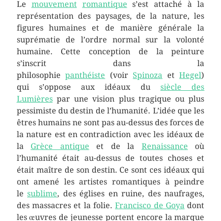
Le
mouvement
romantique
s’est attaché à la
représentation des paysages, de la nature, les
figures humaines et de manière générale la
suprématie de l’ordre normal sur la volonté
humaine. Cette conception de la peinture
s’inscrit dans la
philosophie
panthéiste
(voir
Spinoza
et
Hegel
)
qui s’oppose aux idéaux du
siècle des
Lumières
par une vision plus tragique ou plus
pessimiste du destin de l’humanité. L’idée que les
êtres humains ne sont pas au-dessus des forces de
la nature est en contradiction avec les idéaux de
la
Grèce antique
et de la
Renaissance
où
l’humanité était au-dessus de toutes choses et
était maître de son destin. Ce sont ces idéaux qui
ont amené les artistes romantiques à peindre
le
sublime
, des églises en ruine, des naufrages,
des massacres et la folie.
Francisco de Goya
dont
les œuvres de jeunesse portent encore la marque