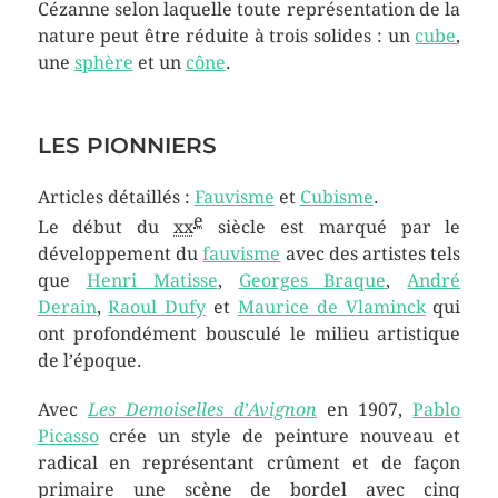
Cézanne selon laquelle toute représentation de la
nature peut être réduite à trois solides : un
cube
,
une
sphère
et un
cône
.
LES PIONNIERS
Articles détaillés :
Fauvisme
et
Cubisme
.
e
Le début du
xx
siècle est marqué par le
développement du
fauvisme
avec des artistes tels
que
Henri Matisse
,
Georges Braque
,
André
Derain
,
Raoul Dufy
et
Maurice de Vlaminck
qui
ont profondément bousculé le milieu artistique
de l’époque.
Avec
Les Demoiselles d’Avignon
en 1907,
Pablo
Picasso
crée un style de peinture nouveau et
radical en représentant crûment et de façon
primaire une scène de bordel avec cinq