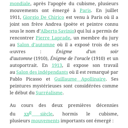
mondiale
, après l’apogée du cubisme, plusieurs
mouvements ont émergé à
Paris
. En juillet
1911,
Giorgio De Chirico
est venu à Paris où il a
joint son frère Andrea (poète et peintre connu
sous le nom d’
Alberto Savinio
) qui lui a permis de
rencontrer
Pierre Laprade
, un membre du jury
au
Salon d’automne
où il a exposé trois de ses
œuvres :
Énigme d’un soir
d’automne
(1910),
Énigme de l’oracle
(1910) et un
autoportrait. En
1913
, il expose son travail
au
Salon des indépendants
où il est remarqué par
Pablo Picasso et
Guillaume Apollinaire
. Ses
peintures mystérieuses sont considérées comme
le début du
Surréalisme
.
Au cours des deux premières décennies
e
du
xx
siècle
, hormis le cubisme,
plusieurs
mouvements
importants ont émergé :