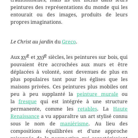
peintures des représentations du monde qui les
entourait ou des images, produits de leurs
propres imaginations.
Le Christ au jardin
du
Greco
.
e
e
Aux
xv
et
xvi
siècles, les peintures sur bois, qui
pouvaient être accrochées aux murs et être
déplacées à volonté, sont devenues de plus en
plus populaires tant pour les églises que les
maisons privées. Ces peintures plus mobiles ont
peu à peu supplanté la
peinture murale
ou
la
fresque
qui est intégrée à une structure
permanente, comme les
retables
. La
Haute
Renaissance
a vu apparaître un art stylisé connu
sous le nom de
maniérisme
. Au lieu des
compositions équilibrées et d’une approche