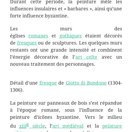
Durant cette période, la peinture mêle les
influences insulaires et « barbares », ainsi qu’une
forte influence byzantine.
Les murs des
églises
romanes
et
gothiques
étaient décorés
de
fresques
ou de sculptures. Les quelques murs
restants ont une grande intensité et combinent
l’énergie décorative de l’
art celte
avec un
nouveau traitement des personnages.
Détail d’une
fresque
de
Giotto di Bondone
(1304-
1306).
La peinture sur panneaux de bois s’est répandue
à l’époque romane, sous l’influence de la
peinture d’icônes byzantine. Vers le milieu
e
du
xiii
siècle
, l’
art médiéval
et la
peinture