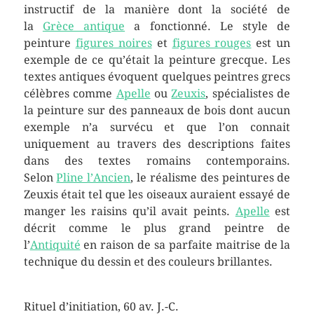
instructif de la manière dont la société de
la
Grèce antique
a fonctionné. Le style de
peinture
figures noires
et
figures rouges
est un
exemple de ce qu’était la peinture grecque. Les
textes antiques évoquent quelques peintres grecs
célèbres comme
Apelle
ou
Zeuxis
, spécialistes de
la peinture sur des panneaux de bois dont aucun
exemple n’a survécu et que l’on connait
uniquement au travers des descriptions faites
dans des textes romains contemporains.
Selon
Pline l’Ancien
, le réalisme des peintures de
Zeuxis était tel que les oiseaux auraient essayé de
manger les raisins qu’il avait peints.
Apelle
est
décrit comme le plus grand peintre de
l’
Antiquité
en raison de sa parfaite maitrise de la
technique du dessin et des couleurs brillantes.
Rituel d’initiation, 60 av. J.-C.