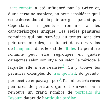
L’
art romain
a été influencé par la Grèce et,
d’une certaine manière, on peut considérer qu’il
est le descendant de la peinture grecque antique.
Cependant, la peinture romaine a des
caractéristiques uniques. Les seules peintures
romaines qui ont survécu au temps sont des
peintures murales, la plupart dans des villas
de
Campania
, dans le sud de l’
Italie
. La peinture
romaine peut être regroupée en quatre
catégories selon son style ou selon la période à
2
laquelle elle a été réalisée
. On y trouve les
premiers exemples de
trompe-l’œil
, de pseudo-
3
perspective et paysage pur
. Parmi les très rares
peintures de portraits qui ont survécu on a
retrouvé un grand nombre de
portraits du
Fayoum
datant de l’
Antiquité tardive
.