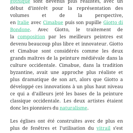
gothique
sont devenus plus réalistes, avec un
début d’intérêt pour la représentation des
volumes et de la perspective,
en
Italie
avec
Cimabue
puis son pupille
Giotto di
Bondone
. Avec Giotto, le traitement de
la
composition
par les meilleurs peintres est
devenu beaucoup plus libre et innovateur. Giotto
et Cimabue sont considérés comme les deux
grands maîtres de la peinture médiévale dans la
culture occidentale. Cimabue, dans la tradition
byzantine, avait une approche plus réaliste et
plus dramatique de son art, alors que Giotto a
développé ces innovations à un plus haut niveau
ce qui a d’ailleurs jeté les bases de la peinture
classique occidentale. Les deux artistes étaient
donc les pionniers du
naturalisme
.
Les églises ont été construites avec de plus en
plus de fenêtres et l’utilisation du
vitrail
s’est