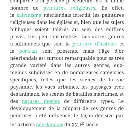
comparée à la période précédente, est le faible
nombre de
peintures religieuses
. En effet,
le
calvinisme
néerlandais interdit les peintures
religieuses dans les églises et, bien que les sujets
bibliques soient tolérés au sein des édifices
privés, très peu sont réalisés. Les autres genres
traditionnels que sont la
peinture d’histoire
et
le
portrait
sont présents, mais l’âge d’or
néerlandais est surtout remarquable pour sa très
grande variété dans les autres genres, eux-
mêmes subdivisés en de nombreuses catégories
spécifiques, telles que les scènes de la vie
paysanne, les vues urbaines, les paysages avec
des animaux, les scènes de batailles maritimes, et
des
natures mortes
de différents types. Le
développement de la plupart de ces genres de
peintures a été influencé de façon décisive par
e
les artistes
néerlandais
du
XVII
siècle.