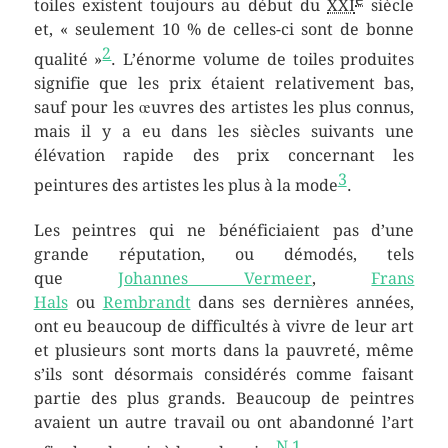
toiles existent toujours au début du
XXI
siècle
et,
« seulement 10 % de celles-ci sont de bonne
2
qualité »
. L’énorme volume de toiles produites
signifie que les prix étaient relativement bas,
sauf pour les œuvres des artistes les plus connus,
mais il y a eu dans les siècles suivants une
élévation rapide des prix concernant les
3
peintures des artistes les plus à la mode
.
Les peintres qui ne bénéficiaient pas d’une
grande réputation, ou démodés, tels
que
Johannes Vermeer
,
Frans
Hals
ou
Rembrandt
dans ses dernières années,
ont eu beaucoup de difficultés à vivre de leur art
et plusieurs sont morts dans la pauvreté, même
s’ils sont désormais considérés comme faisant
partie des plus grands. Beaucoup de peintres
avaient un autre travail ou ont abandonné l’art
N 1