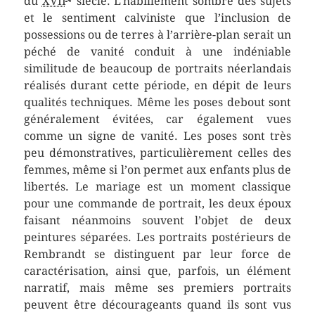
du
XVII
siècle. L’habillement sombre des sujets
et le sentiment calviniste que l’inclusion de
possessions ou de terres à l’arrière-plan serait un
péché de vanité conduit à une indéniable
similitude de beaucoup de portraits néerlandais
réalisés durant cette période, en dépit de leurs
qualités techniques. Même les poses debout sont
généralement évitées, car également vues
comme un signe de vanité. Les poses sont très
peu démonstratives, particulièrement celles des
femmes, même si l’on permet aux enfants plus de
libertés. Le mariage est un moment classique
pour une commande de portrait, les deux époux
faisant néanmoins souvent l’objet de deux
peintures séparées. Les portraits postérieurs de
Rembrandt se distinguent par leur force de
caractérisation, ainsi que, parfois, un élément
narratif, mais même ses premiers portraits
peuvent être décourageants quand ils sont vus