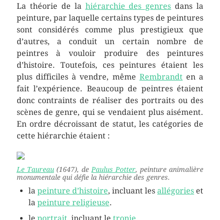
La théorie de la
hiérarchie des genres
dans la
peinture, par laquelle certains types de peintures
sont considérés comme plus prestigieux que
d’autres, a conduit un certain nombre de
peintres à vouloir produire des peintures
d’histoire. Toutefois, ces peintures étaient les
plus difficiles à vendre, même
Rembrandt
en a
fait l’expérience. Beaucoup de peintres étaient
donc contraints de réaliser des portraits ou des
scènes de genre, qui se vendaient plus aisément.
En ordre décroissant de statut, les catégories de
cette hiérarchie étaient :
Le Taureau
(1647), de
Paulus Potter
, peinture animalière
monumentale qui défie la hiérarchie des genres.
la
peinture d’histoire
, incluant les
allégories
et
la
peinture religieuse
.
le
portrait
, incluant le
tronie
.