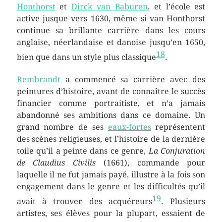
Honthorst
et
Dirck van Baburen
, et l’école est
active jusque vers 1630, même si van Honthorst
continue sa brillante carrière dans les cours
anglaise, néerlandaise et danoise jusqu’en 1650,
18
bien que dans un style plus classique
.
Rembrandt
a commencé sa carrière avec des
peintures d’histoire, avant de connaître le succès
financier comme portraitiste, et n’a jamais
abandonné ses ambitions dans ce domaine. Un
grand nombre de ses
eaux-fortes
représentent
des scènes religieuses, et l’histoire de la dernière
toile qu’il a peinte dans ce genre,
La Conjuration
de Claudius Civilis
(1661), commande pour
laquelle il ne fut jamais payé, illustre à la fois son
engagement dans le genre et les difficultés qu’il
19
avait à trouver des acquéreurs
. Plusieurs
artistes, ses élèves pour la plupart, essaient de