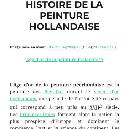
HISTOIRE DE LA
PEINTURE
HOLLANDAISE
Image mise en avant
:
Willem Heythuijsen
(1634), de
Frans Hals
.
Age d’or de la peinture hollandaise
L’
âge d’or de la peinture néerlandaise
est la
peinture des
Pays-Bas
durant le
siècle d’or
néerlandais
, une période de l’histoire de ce pays
e
qui correspond à peu près au
XVII
siècle.
Les
Provinces-Unies
forment alors la nation la
plus prospère d’Europe et dominent le
commerce, l’art et la science du continent. Les