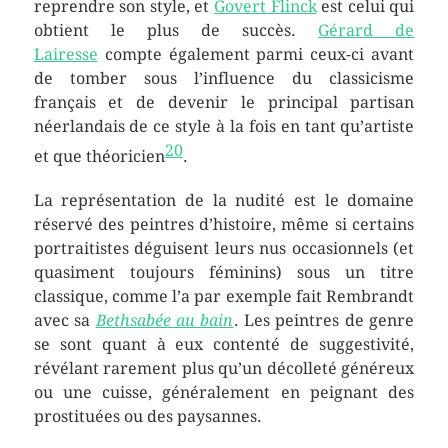
reprendre son style, et
Govert Flinck
est celui qui
obtient le plus de succès.
Gérard de
Lairesse
compte également parmi ceux-ci avant
de tomber sous l’influence du classicisme
français et de devenir le principal partisan
néerlandais de ce style à la fois en tant qu’artiste
20
et que théoricien
.
La représentation de la nudité est le domaine
réservé des peintres d’histoire, même si certains
portraitistes déguisent leurs nus occasionnels (et
quasiment toujours féminins) sous un titre
classique, comme l’a par exemple fait Rembrandt
avec sa
Bethsabée au bain
. Les peintres de genre
se sont quant à eux contenté de suggestivité,
révélant rarement plus qu’un décolleté généreux
ou une cuisse, généralement en peignant des
prostituées ou des paysannes.