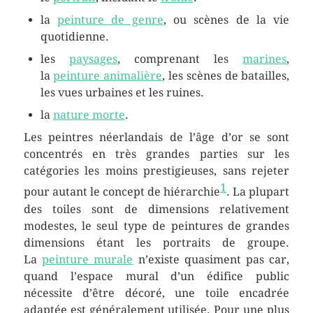
la
peinture de genre
, ou scènes de la vie
quotidienne.
les
paysages
, comprenant les
marines
,
la
peinture animalière
, les scènes de batailles,
les vues urbaines et les ruines.
la
nature morte
.
Les peintres néerlandais de l’âge d’or se sont
concentrés en très grandes parties sur les
catégories les moins prestigieuses, sans rejeter
1
pour autant le concept de hiérarchie
. La plupart
des toiles sont de dimensions relativement
modestes, le seul type de peintures de grandes
dimensions étant les portraits de groupe.
La
peinture murale
n’existe quasiment pas car,
quand l’espace mural d’un édifice public
nécessite d’être décoré, une toile encadrée
adaptée est généralement utilisée. Pour une plus