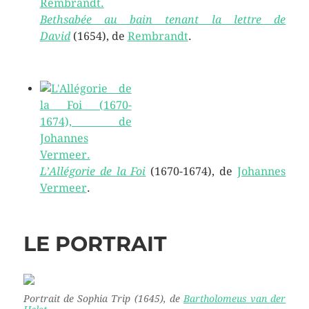
Bethsabée au bain tenant la lettre de
David
(1654), de
Rembrandt
.
L’Allégorie de la Foi
(1670-1674), de
Johannes
Vermeer
.
LE PORTRAIT
Portrait de Sophia Trip
(1645), de
Bartholomeus van der