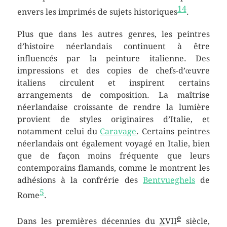
14
envers les imprimés de sujets historiques
.
Plus que dans les autres genres, les peintres
d’histoire néerlandais continuent à être
influencés par la peinture italienne. Des
impressions et des copies de chefs-d’œuvre
italiens circulent et inspirent certains
arrangements de composition. La maîtrise
néerlandaise croissante de rendre la lumière
provient de styles originaires d’Italie, et
notamment celui du
Caravage
. Certains peintres
néerlandais ont également voyagé en Italie, bien
que de façon moins fréquente que leurs
contemporains flamands, comme le montrent les
adhésions à la confrérie des
Bentvueghels
de
5
Rome
.
e
Dans les premières décennies du
XVII
siècle,