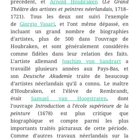
précédent, et
Arnold Houbraken
(
Le Grand
Théâtre des artistes et peintres néerlandais
, 1718–
1721). Tous les deux ont suivi l’exemple
de
Giorgio Vasari
, et l’ont même dépassé, en
incluant un grand nombre de biographies
d’artistes, plus de 500 dans l’ouvrage de
Houbraken, et sont généralement considérés
comme fidèles dans leur relation des faits.
L’artiste allemand
Joachim von Sandrart
a
travaillé plusieurs années aux Pays-Bas, et
son
Deutsche Akademie
traite de beaucoup
d’artistes néerlandais qu’il a connu. Le maître
d’Houbraken, et l’élève de Rembrandt,
était
Samuel van Hoogstraten
, dont
l’ouvrage
Introduction à l’école supérieure de la
peinture
(1678) est plus critique que
biographique et compte parmi les plus
importants traités picturaux de cette période.
Comme d’autres travaux néerlandais sur la