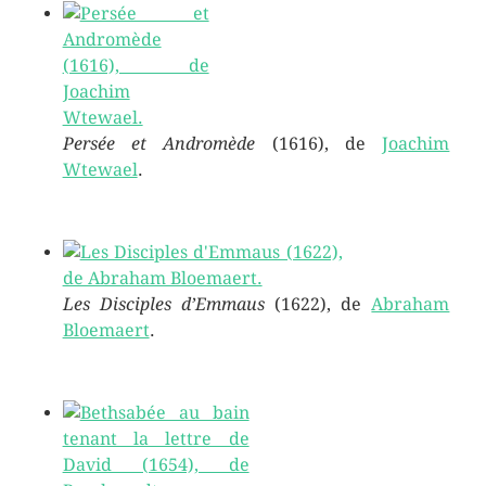
Persée et Andromède
(1616), de
Joachim
Wtewael
.
Les Disciples d’Emmaus
(1622), de
Abraham
Bloemaert
.