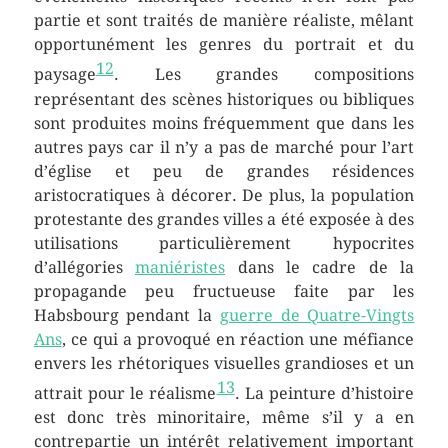
partie et sont traités de manière réaliste, mêlant
opportunément les genres du portrait et du
12
paysage
. Les grandes compositions
représentant des scènes historiques ou bibliques
sont produites moins fréquemment que dans les
autres pays car il n’y a pas de marché pour l’art
d’église et peu de grandes résidences
aristocratiques à décorer. De plus, la population
protestante des grandes villes a été exposée à des
utilisations particulièrement hypocrites
d’allégories
maniéristes
dans le cadre de la
propagande peu fructueuse faite par les
Habsbourg pendant la
guerre de Quatre-Vingts
Ans
, ce qui a provoqué en réaction une méfiance
envers les rhétoriques visuelles grandioses et un
13
attrait pour le réalisme
. La peinture d’histoire
est donc très minoritaire, même s’il y a en
contrepartie un intérêt relativement important