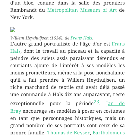
d’un bloc, comme dans la salle des premiers
Rembrandt du
Metropolitan Museum of Art
de
New York.
Willem Heythuijsen
(1634), de
Frans Hals
.
L’autre grand portraitiste de l’âge d’or est
Frans
Hals
, dont le travail au pinceau et la capacité à
peindre des sujets assis paraissant détendus et
souriants ajoute de l’intérêt à ses modèles les
moins prometteurs, même si la pose nonchalante
qu’il a fait prendre à Willem Heythuijsen, un
riche marchand de textile qui avait déjà passé
une commande à Hals dix ans auparavant, reste
23
exceptionnelle pour la période
.
Jan de
Bray
encourage ses modèles à poser en costumes
en tant que personnages historiques, mais un
grand nombre de ses portraits sont ceux de sa
propre famille.
Thomas de Keyser
,
Bartholomeus