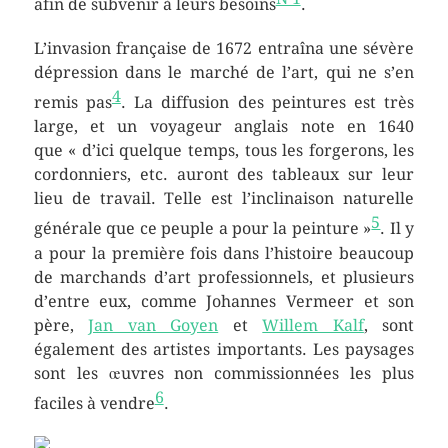
afin de subvenir à leurs besoins
.
L’invasion française de 1672 entraîna une sévère
dépression dans le marché de l’art, qui ne s’en
4
remis pas
. La diffusion des peintures est très
large, et un voyageur anglais note en 1640
que
« d’ici quelque temps, tous les forgerons, les
cordonniers, etc. auront des tableaux sur leur
lieu de travail. Telle est l’inclinaison naturelle
5
générale que ce peuple a pour la peinture »
. Il y
a pour la première fois dans l’histoire beaucoup
de marchands d’art professionnels, et plusieurs
d’entre eux, comme Johannes Vermeer et son
père,
Jan van Goyen
et
Willem Kalf
, sont
également des artistes importants. Les paysages
sont les œuvres non commissionnées les plus
6
faciles à vendre
.