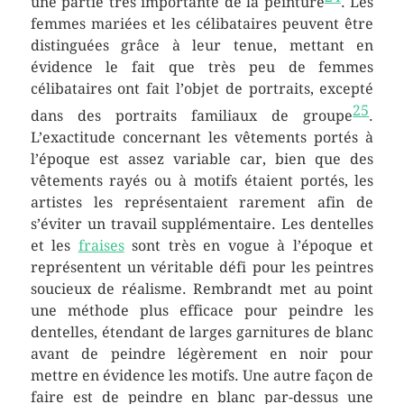
une partie très importante de la peinture
. Les
femmes mariées et les célibataires peuvent être
distinguées grâce à leur tenue, mettant en
évidence le fait que très peu de femmes
célibataires ont fait l’objet de portraits, excepté
25
dans des portraits familiaux de groupe
.
L’exactitude concernant les vêtements portés à
l’époque est assez variable car, bien que des
vêtements rayés ou à motifs étaient portés, les
artistes les représentaient rarement afin de
s’éviter un travail supplémentaire. Les dentelles
et les
fraises
sont très en vogue à l’époque et
représentent un véritable défi pour les peintres
soucieux de réalisme. Rembrandt met au point
une méthode plus efficace pour peindre les
dentelles, étendant de larges garnitures de blanc
avant de peindre légèrement en noir pour
mettre en évidence les motifs. Une autre façon de
faire est de peindre en blanc par-dessus une