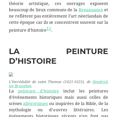
théorie artistique, ces ouvrages exposent
beaucoup de lieux communs de la
Renaissance
et
ne reflètent pas entièrement l’art néerlandais de
cette époque car ils se concentrent souvent sur la
11
peinture d’histoire
.
LA PEINTURE
D’HISTOIRE
L’Incrédulité de saint Thomas
(1621-1623), de
Hendrick
ter Brugghen
.
La
peinture d’histoire
inclut les peintures
d’événements historiques mais aussi celles de
scènes
allégoriques
ou inspirées de la Bible, de la
mythologie ou d’œuvres littéraires. Les
événements historiques récents n’en font pas