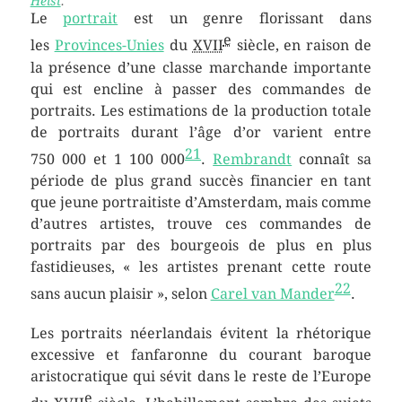
Helst
.
Le
portrait
est un genre florissant dans
e
les
Provinces-Unies
du
XVII
siècle, en raison de
la présence d’une classe marchande importante
qui est encline à passer des commandes de
portraits. Les estimations de la production totale
de portraits durant l’âge d’or varient entre
21
750 000 et 1 100 000
.
Rembrandt
connaît sa
période de plus grand succès financier en tant
que jeune portraitiste d’Amsterdam, mais comme
d’autres artistes, trouve ces commandes de
portraits par des bourgeois de plus en plus
fastidieuses,
« les artistes prenant cette route
22
sans aucun plaisir »
, selon
Carel van Mander
.
Les portraits néerlandais évitent la rhétorique
excessive et fanfaronne du courant baroque
aristocratique qui sévit dans le reste de l’Europe
e