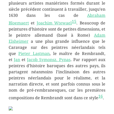
plusieurs artistes maniéristes formés durant le
siècle précédent continuent à travailler, jusqu’en
1630 dans les cas de
Abraham
15
Bloemaert
et
Joachim Wtewael
. Beaucoup de
peintures d’histoire sont de petites dimensions, et
le peintre allemand (basé à Rome)
Adam
Elsheimer
a une plus grande influence que le
Caravage sur des peintres néerlandais tels
que
Pieter Lastman
, le maître de Rembrandt,
et
Jan
et
Jacob Symonsz. Pynas
. Par rapport aux
peintres d’histoire baroques des autres pays, ils
partagent néanmoins l’inclinaison des autres
peintres néerlandais pour le réalisme, et la
narration directe, et sont parfois connus sous le
nom de pré-rembranesques, car les premières
16
compositions de Rembrandt sont dans ce style
.