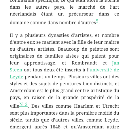
commande spécifique, ce qui était alors la norme
dans les autres pays, le marché de l’art
néerlandais étant un précurseur dans ce
5
domaine comme dans nombre d’autres
.
Il y a plusieurs dynasties d’artistes, et nombre
d’entre eux se marient avec la fille de leur maître
ou d’autres artistes. Beaucoup de peintres sont
originaires de familles aisées qui paient pour
leur apprentissage, et Rembrandt et
Jan
Steen
ont tous deux été inscrits à l’
université de
Leyde
pendant un temps. Plusieurs villes ont des
styles et des sujets de peintures bien distincts, et
Amsterdam est le plus grand centre artistique du
pays, en raison de la grande prospérité de la
N 2
ville
. Des villes comme Haarlem et Utrecht
sont plus importantes dans la première moitié du
siècle, tandis que d’autres villes, comme Leyde,
émergent après 1648 et qu’Amsterdam attire