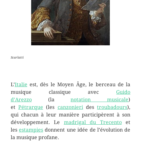
Scarlatti
L’
Italie
est, dès le Moyen Âge, le berceau de la
musique classique avec
Guido
d’Arezzo
(la
notation musicale
)
et
Pétrarque
(les
canzonieri
des
troubadours
),
qui chacun à leur manière participèrent à son
développement. Le
madrigal du Trecento
et
les
estampies
donnent une idée de l’évolution de
la musique profane.