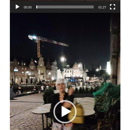
00:00
01:27
Lecteur
vidéo