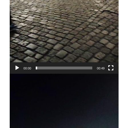
00:00
00:49
Lecteur
vidéo