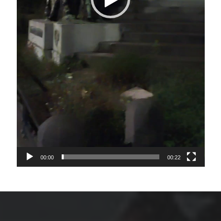
00:00
00:22
ARCHIVES