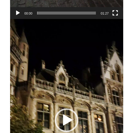
00:00
01:27
Lecteur
vidéo