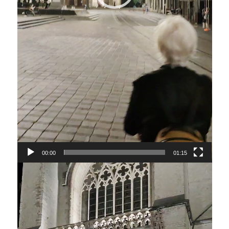
00:00
01:15
Lecteur
vidéo