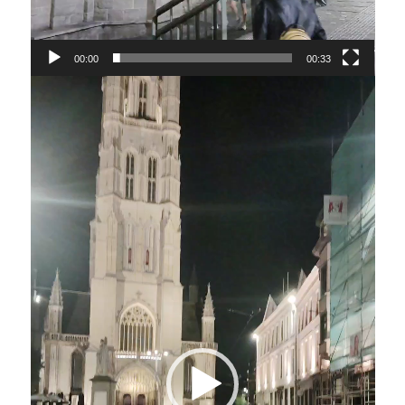
00:00
00:33
Lecteur
vidéo