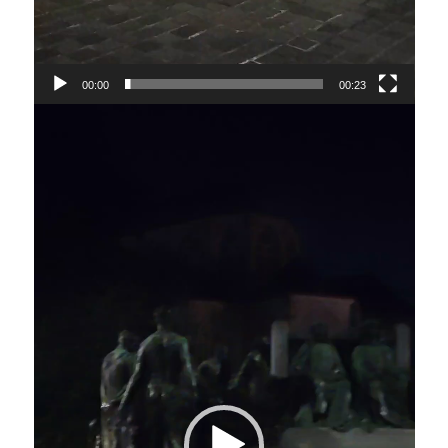
00:00
00:23
Lecteur
vidéo