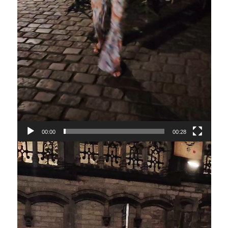
00:00
00:28
Lecteur
vidéo