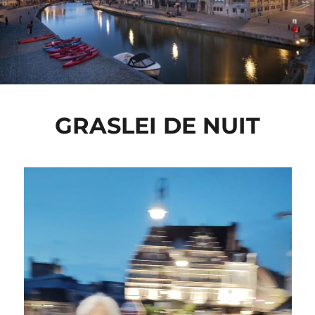
GRASLEI DE NUIT
Lecteur
vidéo