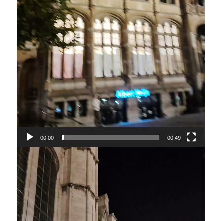
00:00
00:49
Lecteur
vidéo