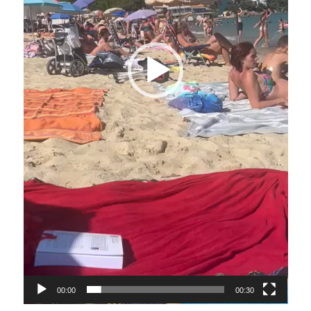
00:00
00:30