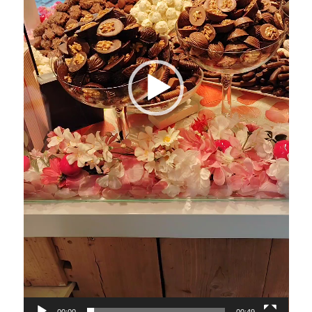
00:00
00:49