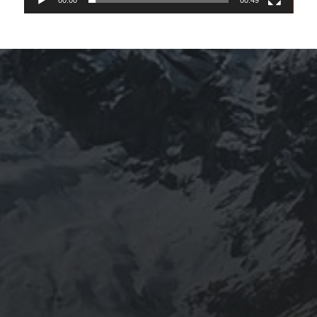
ARCHIVES
mars 2026
février 2026
décembre 2025
septembre 2024
août 2024
CATÉGORIES
Conférences