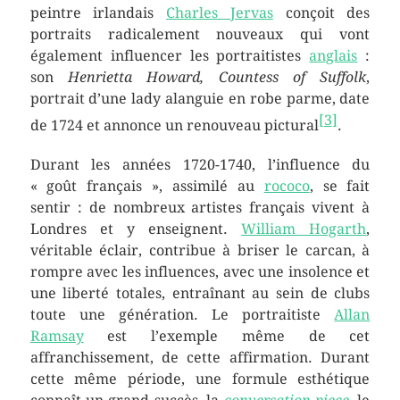
peintre irlandais
Charles Jervas
conçoit des
portraits radicalement nouveaux qui vont
également influencer les portraitistes
anglais
:
son
Henrietta Howard, Countess of Suffolk
,
portrait d’une lady alanguie en robe parme, date
[
3
]
de 1724 et annonce un renouveau pictural
.
Durant les années 1720-1740, l’influence du
« goût français », assimilé au
rococo
, se fait
sentir : de nombreux artistes français vivent à
Londres et y enseignent.
William Hogarth
,
véritable éclair, contribue à briser le carcan, à
rompre avec les influences, avec une insolence et
une liberté totales, entraînant au sein de clubs
toute une génération. Le portraitiste
Allan
Ramsay
est l’exemple même de cet
affranchissement, de cette affirmation. Durant
cette même période, une formule esthétique