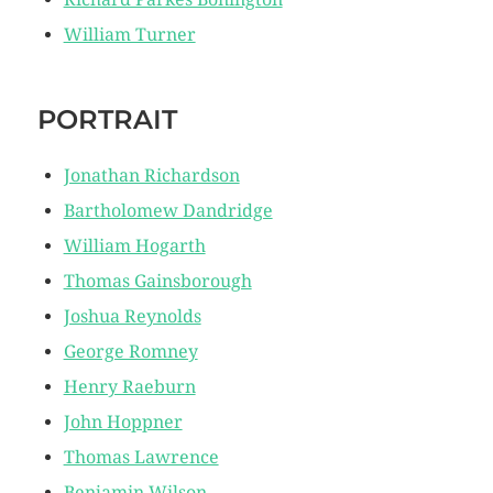
William Turner
PORTRAIT
Jonathan Richardson
Bartholomew Dandridge
William Hogarth
Thomas Gainsborough
Joshua Reynolds
George Romney
Henry Raeburn
John Hoppner
Thomas Lawrence
Benjamin Wilson