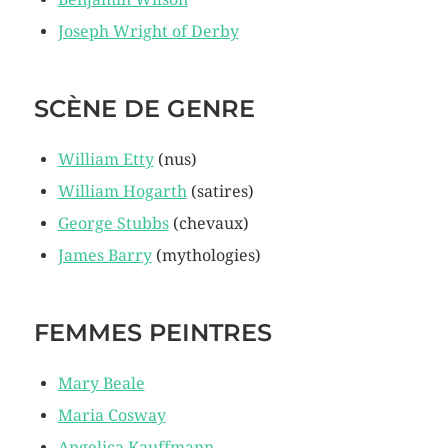
Joseph Wright of Derby
SCÈNE DE GENRE
William Etty
(nus)
William Hogarth
(satires)
George Stubbs
(chevaux)
James Barry
(mythologies)
FEMMES PEINTRES
Mary Beale
Maria Cosway
Angelica Kauffmann