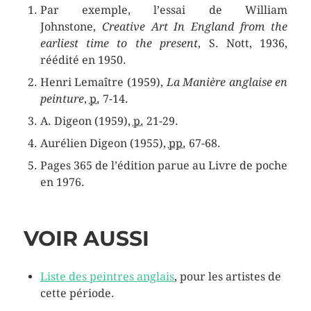
Par exemple, l’essai de William
Johnstone,
Creative Art In England from the
earliest time to the present
, S. Nott, 1936,
réédité en 1950.
Henri Lemaître (1959),
La Manière anglaise en
peinture
,
p.
7-14
.
A. Digeon (1959),
p.
21-29
.
Aurélien Digeon (1955),
pp.
67-68
.
Pages 365 de l’édition parue au Livre de poche
en 1976.
VOIR AUSSI
Liste des peintres anglais
, pour les artistes de
cette période.