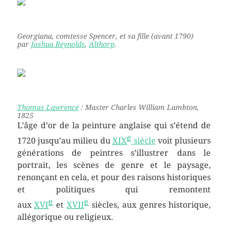
Georgiana, comtesse Spencer, et sa fille
(avant 1790)
par
Joshua Reynolds
,
Althorp
.
Thomas Lawrence
:
Master Charles William Lambton,
1825
L’âge d’or de la peinture anglaise qui s’étend de
e
1720 jusqu’au milieu du
XIX
siècle
voit plusieurs
générations de peintres s’illustrer dans le
portrait, les scènes de genre et le paysage,
renonçant en cela, et pour des raisons historiques
et politiques qui remontent
e
e
aux
XVI
et
XVII
siècles, aux genres historique,
allégorique ou religieux.