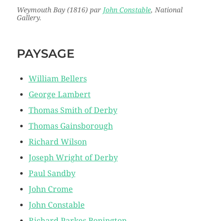
Weymouth Bay
(1816) par
John Constable
, National
Gallery.
PAYSAGE
William Bellers
George Lambert
Thomas Smith of Derby
Thomas Gainsborough
Richard Wilson
Joseph Wright of Derby
Paul Sandby
John Crome
John Constable
Richard Parkes Bonington