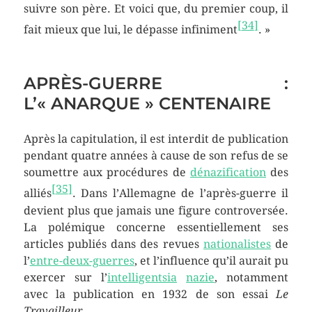
suivre son père. Et voici que, du premier coup, il
[
34
]
fait mieux que lui, le dépasse infiniment
. »
APRÈS-GUERRE :
L’« ANARQUE » CENTENAIRE
Après la capitulation, il est interdit de publication
pendant quatre années à cause de son refus de se
soumettre aux procédures de
dénazification
des
[
35
]
alliés
. Dans l’Allemagne de l’après-guerre il
devient plus que jamais une figure controversée.
La polémique concerne essentiellement ses
articles publiés dans des revues
nationalistes
de
l’
entre-deux-guerres
, et l’influence qu’il aurait pu
exercer sur l’
intelligentsia
nazie
, notamment
avec la publication en 1932 de son essai
Le
Travailleur
.