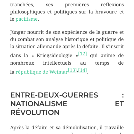
tranchées, ses premières réflexions
philosophiques et politiques sur la bravoure et
le
pacifisme
.
Jünger nourrit de son expérience de la guerre et
du combat son analyse historique et politique de
la situation allemande après la défaite. Il s’inscrit
[
12
]
dans la
«
Kriegsideologie
»
qui anime de
nombreux intellectuels au temps de
[
13
]
,
[
14
]
la
république de Weimar
.
ENTRE-DEUX-GUERRES :
NATIONALISME ET
RÉVOLUTION
Après la défaite et sa démobilisation, il travaille