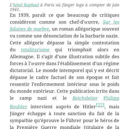
L’
hôtel Raphael
à Paris où Jünger loge à compter de
juin
1941
.
En 1939, paraît ce que beaucoup de critiques
considèrent comme son chef-d’œuvre,
Sur les
falaises de marbre
, un roman allégorique souvent
vu comme une dénonciation de la barbarie nazie.
Cette allégorie dépasse la simple contestation
du
totalitarisme
qui triomphait alors en
Allemagne. Il s’agit d’une illustration subtile des
forces à l’œuvre dans l’établissement d’un régime
dictatorial. Le monde intemporel qui y est décrit
dépasse le cadre factuel de son époque et fait
ressentir l’enfermement intérieur sous le poids
du monde extérieur. Cette publication irrite dans
le camp nazi et le
Reichsleiter
Philipp
[
22
]
Bouhler
intervient auprès de Hitler
, mais
Jünger échappe à toute sanction du fait de la
sympathie qu’éprouve le Führer pour le héros de
la Première Guerre mondiale (titulaire de la