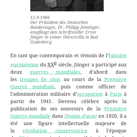
15.9.1986
Der Präsident des Deutschen
Bundestages, Dr. Philipp Jenninger,
empfängt den Schriftsteller Ernst
Jünger in seiner Dienstvilla in Bad
Godesberg.
En tant que contemporain et témoin de l’
histoire
e
européenne
du
XX
siècle, Jünger a participé aux
deux
guerres mondiales
, d’abord dans
les
troupes de choc
au cours de la
Première
Guerre mondiale
, puis comme officier de
l’administration militaire d’
occupation
à
Paris
à
partir de 1941. Devenu célèbre après la
publication de ses souvenirs de la
Première
Guerre mondiale
dans
Orages d’acier
en 1920, il a
été une figure intellectuelle majeure de
la
révolution conservatrice
à l’époque