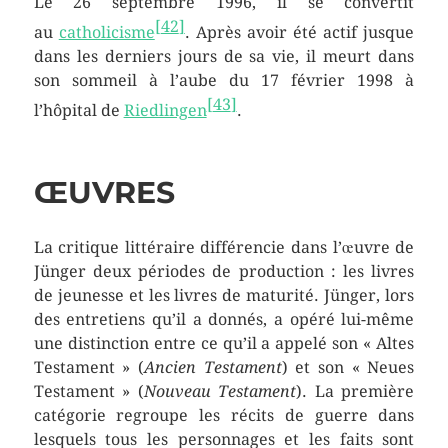
Le
26 septembre 1996
, il se convertit
[
42
]
au
catholicisme
. Après avoir été actif jusque
dans les derniers jours de sa vie, il meurt dans
son sommeil à l’aube du
17 février 1998
à
[
43
]
l’hôpital de
Riedlingen
.
ŒUVRES
La critique littéraire différencie dans l’œuvre de
Jünger deux périodes de production : les livres
de jeunesse et les livres de maturité. Jünger, lors
des entretiens qu’il a donnés, a opéré lui-même
une distinction entre ce qu’il a appelé son « Altes
Testament » (
Ancien Testament
) et son « Neues
Testament » (
Nouveau Testament
). La première
catégorie regroupe les récits de guerre dans
lesquels tous les personnages et les faits sont