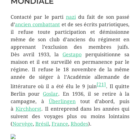
MONDIALE
Contacté par le parti
nazi
du fait de son passé
d’
ancien combattant
et de ses écrits patriotiques,
il refuse toute participation et démissionne
même de son club d’anciens du régiment en
apprenant l’exclusion des membres juifs.
Dès
avril 1933
, la
Gestapo
perquisitionne sa
maison et il est surveillé en permanence par le
régime. Il refuse le 18 novembre de la même
année de siéger à l’Académie allemande de
[
21
]
littérature où il a été élu le 9 juin
. Il quitte
Berlin pour
Goslar
. En 1936, il se retire à la
campagne, à
Überlingen
tout d’abord, puis
à
Kirchhorst
. Il entreprend dans les années qui
suivent des voyages plus ou moins lointains
(
Norvège
,
Brésil
,
France
,
Rhodes
).