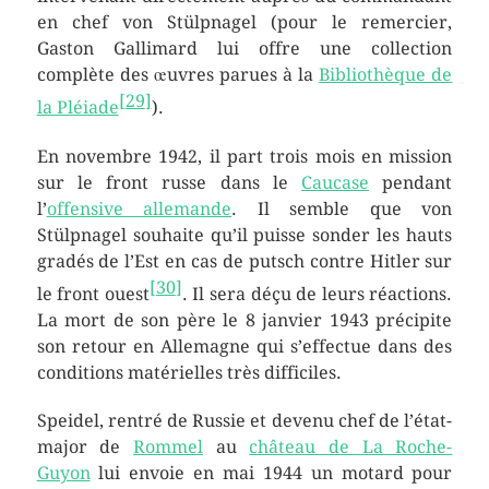
en chef von Stülpnagel (pour le remercier,
Gaston Gallimard lui offre une collection
complète des œuvres parues à la
Bibliothèque de
[
29
]
la Pléiade
).
En novembre 1942, il part trois mois en mission
sur le front russe dans le
Caucase
pendant
l’
offensive allemande
. Il semble que von
Stülpnagel souhaite qu’il puisse sonder les hauts
gradés de l’Est en cas de putsch contre Hitler sur
[
30
]
le front ouest
. Il sera déçu de leurs réactions.
La mort de son père le 8 janvier 1943 précipite
son retour en Allemagne qui s’effectue dans des
conditions matérielles très difficiles.
Speidel, rentré de Russie et devenu chef de l’état-
major de
Rommel
au
château de La Roche-
Guyon
lui envoie en mai 1944 un motard pour