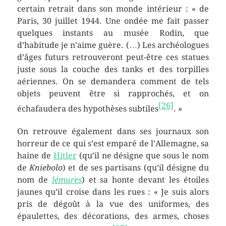
certain retrait dans son monde intérieur :
« de
Paris,
30 juillet 1944
. Une ondée me fait passer
quelques instants au musée Rodin, que
d’habitude je n’aime guère. (…) Les archéologues
d’âges futurs retrouveront peut-être ces statues
juste sous la couche des tanks et des torpilles
aériennes. On se demandera comment de tels
objets peuvent être si rapprochés, et on
[
26
]
échafaudera des hypothèses subtiles
. »
On retrouve également dans ses journaux son
horreur de ce qui s’est emparé de l’Allemagne, sa
haine de
Hitler
(qu’il ne désigne que sous le nom
de
Kniebolo
) et de ses partisans (qu’il désigne du
nom de
lémures
) et sa honte devant les étoiles
jaunes qu’il croise dans les rues : « Je suis alors
pris de dégoût à la vue des uniformes, des
épaulettes, des décorations, des armes, choses