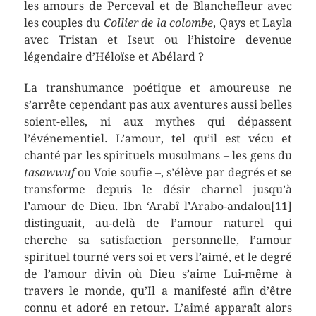
les amours de Perceval et de Blanchefleur avec
les couples du
Collier de la colombe
, Qays et Layla
avec Tristan et Iseut ou l’histoire devenue
légendaire d’Héloïse et Abélard ?
La transhumance poétique et amoureuse ne
s’arrête cependant pas aux aventures aussi belles
soient-elles, ni aux mythes qui dépassent
l’événementiel. L’amour, tel qu’il est vécu et
chanté par les spirituels musulmans – les gens du
tasawwuf
ou Voie soufie –, s’élève par degrés et se
transforme depuis le désir charnel jusqu’à
l’amour de Dieu. Ibn ‘Arabî l’Arabo-andalou[11]
distinguait, au-delà de l’amour naturel qui
cherche sa satisfaction personnelle, l’amour
spirituel tourné vers soi et vers l’aimé, et le degré
de l’amour divin où Dieu s’aime Lui-même à
travers le monde, qu’Il a manifesté afin d’être
connu et adoré en retour. L’aimé apparaît alors