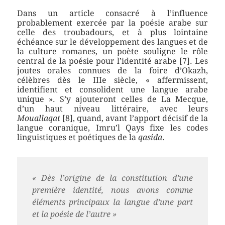
Dans un article consacré à l’influence
probablement exercée par la poésie arabe sur
celle des troubadours, et à plus lointaine
échéance sur le développement des langues et de
la culture romanes, un poète souligne le rôle
central de la poésie pour l’identité arabe [7]. Les
joutes orales connues de la foire d’Okazh,
célèbres dès le IIIe siècle, « affermissent,
identifient et consolident une langue arabe
unique ». S’y ajouteront celles de La Mecque,
d’un haut niveau littéraire, avec leurs
Mouallaqat
[8], quand, avant l’apport décisif de la
langue coranique, Imru’l Qays fixe les codes
linguistiques et poétiques de la
qasida
.
« Dès l’origine de la constitution d’une
première identité, nous avons comme
éléments principaux la langue d’une part
et la poésie de l’autre »