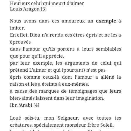
Heureux celui qui meurt d’aimer
Louis Aragon [3]
Nous avons dans ces amoureux un
exemple
à
imiter.
En effet, Dieu n’a rendu ces êtres épris et ne les a
éprouvés
dans l’amour qu’ils portent à leurs semblables
que pour qu’Il apprécie,
par leur exemple, les arguments de celui qui
prétend L’aimer et qui (pourtant) n’est pas
épris comme ceux-là dont l’amour a aliéné la
raison et les a éteints à eux-mêmes,
à cause des marques de témoignages que leurs
bien-aimés laissent dans leur imagination.
Ibn ‘Arabî [4]
Loué sois-tu, mon Seigneur, avec toutes tes
créatures, spécialement monsieur frère Soleil,