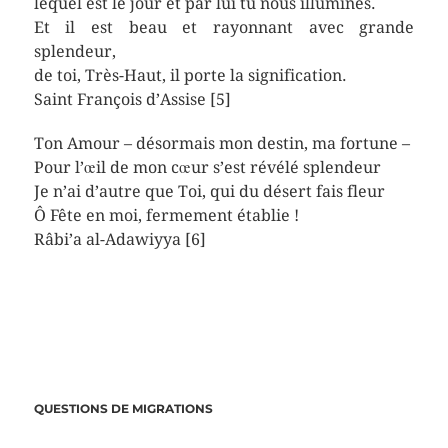
lequel est le jour et par lui tu nous illumines.
Et il est beau et rayonnant avec grande
splendeur,
de toi, Très-Haut, il porte la signification.
Saint François d’Assise [5]
Ton Amour – désormais mon destin, ma fortune –
Pour l’œil de mon cœur s’est révélé splendeur
Je n’ai d’autre que Toi, qui du désert fais fleur
Ô Fête en moi, fermement établie !
Râbi’a al-Adawiyya [6]
QUESTIONS DE MIGRATIONS