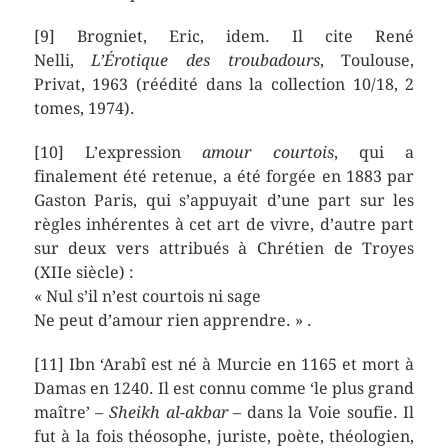
[9] Brogniet, Eric, idem. Il cite René
Nelli,
L’Érotique des troubadours
, Toulouse,
Privat, 1963 (réédité dans la collection 10/18, 2
tomes, 1974).
[10] L’expression
amour courtois
, qui a
finalement été retenue, a été forgée en 1883 par
Gaston Paris, qui s’appuyait d’une part sur les
règles inhérentes à cet art de vivre, d’autre part
sur deux vers attribués à Chrétien de Troyes
(XIIe siècle) :
« Nul s’il n’est courtois ni sage
Ne peut d’amour rien apprendre. » .
[11] Ibn ‘Arabî est né à Murcie en 1165 et mort à
Damas en 1240. Il est connu comme ‘le plus grand
maître’ –
Sheikh al-akbar
– dans la Voie soufie. Il
fut à la fois théosophe, juriste, poète, théologien,