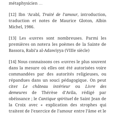
métaphysicien …
[12] Ibn ‘Arabî,
Traité de l’amour
, introduction,
traduction et notes de Maurice Gloton, Albin
Michel, 1986.
[13] Les œuvres sont nombreuses. Parmi les
premières on notera les poèmes de la Sainte de
Bassora, Rabi’a al-Adawiyya (VIIIe siècle)
[14] Nous connaissons ces œuvres le plus souvent
dans la mesure où elles ont été autorisées voire
commandées par des autorités religieuses, ou
répandues dans un souci pédagogique. On peut
citer
Le château intérieur
ou
Livre des
demeures
de Thérèse d’Avila, rédigé par
obéissance ; le
Cantique spirituel
de Saint Jean de
la Croix avec « explication des strophes qui
traitent de l’exercice de l’amour entre l’âme et le