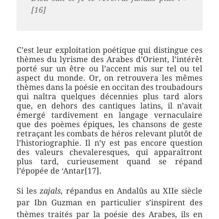
[16]
C’est leur exploitation poétique qui distingue ces
thèmes du lyrisme des Arabes d’Orient, l’intérêt
porté sur un être ou l’accent mis sur tel ou tel
aspect du monde. Or, on retrouvera les mêmes
thèmes dans la poésie en occitan des troubadours
qui naîtra quelques décennies plus tard alors
que, en dehors des cantiques latins, il n’avait
émergé tardivement en langage vernaculaire
que des poèmes épiques, les chansons de geste
retraçant les combats de héros relevant plutôt de
l’historiographie. Il n’y est pas encore question
des valeurs chevaleresques, qui apparaîtront
plus tard, curieusement quand se répand
l’épopée de ‘Antar[17].
Si les
zajals
, répandus en Andalûs au XIIe siècle
par Ibn Guzman en particulier s’inspirent des
thèmes traités par la poésie des Arabes, ils en