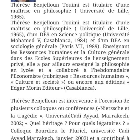
Thérèse Benjelloun Touimi est titulaire d’une
maîtrise en philosophie ( Université de Lille,
1965).
Thérèse Benjelloun Touimi est titulaire d’une
maîtrise en philosophie ( Université de Lille,
1965), d’un DES en Science politique (Université
Mohamed V, Casablanca, 1984) et d’un DEA en
sociologie générale (Paris VII, 1989). Enseignant
les Ressources humaines et la Culture générale
dans des Ecoles Supérieures de l’enseignement
privé, elle a par ailleurs enseigné la philosophie
en lycée et a collaboré à l’hebdomadaire
l’Economiste (rubriques « Ressources humaines »,
« Culture et société ») ou encore aux éditions «
Edgar Morin Editeur» (Casablanca).
Thérèse Benjelloun est intervenue à l’occasion de
plusieurs colloques ou conférences («Nietzsche et
la tragédie », UniversitéCadi Ayyad, Marrakech,
2002; « Quel héritage ? Pour quels légataires ? »
Colloque Bourdieu le Pluriel, université Cadi
Ayyad,Marrakech, janvier 2003) et a contribué à