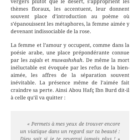
vergers plutôt que le désert, s’approprient les
thèmes floraux, les accentuent, leur donnent
souvent place d’introduction au poème où
s’épanouissent les métaphores, la femme aimée y
devenant indissociable de la rose.
La femme et l’amour y occupent, comme dans la
poésie arabe, une place prépondérante connue
par les
zajals
et
muwashshah
. De même la mort
inéluctable est évoquée par les refus de la bien-
aimée, les affres de la séparation souvent
inévitable. La présence même de l’aimée fait
craindre sa perte. Ainsi Abou Hafç Ibn Burd dit-il
à celle qu’il va quitter :
« Permets à mes yeux de trouver encore
un viatique dans un regard sur ta beauté :
Dieu sait si je te reverrai jamais plus ! »