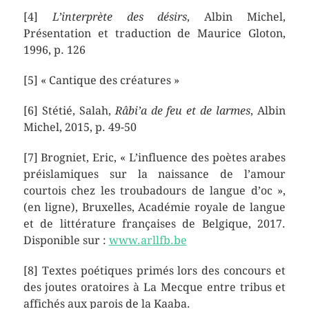
[4]
L’interprète des désirs
, Albin Michel,
Présentation et traduction de Maurice Gloton,
1996, p. 126
[5] « Cantique des créatures »
[6] Stétié, Salah,
Râbi’a de feu et de larmes
, Albin
Michel, 2015, p. 49-50
[7] Brogniet, Eric, « L’influence des poètes arabes
préislamiques sur la naissance de l’amour
courtois chez les troubadours de langue d’oc »,
(en ligne), Bruxelles, Académie royale de langue
et de littérature françaises de Belgique, 2017.
Disponible sur :
www.arllfb.be
[8] Textes poétiques primés lors des concours et
des joutes oratoires à La Mecque entre tribus et
affichés aux parois de la Kaaba.