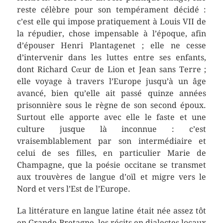
reste célèbre pour son tempérament décidé :
c’est elle qui impose pratiquement à Louis VII de
la répudier, chose impensable à l’époque, afin
d’épouser Henri Plantagenet ; elle ne cesse
d’intervenir dans les luttes entre ses enfants,
dont Richard Cœur de Lion et Jean sans Terre ;
elle voyage à travers l’Europe jusqu’à un âge
avancé, bien qu’elle ait passé quinze années
prisonnière sous le règne de son second époux.
Surtout elle apporte avec elle le faste et une
culture jusque là inconnue : c’est
vraisemblablement par son intermédiaire et
celui de ses filles, en particulier Marie de
Champagne, que la poésie occitane se transmet
aux trouvères de langue d’oïl et migre vers le
Nord et vers l’Est de l’Europe.
La littérature en langue latine était née assez tôt
en Grande-Bretagne, les récits en dialectes locaux