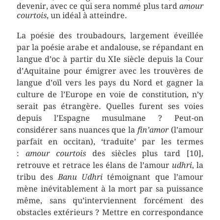
devenir, avec ce qui sera nommé plus tard
amour
courtois
, un idéal à atteindre.
La poésie des troubadours, largement éveillée
par la poésie arabe et andalouse, se répandant en
langue d’oc à partir du XIe siècle depuis la Cour
d’Aquitaine pour émigrer avec les trouvères de
langue d’oïl vers les pays du Nord et gagner la
culture de l’Europe en voie de constitution, n’y
serait pas étrangère. Quelles furent ses voies
depuis l’Espagne musulmane ? Peut-on
considérer sans nuances que la
fin’amor
(l’amour
parfait en occitan), ‘traduite’ par les termes
:
amour courtois
des siècles plus tard [10],
retrouve et retrace les élans de l’amour
udhri
, la
tribu des
Banu Udhri
témoignant que l’amour
mène inévitablement à la mort par sa puissance
même, sans qu’interviennent forcément des
obstacles extérieurs ? Mettre en correspondance