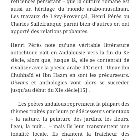
réticences persistant – que la culture romane est
aussi un héritage du monde arabo-musulman.
Les travaux de Lévy-Provençal, Henri Pérès ou
Charles Sallefranque parmi bien d’autres en ont
apporté des relations probantes.
Henri Pérès note qu’une véritable littérature
autochtone naît en Andalousie vers la fin du Xe
siècle, alors que, jusque là, elle se contentait de
rivaliser avec la poésie arabe d’Orient. ‘Umar Ibn
Chuhhaïd et Ibn Hazm en sont les précurseurs.
Diwans
et anthologies vont alors se succéder
jusqu’au début du XIe siècle[15] .
Les poètes andalous reprennent la plupart des
thèmes traités par leurs prédécesseurs orientaux
– la nature, la peinture des jardins, les fleurs,
l’eau, la nuit… – mais ils leur transmettent une
tonalité locale. Ils chantent la fraîcheur des