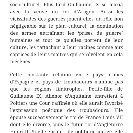
socioculturel. Plus tard Guillaume IX se maria
avec la veuve du roi d’Aragon. Aussi les
vicissitudes des guerres jouent-elles un rôle non
négligeable sur le plan culturel, la domination
des armes entraînant les ‘prises de guerre’
humaines et tout ce qu’elles portent de leur
culture, les rattachant à leur racines comme aux
caprices de leurs maîtres qui se révèlent en cela
mécènes.
Cette constante relation entre pays arabes
d’Espagne et pays de troubadours n’anime pas
que les régions limitrophes. Petite-fille de
Guillaume IX, Aliénor d’Aquitaine entretient à
Poitiers une Cour raffinée où elle aurait favorisé
l’expression poétique des troubadours. Elle
épouse successivement le roi de France Louis VII
dont elle divorce, puis le futur roi d’Angleterre
Henri II. Si elle eut un rôle politique mitigé, elle