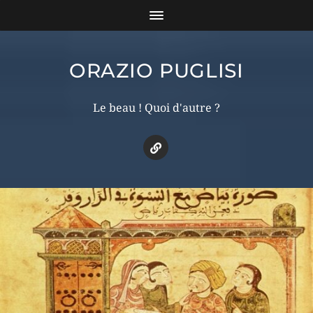
ORAZIO PUGLISI
Le beau ! Quoi d'autre ?