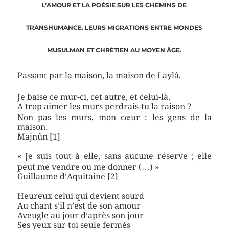
L’AMOUR ET LA POÉSIE SUR LES CHEMINS DE
TRANSHUMANCE. LEURS MIGRATIONS ENTRE MONDES
MUSULMAN ET CHRÉTIEN AU MOYEN ÂGE.
Passant par la maison, la maison de Laylâ,
Je baise ce mur-ci, cet autre, et celui-là.
A trop aimer les murs perdrais-tu la raison ?
Non pas les murs, mon cœur : les gens de la
maison.
Majnûn [1]
« Je suis tout à elle, sans aucune réserve ; elle
peut me vendre ou me donner (…) »
Guillaume d’Aquitaine [2]
Heureux celui qui devient sourd
Au chant s’il n’est de son amour
Aveugle au jour d’après son jour
Ses yeux sur toi seule fermés