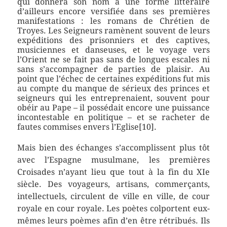
qui donnera son nom à une forme littéraire
d’ailleurs encore versifiée dans ses premières
manifestations : les romans de Chrétien de
Troyes. Les Seigneurs ramènent souvent de leurs
expéditions des prisonniers et des captives,
musiciennes et danseuses, et le voyage vers
l’Orient ne se fait pas sans de longues escales ni
sans s’accompagner de parties de plaisir. Au
point que l’échec de certaines expéditions fut mis
au compte du manque de sérieux des princes et
seigneurs qui les entreprenaient, souvent pour
obéir au Pape – il possédait encore une puissance
incontestable en politique – et se racheter de
fautes commises envers l’Eglise[10].
Mais bien des échanges s’accomplissent plus tôt
avec l’Espagne musulmane, les premières
Croisades n’ayant lieu que tout à la fin du XIe
siècle. Des voyageurs, artisans, commerçants,
intellectuels, circulent de ville en ville, de cour
royale en cour royale. Les poètes colportent eux-
mêmes leurs poèmes afin d’en être rétribués. Ils