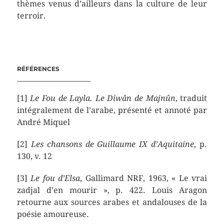
thèmes venus d’ailleurs dans la culture de leur
terroir.
RÉFÉRENCES
_____________________
[1]
Le Fou de Layla. Le Diwân de Majnûn
, traduit
intégralement de l’arabe, présenté et annoté par
André Miquel
[2]
Les chansons de Guillaume IX d’Aquitaine
, p.
130, v. 12
[3]
Le fou d’Elsa
, Gallimard NRF, 1963, « Le vrai
zadjal d’en mourir », p. 422. Louis Aragon
retourne aux sources arabes et andalouses de la
poésie amoureuse.