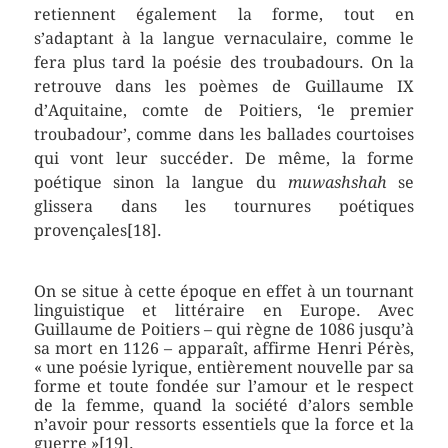
retiennent également la forme, tout en
s’adaptant à la langue vernaculaire, comme le
fera plus tard la poésie des troubadours. On la
retrouve dans les poèmes de Guillaume IX
d’Aquitaine, comte de Poitiers, ‘le premier
troubadour’, comme dans les ballades courtoises
qui vont leur succéder. De même, la forme
poétique sinon la langue du
muwashshah
se
glissera dans les tournures poétiques
provençales[18].
On se situe à cette époque en effet à un tournant
linguistique et littéraire en Europe. Avec
Guillaume de Poitiers – qui règne de 1086 jusqu’à
sa mort en 1126 – apparaît, affirme Henri Pérès,
« une poésie lyrique, entièrement nouvelle par sa
forme et toute fondée sur l’amour et le respect
de la femme, quand la société d’alors semble
n’avoir pour ressorts essentiels que la force et la
guerre »[19].