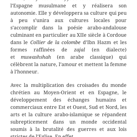
l’Espagne musulmane et y réalisera son
autonomie. Elle y développera sa culture qui peu
à peu s’unira aux cultures locales pour
s’accomplir dans la poésie arabo-andalouse
culminant en particulier au XIIe siècle à Cordoue
dans le
Collier de la colombe
d’Ibn Hazm et les
formes raffinées de
zajal
(en dialecte)
et
muwashshah
(en arabe classique) qui
célèbrent la nature, l’amour et mettent la femme
à l’honneur.
Avec la multiplication des croisades du monde
chrétien au Moyen-Orient et en Espagne, le
développement des échanges humains et
commerciaux entre Est et Ouest, Sud et Nord, les
arts et la culture arabo-islamique se répandent
subrepticement dans un monde occidental
soumis à la brutalité des guerres et aux lois
strictes de l’Eglise. En effet