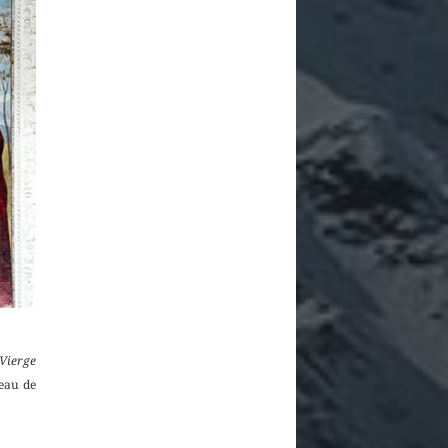
Vierge
neau de