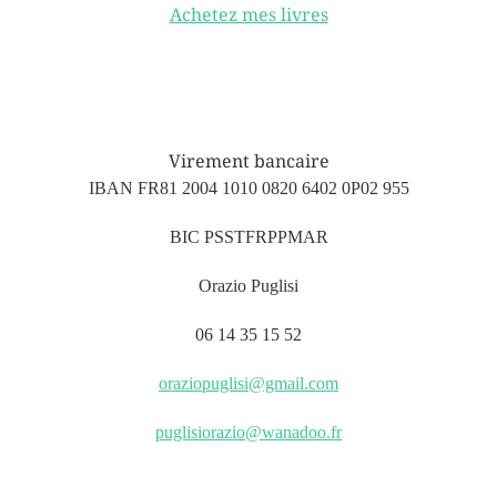
Achetez mes livres
Virement bancaire
IBAN FR81 2004 1010 0820 6402 0P02 955
BIC PSSTFRPPMAR
Orazio Puglisi
06 14 35 15 52
oraziopuglisi@gmail.com
puglisiorazio@wanadoo.fr