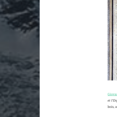
Giovan
et l’E
bois, 